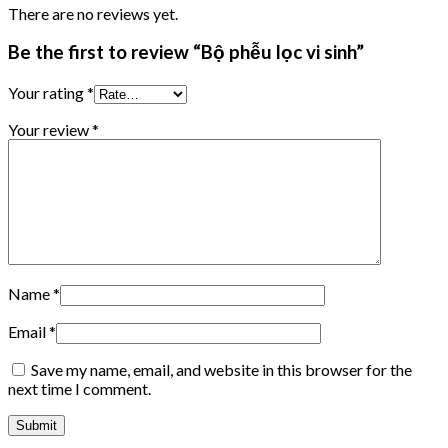
There are no reviews yet.
Be the first to review “Bộ phễu lọc vi sinh”
Your rating
*
Your review
*
Name
*
Email
*
Save my name, email, and website in this browser for the
next time I comment.