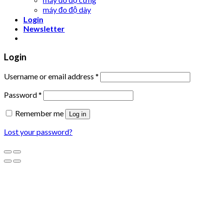
máy đo độ dày
Login
Newsletter
Login
Username or email address
*
Password
*
Remember me
Log in
Lost your password?