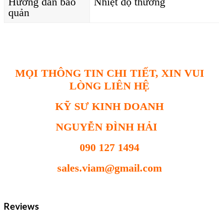
Hướng dẫn bảo
Nhiệt độ thường
quản
MỌI THÔNG TIN CHI TIẾT, XIN VUI
LÒNG LIÊN HỆ
KỸ SƯ KINH DOANH
NGUYỄN ĐÌNH HẢI
090 127 1494
sales.viam@gmail.com
Reviews