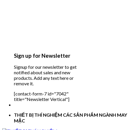
Sign up for Newsletter
Signup for our newsletter to get
notified about sales and new
products. Add any text here or
remove it.
[contact-form-7 id="7042"
title="Newsletter Vertical"]
THIẾT BỊ THÍ NGHIỆM CÁC SẢN PHẨM NGÀNH MAY
MẶC