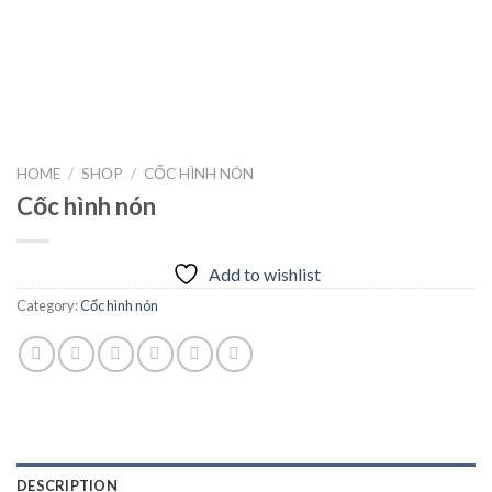
HOME
/
SHOP
/
CỐC HÌNH NÓN
Cốc hình nón
Add to wishlist
Category:
Cốc hình nón
DESCRIPTION