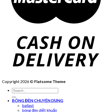
Copyright 2026 ©
Flatsome Theme
Search
for:
BÓNG ĐÈN CHUYÊN DỤNG
ballast
bóng đèn diệt khuẩn