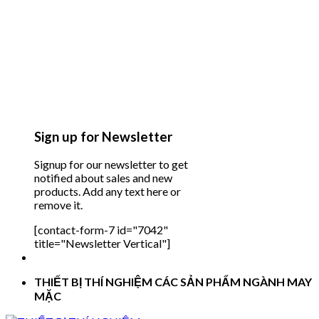
Sign up for Newsletter
Signup for our newsletter to get
notified about sales and new
products. Add any text here or
remove it.
[contact-form-7 id="7042"
title="Newsletter Vertical"]
THIẾT BỊ THÍ NGHIỆM CÁC SẢN PHẨM NGÀNH MAY
MẶC