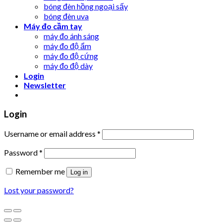
bóng đèn hồng ngoại sấy
bóng đèn uva
Máy đo cầm tay
máy đo ánh sáng
máy đo độ ẩm
máy đo độ cứng
máy đo độ dày
Login
Newsletter
Login
Username or email address
*
Password
*
Remember me
Log in
Lost your password?