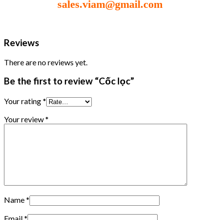
sales.viam@gmail.com
Reviews
There are no reviews yet.
Be the first to review “Cốc lọc”
Your rating
*
Your review
*
Name
*
Email
*