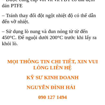
dán PTFE
– Tránh thay đổi đột ngột nhiệt độ có thể dẫn
đến vỡ nhiệt.
– Sử dụng lò nung và đun nóng từ từ đến
450°C. Để nguội dưới 200°C trước khi lấy ra
khỏi lò.
MỌI THÔNG TIN CHI TIẾT, XIN VUI
LÒNG LIÊN HỆ
KỸ SƯ KINH DOANH
NGUYỄN ĐÌNH HẢI
090 127 1494