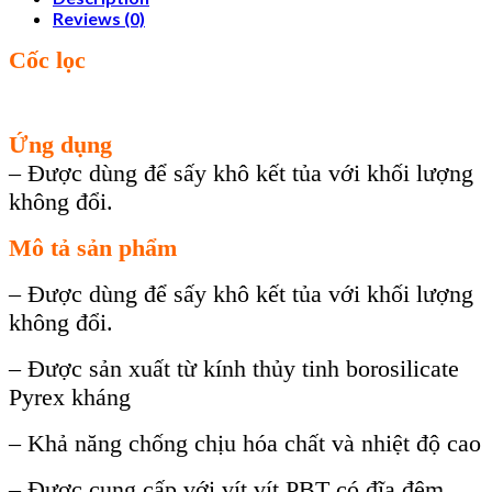
Reviews (0)
Cốc lọc
Ứng dụng
– Được dùng để sấy khô kết tủa với khối lượng
không đổi.
Mô tả sản phẩm
– Được dùng để sấy khô kết tủa với khối lượng
không đổi.
– Được sản xuất từ kính thủy tinh borosilicate
Pyrex kháng
– Khả năng chống chịu hóa chất và nhiệt độ cao
– Được cung cấp với vít vít PBT có đĩa đệm