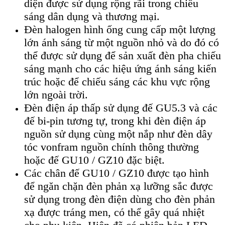
diện được sử dụng rộng rãi trong chiếu
sáng dân dụng và thương mại.
Đèn halogen hình ống cung cấp một lượng
lớn ánh sáng từ một nguồn nhỏ và do đó có
thể được sử dụng để sản xuất đèn pha chiếu
sáng mạnh cho các hiệu ứng ánh sáng kiến ​​
trúc hoặc để chiếu sáng các khu vực rộng
lớn ngoài trời.
Đèn điện áp thấp sử dụng đế GU5.3 và các
đế bi-pin tương tự, trong khi đèn điện áp
nguồn sử dụng cùng một nắp như đèn dây
tóc vonfram nguồn chính thông thường
hoặc đế GU10 / GZ10 đặc biệt.
Các chân đế GU10 / GZ10 được tạo hình
để ngăn chặn đèn phản xạ lưỡng sắc được
sử dụng trong đèn điện dùng cho đèn phản
xạ được tráng men, có thể gây quá nhiệt