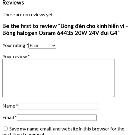
Reviews
There are no reviews yet.
Be the first to review “Bóng đèn cho kính hiển vi –
Bóng halogen Osram 64435 20W 24V đui G4”
Your rating
*
Your review
*
Name
*
Email
*
Save my name, email, and website in this browser for the
next time I comment.