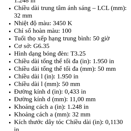
1.248 in
Chiều dài trung tâm ánh sáng – LCL (mm):
32 mm
Nhiệt độ màu: 3450 K
Chỉ số hoàn màu: 100
Tuổi thọ xếp hạng trung bình: 50 giờ
Cơ sở: G6.35
Hình dạng bóng đèn: T3.25
Chiều dài tổng thể tối đa (in): 1.950 in
Chiều dài tổng thể tối đa (mm): 50 mm
Chiều dài l (in): 1.950 in
Chiều dài l (mm): 50 mm
Đường kính d (in): 0,433 in
Đường kính d (mm): 11,00 mm
Khoảng cách a (in): 1.248 in
Khoảng cách a (mm): 32 mm
Kích thước dây tóc Chiều dài (in): 0,1130
in