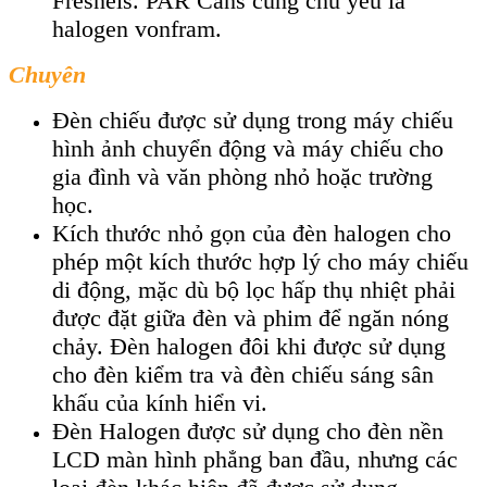
Fresnels. PAR Cans cũng chủ yếu là
halogen vonfram.
Chuyên
Đèn chiếu được sử dụng trong máy chiếu
hình ảnh chuyển động và máy chiếu cho
gia đình và văn phòng nhỏ hoặc trường
học.
Kích thước nhỏ gọn của đèn halogen cho
phép một kích thước hợp lý cho máy chiếu
di động, mặc dù bộ lọc hấp thụ nhiệt phải
được đặt giữa đèn và phim để ngăn nóng
chảy. Đèn halogen đôi khi được sử dụng
cho đèn kiểm tra và đèn chiếu sáng sân
khấu của kính hiển vi.
Đèn Halogen được sử dụng cho đèn nền
LCD màn hình phẳng ban đầu, nhưng các