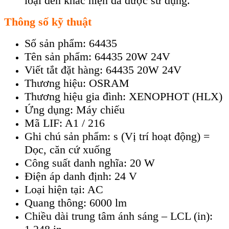
loại đèn khác hiện đã được sử dụng.
Thông số kỹ thuật
Số sản phẩm: 64435
Tên sản phẩm: 64435 20W 24V
Viết tắt đặt hàng: 64435 20W 24V
Thương hiệu: OSRAM
Thương hiệu gia đình: XENOPHOT (HLX)
Ứng dụng: Máy chiếu
Mã LIF: A1 / 216
Ghi chú sản phẩm: s (Vị trí hoạt động) =
Dọc, căn cứ xuống
Công suất danh nghĩa: 20 W
Điện áp danh định: 24 V
Loại hiện tại: AC
Quang thông: 6000 lm
Chiều dài trung tâm ánh sáng – LCL (in):