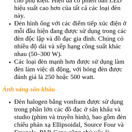
cho phụ kiện. Hiện đã có phiên bản LED
hiệu suất cao hơn của tất cả các loại đèn
này.
Đèn hình ống với các điểm tiếp xúc điện ở
mỗi đầu hiện đang được sử dụng trong các
đèn độc lập và đồ đạc gia đình. Chúng có
nhiều độ dài và xếp hạng công suất khác
nhau (50–300 W).
Các loại đèn mạnh hơn được sử dụng làm
đèn làm việc di động, với bóng đèn được
đánh giá là 250 hoặc 500 watt.
Ánh sáng sân khấu
Đèn halogen bằng vonfram được sử dụng
trong phần lớn các đồ đạc ở sân khấu và
studio (phim và truyền hình), bao gồm đèn
chiếu phản xạ Ellipsoidal, Source Four và