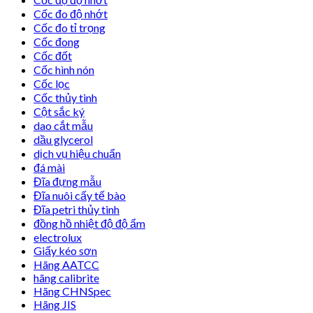
Cốc đo độ nhớt
Cốc đo tỉ trọng
Cốc đong
Cốc đốt
Cốc hình nón
Cốc lọc
Cốc thủy tinh
Cột sắc ký
dao cắt mẫu
dầu glycerol
dịch vụ hiệu chuẩn
đá mài
Đĩa đựng mẫu
Đĩa nuôi cấy tế bào
Đĩa petri thủy tinh
đồng hồ nhiệt độ độ ẩm
electrolux
Giấy kéo sơn
Hãng AATCC
hãng calibrite
Hãng CHNSpec
Hãng JIS