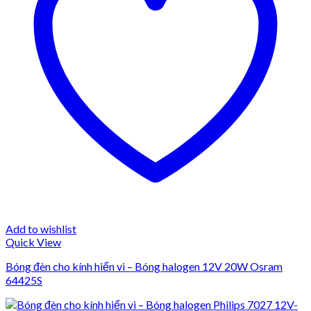
Add to wishlist
Quick View
Bóng đèn cho kính hiển vi – Bóng halogen 12V 20W Osram
64425S