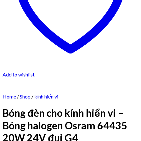
Add to wishlist
Home
/
Shop
/
kính hiển vi
Bóng đèn cho kính hiển vi –
Bóng halogen Osram 64435
20W 24V đui G4