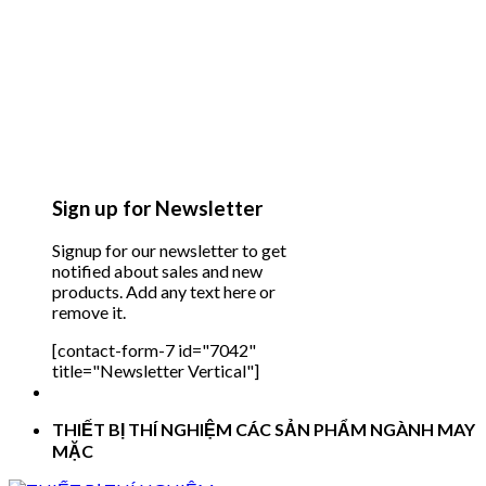
Sign up for Newsletter
Signup for our newsletter to get
notified about sales and new
products. Add any text here or
remove it.
[contact-form-7 id="7042"
title="Newsletter Vertical"]
THIẾT BỊ THÍ NGHIỆM CÁC SẢN PHẨM NGÀNH MAY
MẶC