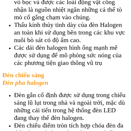
vỏ bọc và được các loài động vật công
nhận là nguồn nhiệt ngăn những cá thể tò
mò cố gắng chạm vào chúng.
Thấu kính thủy tinh dày của đèn Halogen
an toàn khi sử dụng bên trong các khu vực
nuôi bò sát có độ ẩm cao.
Các dải đèn halogen hình ống mạnh mẽ
được sử dụng để mô phỏng sức nóng của
các phương tiện giao thông vũ trụ
Đèn chiếu sáng
Đèn pha halogen
Đèn gắn cố định được sử dụng trong chiếu
sáng lũ lụt trong nhà và ngoài trời, mặc dù
những cải tiến trong hệ thống đèn LED
đang thay thế đèn halogen.
Đèn chiếu điểm tròn tích hợp chóa đèn đa