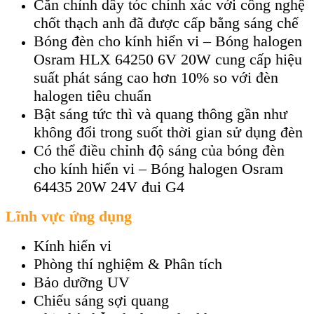
Căn chỉnh dây tóc chính xác với công nghệ
chốt thạch anh đã được cấp bằng sáng chế
Bóng đèn cho kính hiển vi – Bóng halogen
Osram HLX 64250 6V 20W cung cấp hiệu
suất phát sáng cao hơn 10% so với đèn
halogen tiêu chuẩn
Bật sáng tức thì và quang thông gần như
không đổi trong suốt thời gian sử dụng đèn
Có thể điều chỉnh độ sáng của bóng đèn
cho kính hiển vi – Bóng halogen Osram
64435 20W 24V đui G4
Lĩnh vực ứng dụng
Kính hiển vi
Phòng thí nghiệm & Phân tích
Bảo dưỡng UV
Chiếu sáng sợi quang