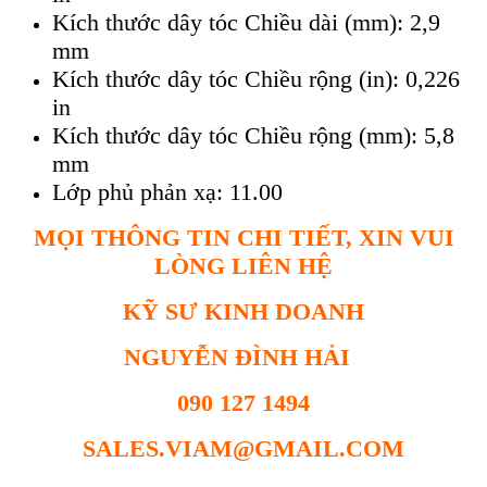
Kích thước dây tóc Chiều dài (mm): 2,9
mm
Kích thước dây tóc Chiều rộng (in): 0,226
in
Kích thước dây tóc Chiều rộng (mm): 5,8
mm
Lớp phủ phản xạ: 11.00
MỌI THÔNG TIN CHI TIẾT, XIN VUI
LÒNG LIÊN HỆ
KỸ SƯ KINH DOANH
NGUYỄN ĐÌNH HẢI
090 127 1494
SALES.VIAM@GMAIL.COM