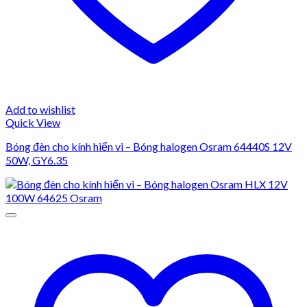
Add to wishlist
Quick View
Bóng đèn cho kính hiển vi – Bóng halogen Osram 64440S 12V
50W, GY6.35