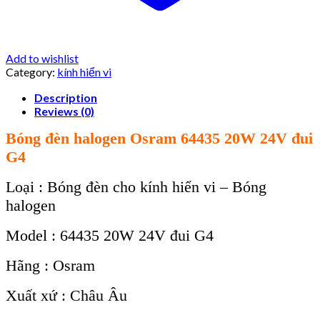
Add to wishlist
Category:
kính hiển vi
Description
Reviews (0)
Bóng đèn halogen Osram 64435 20W 24V đui
G4
Loại : Bóng đèn cho kính hiển vi – Bóng
halogen
Model : 64435 20W 24V đui G4
Hãng : Osram
Xuất xứ : Châu Âu