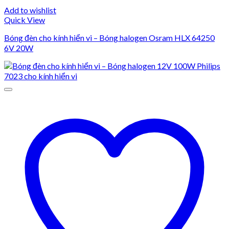
Add to wishlist
Quick View
Bóng đèn cho kính hiển vi – Bóng halogen Osram HLX 64250
6V 20W