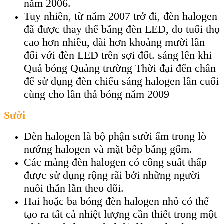
năm 2006.
Tuy nhiên, từ năm 2007 trở đi, đèn halogen
đã được thay thế bằng đèn LED, do tuổi thọ
cao hơn nhiều, dài hơn khoảng mười lần
đối với đèn LED trên sợi đốt. sáng lên khi
Quả bóng Quảng trường Thời đại đến chân
đế sử dụng đèn chiếu sáng halogen lần cuối
cùng cho lần thả bóng năm 2009
Sưởi
Đèn halogen là bộ phận sưởi ấm trong lò
nướng halogen và mặt bếp bằng gốm.
Các mảng đèn halogen có công suất thấp
được sử dụng rộng rãi bởi những người
nuôi thằn lằn theo dõi.
Hai hoặc ba bóng đèn halogen nhỏ có thể
tạo ra tất cả nhiệt lượng cần thiết trong một