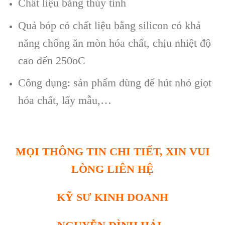
Chất liệu bằng thủy tinh
Quả bóp có chất liệu bằng silicon có khả
năng chống ăn mòn hóa chất, chịu nhiệt độ
cao đến 250oC
Công dụng: sản phẩm dùng để hút nhỏ giọt
hóa chất, lấy mẫu,…
MỌI THÔNG TIN CHI TIẾT, XIN VUI
LÒNG LIÊN HỆ
KỸ SƯ KINH DOANH