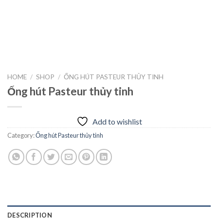
HOME
/
SHOP
/
ỐNG HÚT PASTEUR THỦY TINH
Ống hút Pasteur thủy tinh
Add to wishlist
Category:
Ống hút Pasteur thủy tinh
DESCRIPTION