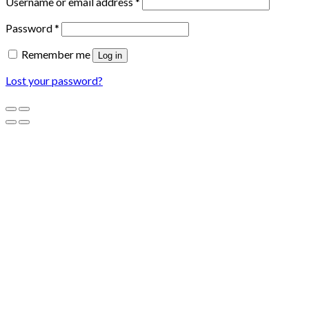
Username or email address
*
Password
*
Remember me
Log in
Lost your password?