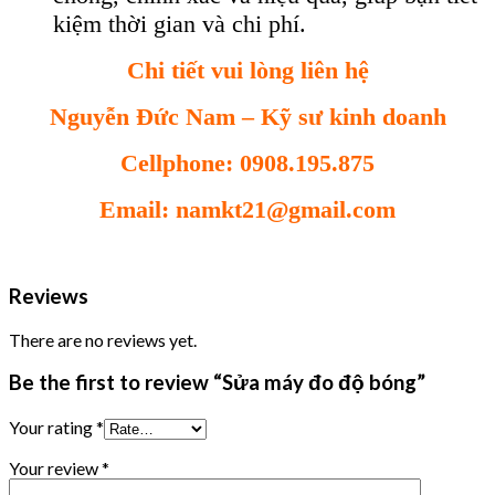
kiệm thời gian và chi phí.
Chi tiết vui lòng liên hệ
Nguyễn Đức Nam – Kỹ sư kinh doanh
Cellphone: 0908.195.875
Email: namkt21@gmail.com
Reviews
There are no reviews yet.
Be the first to review “Sửa máy đo độ bóng”
Your rating
*
Your review
*