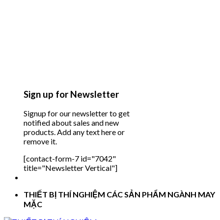
Sign up for Newsletter
Signup for our newsletter to get
notified about sales and new
products. Add any text here or
remove it.
[contact-form-7 id="7042"
title="Newsletter Vertical"]
THIẾT BỊ THÍ NGHIỆM CÁC SẢN PHẨM NGÀNH MAY
MẶC