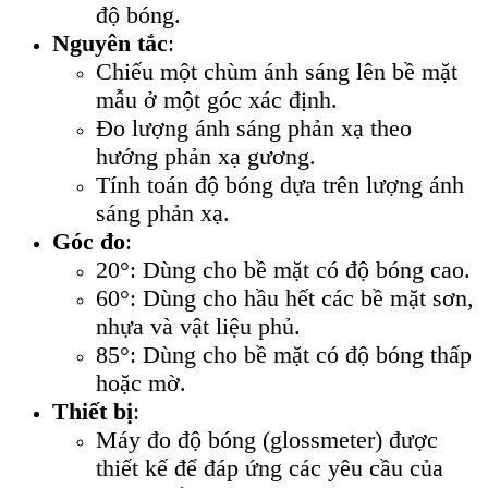
độ bóng.
Nguyên tắc
:
Chiếu một chùm ánh sáng lên bề mặt
mẫu ở một góc xác định.
Đo lượng ánh sáng phản xạ theo
hướng phản xạ gương.
Tính toán độ bóng dựa trên lượng ánh
sáng phản xạ.
Góc đo
:
20°: Dùng cho bề mặt có độ bóng cao.
60°: Dùng cho hầu hết các bề mặt sơn,
nhựa và vật liệu phủ.
85°: Dùng cho bề mặt có độ bóng thấp
hoặc mờ.
Thiết bị
:
Máy đo độ bóng (glossmeter) được
thiết kế để đáp ứng các yêu cầu của