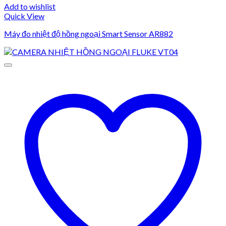
Add to wishlist
Quick View
Máy đo nhiệt độ hồng ngoại Smart Sensor AR882