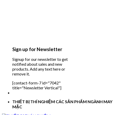
Sign up for Newsletter
Signup for our newsletter to get
notified about sales and new
products. Add any text here or
remove it.
[contact-form-7 id="7042"
title="Newsletter Vertical"]
THIẾT BỊ THÍ NGHIỆM CÁC SẢN PHẨM NGÀNH MAY
MẶC