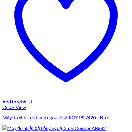
Add to wishlist
Quick View
Máy đo nhiệt độ hồng ngoại ENERGY PS 7420 – Đức