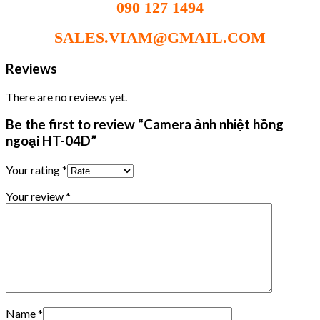
090 127 1494
SALES.VIAM@GMAIL.COM
Reviews
There are no reviews yet.
Be the first to review “Camera ảnh nhiệt hồng
ngoại HT-04D”
Your rating
*
Your review
*
Name
*