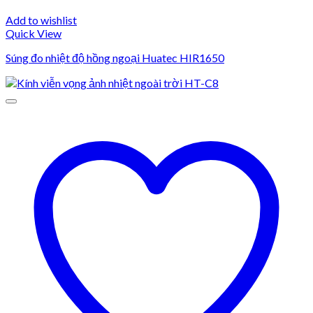
Add to wishlist
Quick View
Súng đo nhiệt độ hồng ngoại Huatec HIR1650