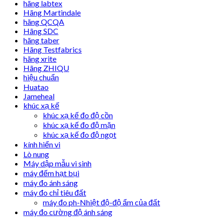
hãng labtex
Hãng Martindale
hãng QCQA
Hãng SDC
hãng taber
Hãng Testfabrics
hãng xrite
Hãng ZHIQU
hiệu chuẩn
Huatao
Jameheal
khúc xạ kế
khúc xạ kế đo độ cồn
khúc xạ kế đo độ mặn
khúc xạ kế đo độ ngọt
kính hiển vi
Lò nung
Máy dập mẫu vi sinh
máy đếm hạt bụi
máy đo ánh sáng
máy đo chỉ tiêu đất
máy đo ph-Nhiệt độ-độ ẩm của đất
máy đo cường độ ánh sáng