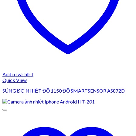
Add to wishlist
Quick View
SÚNG ĐO NHIỆT ĐỘ 1150 ĐỘ SMARTSENSOR AS872D