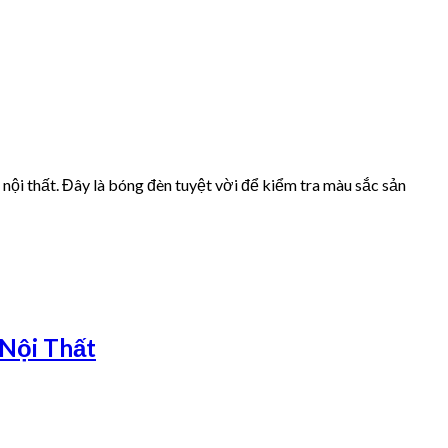
ội thất. Đây là bóng đèn tuyệt vời để kiểm tra màu sắc sản
Nội Thất