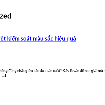
ized
ết kiểm soát màu sắc hiệu quả
ông đồng nhất giữa các đợt sản xuất? Đây là vấn đề nan giải mà 
 […]