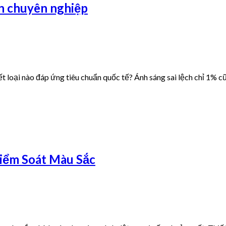
n chuyên nghiệp
loại nào đáp ứng tiêu chuẩn quốc tế? Ánh sáng sai lệch chỉ 1% cũ
iểm Soát Màu Sắc