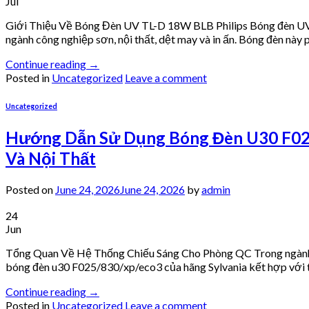
Jul
Giới Thiệu Về Bóng Đèn UV TL-D 18W BLB Philips Bóng đèn UV 
ngành công nghiệp sơn, nội thất, dệt may và in ấn. Bóng đèn này p
Continue reading
→
Posted in
Uncategorized
Leave a comment
Uncategorized
Hướng Dẫn Sử Dụng Bóng Đèn U30 F025
Và Nội Thất
Posted on
June 24, 2026
June 24, 2026
by
admin
24
Jun
Tổng Quan Về Hệ Thống Chiếu Sáng Cho Phòng QC Trong ngành sơn
bóng đèn u30 F025/830/xp/eco3 của hãng Sylvania kết hợp với t
Continue reading
→
Posted in
Uncategorized
Leave a comment