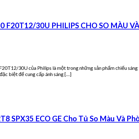
 F20T12/30U PHILIPS CHO SO MÀU V
0T12/30U của Philips là một trong những sản phẩm chiếu sáng ti
đặc biệt để cung cấp ánh sáng […]
T8 SPX35 ECO GE Cho Tủ So Màu Và Ph