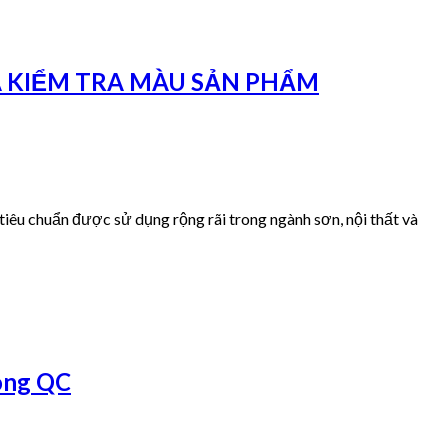
À KIỂM TRA MÀU SẢN PHẨM
êu chuẩn được sử dụng rộng rãi trong ngành sơn, nội thất và
òng QC