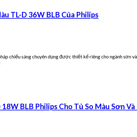
u TL-D 36W BLB Của Philips
p chiếu sáng chuyên dụng được thiết kế riêng cho ngành sơn và n
]
18W BLB Philips Cho Tủ So Màu Sơn Và 