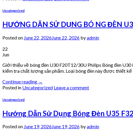
Uncategorized
HƯỚNG DẪN SỬ DỤNG BÓ NG ĐÈN U30
Posted on
June 22, 2026
June 22, 2026
by
admin
22
Jun
Giới thiệu về bóng đèn U30 F20T12/30U Philips Bóng đèn U30 F2
kiểm tra chất lượng sản phẩm. Loại bóng đèn này được thiết kế 
Continue reading
→
Posted in
Uncategorized
Leave a comment
Uncategorized
Hướng Dẫn Sử Dụng Bóng Đèn U35 F32
Posted on
June 19, 2026
June 19, 2026
by
admin