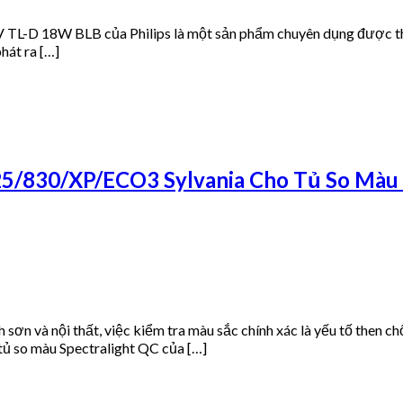
TL-D 18W BLB của Philips là một sản phẩm chuyên dụng được thi
hát ra […]
/830/XP/ECO3 Sylvania Cho Tủ So Màu S
 và nội thất, việc kiểm tra màu sắc chính xác là yếu tố then c
ủ so màu Spectralight QC của […]