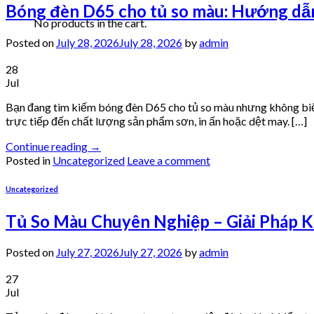
Bóng đèn D65 cho tủ so màu: Hướng dẫ
No products in the cart.
Posted on
July 28, 2026
July 28, 2026
by
admin
28
Jul
Bạn đang tìm kiếm bóng đèn D65 cho tủ so màu nhưng không biết 
trực tiếp đến chất lượng sản phẩm sơn, in ấn hoặc dệt may. […]
Continue reading
→
Posted in
Uncategorized
Leave a comment
Uncategorized
Tủ So Màu Chuyên Nghiệp – Giải Pháp K
Posted on
July 27, 2026
July 27, 2026
by
admin
27
Jul