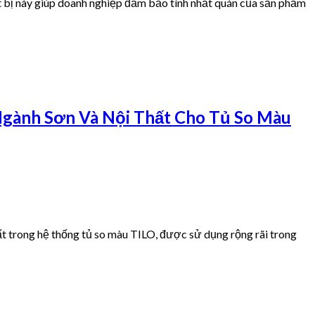
iết bị này giúp doanh nghiệp đảm bảo tính nhất quán của sản phẩm
gành Sơn Và Nội Thất Cho Tủ So Màu
t trong hệ thống tủ so màu TILO, được sử dụng rộng rãi trong