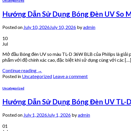
Uncategorized
Hướng Dẫn Sử Dụng Bóng Đèn UV So Mà
Posted on
July 10, 2026
July 10, 2026
by
admin
10
Jul
Mở đầu Bóng đèn UV so màu TL-D 36W BLB của Philips là giải phá
phẩm với độ chính xác cao, đặc biệt khi sử dụng cùng với các […
Continue reading
→
Posted in
Uncategorized
Leave a comment
Uncategorized
Hướng Dẫn Sử Dụng Bóng Đèn UV TL-D 
Posted on
July 1, 2026
July 1, 2026
by
admin
01