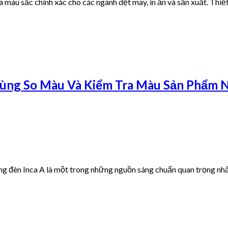
ra màu sắc chính xác cho các ngành dệt may, in ấn và sản xuất. Th
ùng So Màu Và Kiểm Tra Màu Sản Phẩm N
ng đèn Inca A là một trong những nguồn sáng chuẩn quan trọng nhấ