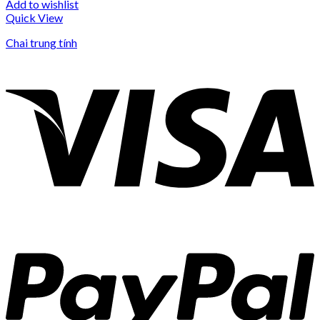
Add to wishlist
Quick View
Chai trung tính