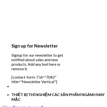
Sign up for Newsletter
Signup for our newsletter to get
notified about sales and new
products. Add any text here or
remove it.
[contact-form-7 id="7042"
title="Newsletter Vertical"]
THIẾT BỊ THÍ NGHIỆM CÁC SẢN PHẨM NGÀNH MAY
MẶC