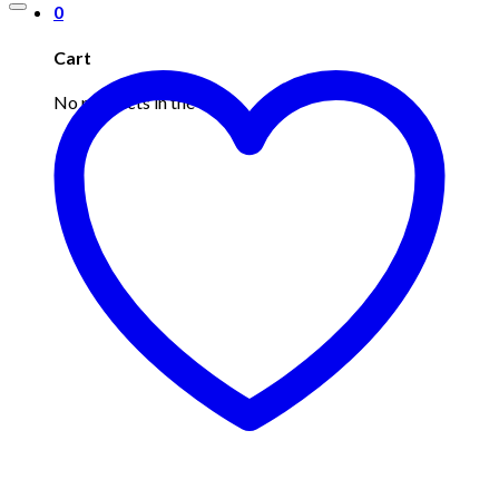
0
Cart
No products in the cart.