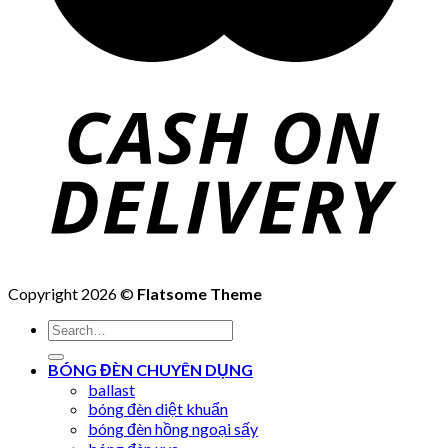
Copyright 2026 ©
Flatsome Theme
Search
for:
BÓNG ĐÈN CHUYÊN DỤNG
ballast
bóng đèn diệt khuẩn
bóng đèn hồng ngoại sấy