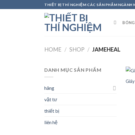
Skip
THIẾT BỊ THÍ NGHIỆM CÁC SẢN PHẨM NGÀNH
to
content
BÓNG
HOME
/
SHOP
/
JAMEHEAL
DANH MỤC SẢN PHẨM
Giấy
hãng
vật tư
thiết bị
liên hệ