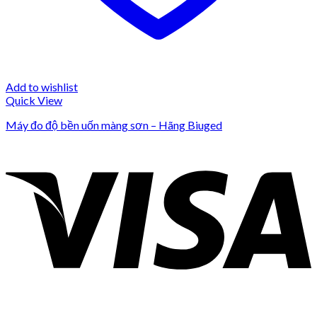
Add to wishlist
Quick View
Máy đo độ bền uốn màng sơn – Hãng Biuged