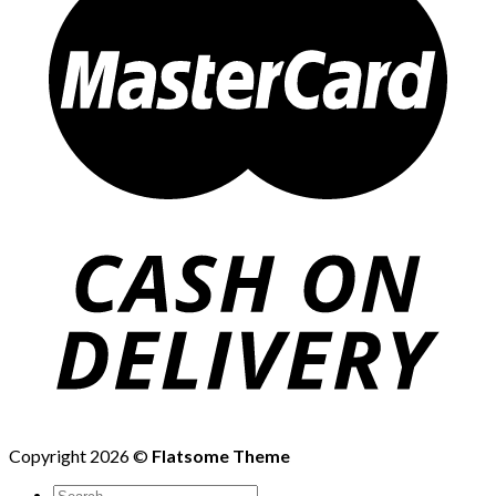
Copyright 2026 ©
Flatsome Theme
Search