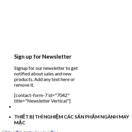
Sign up for Newsletter
Signup for our newsletter to get
notified about sales and new
products. Add any text here or
remove it.
[contact-form-7 id="7042"
title="Newsletter Vertical"]
THIẾT BỊ THÍ NGHIỆM CÁC SẢN PHẨM NGÀNH MAY
MẶC