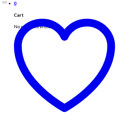
0
Cart
No products in the cart.