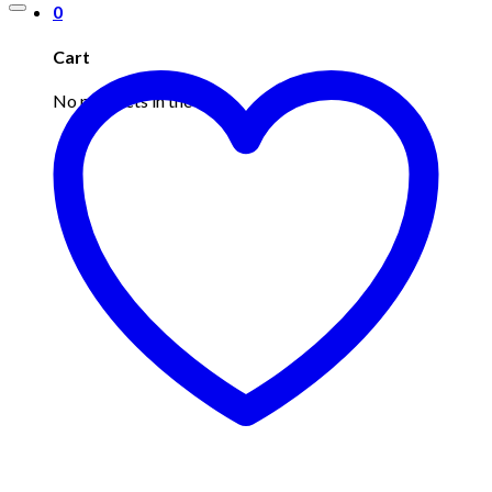
0
Cart
No products in the cart.