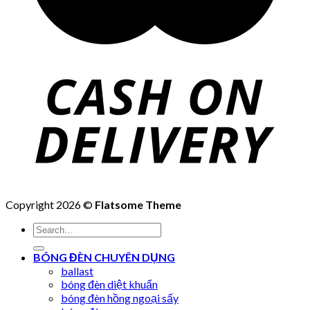
Copyright 2026 ©
Flatsome Theme
Search
for:
BÓNG ĐÈN CHUYÊN DỤNG
ballast
bóng đèn diệt khuẩn
bóng đèn hồng ngoại sấy