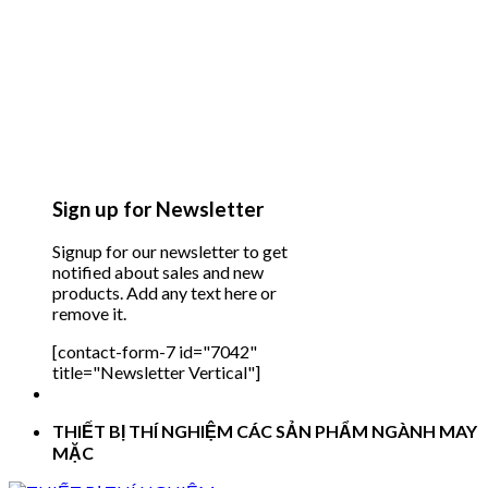
Sign up for Newsletter
Signup for our newsletter to get
notified about sales and new
products. Add any text here or
remove it.
[contact-form-7 id="7042"
title="Newsletter Vertical"]
THIẾT BỊ THÍ NGHIỆM CÁC SẢN PHẨM NGÀNH MAY
MẶC