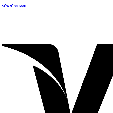
Sửa tủ so màu