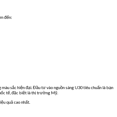
ìm đến:
ng màu sắc hiện đại. Đầu tư vào nguồn sáng U30 tiêu chuẩn là bạn
uốc tế, đặc biệt là thị trường Mỹ.
iệu quả cao nhất.