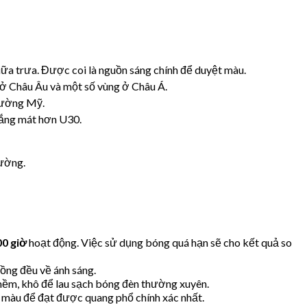
ữa trưa. Được coi là nguồn sáng chính để duyệt màu.
 ở Châu Âu và một số vùng ở Châu Á.
trường Mỹ.
rắng mát hơn U30.
rường.
0 giờ
hoạt động. Việc sử dụng bóng quá hạn sẽ cho kết quả so
ồng đều về ánh sáng.
mềm, khô để lau sạch bóng đèn thường xuyên.
 màu để đạt được quang phổ chính xác nhất.