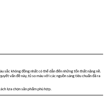
 màu sắc không đồng nhất có thể dẫn đến những tổn thất nặng nề.
uyết vấn đề này, tủ so màu với các nguồn sáng tiêu chuẩn đã ra
à cách lựa chọn sản phẩm phù hợp.