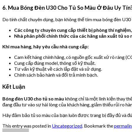
6. Mua Bóng Đèn U30 Cho Tủ So Màu Ở Đâu Uy Tín
Do tính chất chuyên dụng, bạn không thể tìm mua bóng đèn U30 
Các công ty chuyên cung cấp thiết bị phòng thí nghiệm, 
Nhà phân phối chính thức của các hãng sản xuất tủ so
Khi mua hàng, hãy yêu cầu nhà cung cấp:
Cam kết hàng chính hãng, có nguồn gốc xuất xứ rõ ràng (C
Cung cấp đúng model, thông số kỹ thuật.
Tư vấn kỹ thuật về cách lắp đặt và sử dụng.
Chính sách bảo hành và đổi trả minh bạch.
Kết Luận
Bóng đèn U30 cho tủ so màu
không chỉ là một linh kiện thay t
đang đầu tư vào sự hài lòng của khách hàng, giảm thiểu rủi ro hàn
Hãy đảm bảo tủ so màu của bạn luôn được trang bị đầy đủ và đúng
This entry was posted in
Uncategorized
. Bookmark the
permali