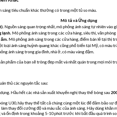
ồn sáng tiêu chuẩn khác thường có trong một tủ so màu.
Mô tả và Ứng dụng
).
Nguồn sáng quan trọng nhất, mô phỏng ánh sáng tự nhiên vào gi
 lạnh.
Mô phỏng ánh sáng trong các cửa hàng, siêu thị, văn phòng
 ấm.
Mô phỏng ánh sáng trong các cửa hàng, điểm bán lẻ tại thị 
 loại ánh sáng huỳnh quang khác cũng phổ biến tại Mỹ, có màu t
ng ánh sáng trong gia đình, nhà ở, có màu vàng đậm.
sản phẩm của bạn sẽ trông đẹp mắt và nhất quán trong mọi môi t
uân thủ các nguyên tắc sau:
ử dụng. Hầu hết các nhà sản xuất khuyến nghị thay thế bóng sau
200
óng U30, hãy thay thế tất cả chúng cùng một lúc để đảm bảo sự đ
 làm thay đổi cường độ và màu sắc của ánh sáng. Hãy dùng khăn 
à ổn định trong khoảng 5-10 phút trước khi bắt đầu quá trình so