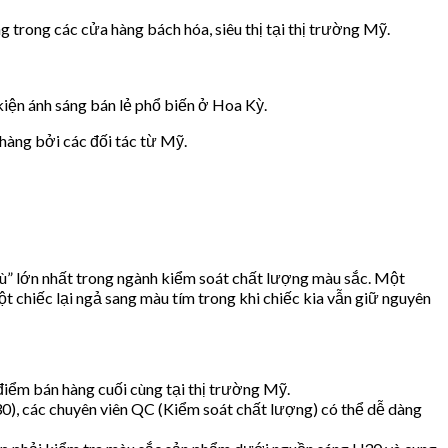
 trong các cửa hàng bách hóa, siêu thị tại thị trường Mỹ.
iện ánh sáng bán lẻ phổ biến ở Hoa Kỳ.
hàng bởi các đối tác từ Mỹ.
thù” lớn nhất trong ngành kiểm soát chất lượng màu sắc. Một
t chiếc lại ngả sang màu tím trong khi chiếc kia vẫn giữ nguyên
iểm bán hàng cuối cùng tại thị trường Mỹ.
0), các chuyên viên QC (Kiểm soát chất lượng) có thể dễ dàng