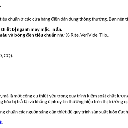
?
tiêu chuẩn ở các cửa hàng điện dân dụng thông thường. Bạn nên t
thiết bị ngành may mặc, in ấn.
 màu và bóng đèn tiêu chuẩn
như X-Rite, VeriVide, Tilo…
O, CQ).
hế, mà là một công cụ thiết yếu trong quy trình kiểm soát chất lượ
g hóa bị trả lại và khẳng định uy tín thương hiệu trên thị trường q
 chuẩn các nguồn sáng cần thiết để quy trình sản xuất luôn đạt h
nk
.