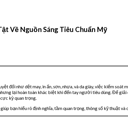
Tật Về Nguồn Sáng Tiêu Chuẩn Mỹ
yệt đối như dệt may, in ấn, sơn, nhựa, và da giày, việc kiểm soát
ng lại hoàn toàn khác biệt khi đến tay người tiêu dùng. Để giải q
 cực kỳ quan trọng.
 giúp bạn hiểu rõ định nghĩa, tầm quan trọng, thông số kỹ thuật v