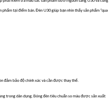
p phải kiểm tra màu sắc sản phẩm dưới nguồn sáng U30 và cung
n phẩm tại điểm bán. Đèn U30 giúp bạn nhìn thấy sản phẩm “qua
còn đảm bảo độ chính xác và cần được thay thế.
ng trong dân dụng. Bóng đèn tiêu chuẩn so màu được sản xuất