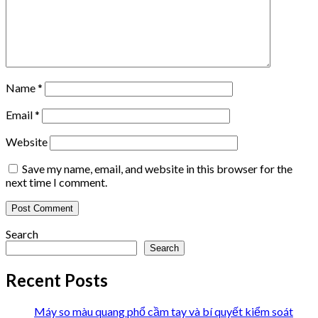
Name
*
Email
*
Website
Save my name, email, and website in this browser for the
next time I comment.
Search
Search
Recent Posts
Máy so màu quang phổ cầm tay và bí quyết kiểm soát