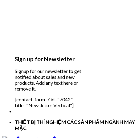
Sign up for Newsletter
Signup for our newsletter to get
notified about sales and new
products. Add any text here or
remove it.
[contact-form-7 id="7042"
title="Newsletter Vertical"]
THIẾT BỊ THÍ NGHIỆM CÁC SẢN PHẨM NGÀNH MAY
MẶC