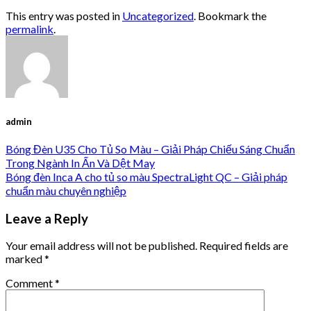
This entry was posted in
Uncategorized
. Bookmark the
permalink
.
admin
Bóng Đèn U35 Cho Tủ So Màu – Giải Pháp Chiếu Sáng Chuẩn
Trong Ngành In Ấn Và Dệt May
Bóng đèn Inca A cho tủ so màu SpectraLight QC – Giải pháp
chuẩn màu chuyên nghiệp
Leave a Reply
Your email address will not be published.
Required fields are
marked
*
Comment
*