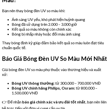
Bạn nên thay bóng đèn UV so màu khi:
Ánh sáng UV yếu, khó phát hiện huỳnh quang
Bóng đã sử dụng trên 2.000 – 3.000 giờ
Kết quả so màu không còn chính xác
Bóng bị nhấp nháy hoặc đổi màu ánh sáng
Thay bóng định kỳ giúp đảm bảo kết quả so màu luôn đạt tiêu
chuẩn quốc tế.
Báo Giá Bóng Đèn UV So Màu Mới Nhất
Giá bóng đèn UV so màu phụ thuộc vào thương hiệu và xuất
xứ:
Bóng UV thông thường:
từ 300.000 – 700.000 VNĐ
Bóng UV chính hãng Philips, Osram:
từ 800.000 –
1.500.000 VNĐ
👉 Để nhận
báo giá chính xác và ưu đãi tốt nhất
, bạn nên liên
hệ trực tiếp với đơn vị cung cấp uy tín.