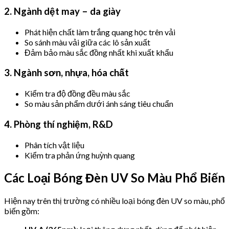
2. Ngành dệt may – da giày
Phát hiện chất làm trắng quang học trên vải
So sánh màu vải giữa các lô sản xuất
Đảm bảo màu sắc đồng nhất khi xuất khẩu
3. Ngành sơn, nhựa, hóa chất
Kiểm tra độ đồng đều màu sắc
So màu sản phẩm dưới ánh sáng tiêu chuẩn
4. Phòng thí nghiệm, R&D
Phân tích vật liệu
Kiểm tra phản ứng huỳnh quang
Các Loại Bóng Đèn UV So Màu Phổ Biến
Hiện nay trên thị trường có nhiều loại bóng đèn UV so màu, phổ
biến gồm: