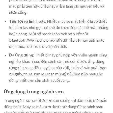
màu phải tiêu hủy. Điều này giảm lãng phí nguyên liệu và
nhân công.
Tiện lợi và linh hoạt:
Nhiều máy so màu hiện đại có thiết
kế cầm tay nhỏ gọn, có thể đo trực tiếp các bề mặt phẳng
hoặc cong. Một số model còn tích hợp kết nối
Bluetooth/Wi-Fi, cho phép gửi dữ liệu về máy tính hoặc
điện thoại để lưu trữ và phân tích.
Đa ứng dụng:
Thiết bị này phù hợp với nhiều ngành công
nghiệp khác nhau. Bên cạnh sơn, nó còn được ứng dụng
rộng rãi trong dệt may (so màu vải), in ấn và sản xuất bao
bì (giấy, nhựa, kim loại cán mỏng) để đảm bảo màu sắc
đồng nhất trên sản phẩm cuối cùng.
Ứng dụng trong ngành sơn
Trong ngành sơn, mỗi lô sơn sản xuất phải đảm bảo màu sắc
đồng nhất. Máy so màu sơn được sử dụng để so sánh màu
sắc của mẫu thử (sơn đã pha theo công thức) với màu tiêu