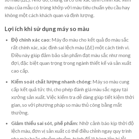
màu của mẫu có trùng khớp với màu tiêu chuẩn yêu cầu hay
không một cách khách quan và định lượng.
Lợi ích khi sử dụng máy so màu
Độ chính xác cao:
Máy đo màu cho kết quả đo màu sắc
rất chính xác, xác định sai lệch màu (ΔE) một cách tinh vi.
Điều này giúp đảm bảo sản phẩm đạt màu sắc như mong
đợi, đặc biệt quan trọng trong ngành thiết kế và sản xuất
cao cấp.
Kiểm soát chất lượng nhanh chóng:
Máy so màu cung
cấp kết quả tức thì, cho phép đánh giá màu sắc ngay tại
xưởng sản xuất. Việc kiểm tra dễ dàng giúp tiết kiệm thời
gian, so với phương pháp so màu thủ công bằng mắt
thường.
Giảm thiểu sai sót, phế phẩm:
Nhờ cảnh báo kịp thời độ
lệch màu, đơn vị sản xuất có thể điều chỉnh ngay quy trình
pha màu hoặc nhuộm nhuộm, tránh để lô hàng lớn bị lỗi