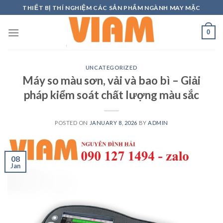
Skip
THIẾT BỊ THÍ NGHIỆM CÁC SẢN PHẨM NGÀNH MAY MẶC
to
content
0
UNCATEGORIZED
Máy so màu sơn, vải và bao bì – Giải
pháp kiểm soát chất lượng màu sắc
POSTED ON
JANUARY 8, 2026
BY
ADMIN
08
Jan