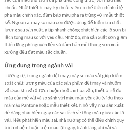
chuẩn. Nhờ thiết bị này, kỹ thuật viên có thể điều chỉnh tỉ lệ
pha màu chính xác, đảm bảo màu pha ra trùng với mẫu thiết
kế. Ngoài ra, máy so màu còn được dùng để kiểm tra chất
lượng sau sản xuất, giúp nhanh chóng phát hiện các lô sơn bị
lệch tông màu so với yêu cầu. Nhờ đó, nhà sản xuất sơn giảm
thiểu lãng phí nguyên liệu và đảm bảo mỗi thùng sơn xuất
xưởng đều đạt màu sắc chuẩn.
Ứng dụng trong ngành vải
Tương tự, trong ngành dệt may, máy so màu vải giúp kiểm
soát chất lượng màu của các sản phẩm dệt may và nhuộm
vải. Sau khi vải được nhuộm hoặc in hoa văn, thiết bị sẽ đo
màu của mẻ vải và so sánh với màu mẫu yêu cầu (ví dụ theo
mã màu Pantone hoặc mẫu thiết kế). Nhờ vậy, nhà sản xuất
dễ dàng phát hiện ngay các sai lệch về tông màu giữa các lô
vải. Nếu phát hiện màu sai, nhà xưởng có thể điều chỉnh quy
trình nhuộm hoặc trộn màu lại ngay, tránh lãng phí vải và