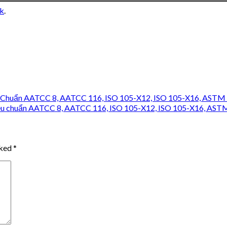
nk
.
iêu Chuẩn AATCC 8, AATCC 116, ISO 105-X12, ISO 105-X16, AST
eo tiêu chuẩn AATCC 8, AATCC 116, ISO 105-X12, ISO 105-X16, AS
rked
*