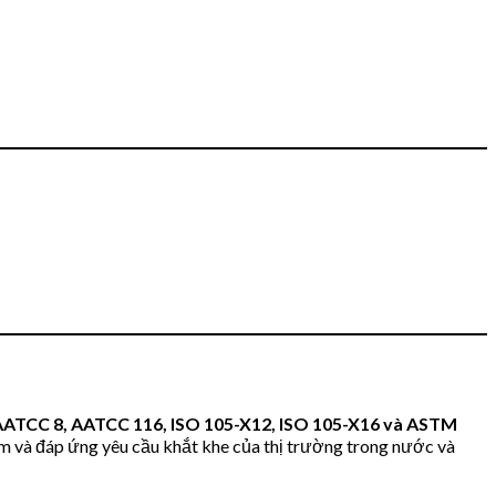
AATCC 8, AATCC 116, ISO 105-X12, ISO 105-X16 và ASTM
ẩm và đáp ứng yêu cầu khắt khe của thị trường trong nước và