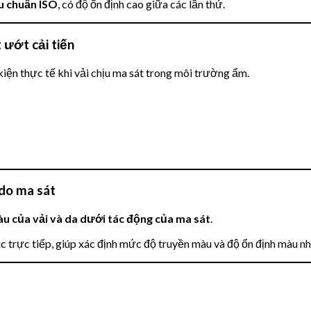
êu chuẩn ISO
, có độ ổn định cao giữa các lần thử.
 ướt cải tiến
kiện thực tế khi vải chịu ma sát trong môi trường ẩm.
do ma sát
u của vải và da dưới tác động của ma sát
.
 xúc trực tiếp, giúp xác định mức độ truyền màu và độ ổn định màu n