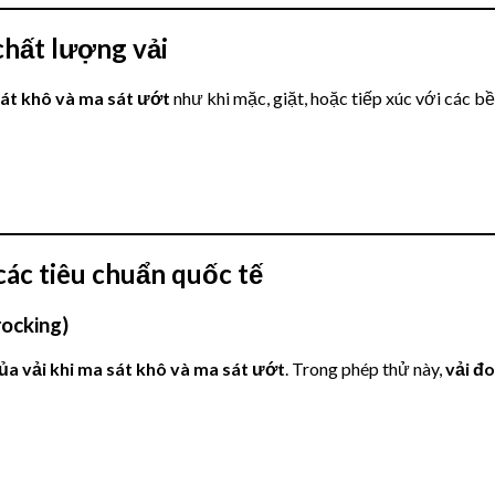
 chất lượng vải
át khô và ma sát ướt
như khi mặc, giặt, hoặc tiếp xúc với các b
 các tiêu chuẩn quốc tế
ocking)
ủa vải khi ma sát khô và ma sát ướt
. Trong phép thử này,
vải đ