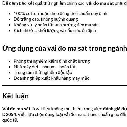
Để đảm bảo kết quả thử nghiệm chính xác,
vải đo ma sát
phải đ
100% cotton hoặc theo đúng tiêu chuẩn quy định
Độ trắng cao, không huỳnh quang
Không xử lý hoàn tất ảnh hưởng đến ma sát
Kích thước, khối lượng và cấu trúc ổn định
Ứng dụng của vải đo ma sát trong ngành
Phòng thí nghiệm kiểm định chất lượng
Nhà máy dệt – nhuộm – hoàn tất
Trung tâm thử nghiệm độc lập
Doanh nghiệp xuất khẩu hàng may mặc
Kết luận
Vải đo ma sát
là vật liệu không thể thiếu trong việc
đánh giá độ
D2054
. Việc lựa chọn đúng loại vải đo ma sát tiêu chuẩn giúp 
quốc tế.