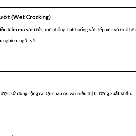
 ướt (Wet Crocking)
iều kiện ma sát ướt
, mô phỏng tình huống vải tiếp xúc với mồ hô
u nghiêm ngặt về:
t
ợc sử dụng rộng rãi tại châu Âu và nhiều thị trường xuất khẩu.