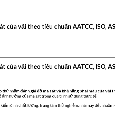
 sát của vải theo tiêu chuẩn AATCC, ISO, 
 sát của vải theo tiêu chuẩn AATCC, ISO, 
hép thử nhằm
đánh giá độ ma sát và khả năng phai màu của vải t
 ảnh hưởng của ma sát trong quá trình sử dụng thực tế.
kiểm định chất lượng, trung tâm thử nghiệm, nhà máy dệt nhuộm và