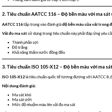
2. Tiêu chuẩn AATCC 116 – Độ bền màu với ma sát
AATCC 116
tập trung vào đánh giá
độ bền màu của vải trong đ
Vải đo ma sát
sử dụng trong tiêu chuẩn này phải đáp ứng yêu cầ
Thành phần sợi
Độ trắng
Khả năng thấm nước đồng đều
3. Tiêu chuẩn ISO 105-X12 – Độ bền màu với ma sá
ISO 105-X12
là tiêu chuẩn quốc tế tương đương với AATCC 8, đư
Nội dung đánh giá:
Ma sát khô
Ma sát ướt
Mức độ nhuộm màu lên vải đo ma sát