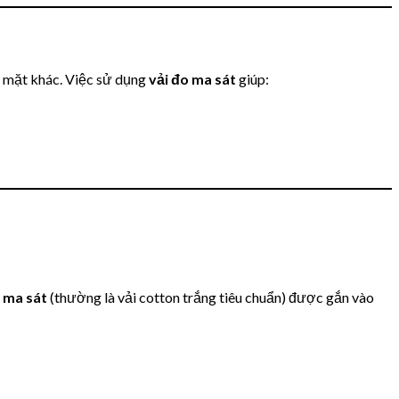
ề mặt khác. Việc sử dụng
vải đo ma sát
giúp:
o ma sát
(thường là vải cotton trắng tiêu chuẩn) được gắn vào