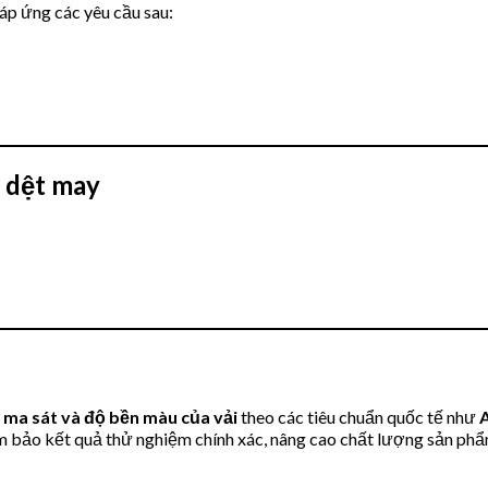
áp ứng các yêu cầu sau:
 dệt may
 ma sát và độ bền màu của vải
theo các tiêu chuẩn quốc tế như
đảm bảo kết quả thử nghiệm chính xác, nâng cao chất lượng sản ph