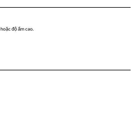
i hoặc độ ẩm cao.