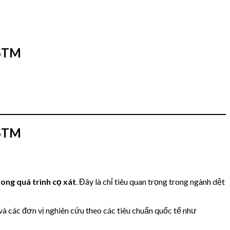
ASTM
ASTM
rong quá trình cọ xát
. Đây là chỉ tiêu quan trọng trong ngành dệt
 các đơn vị nghiên cứu theo các tiêu chuẩn quốc tế như