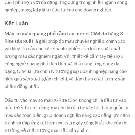
Ci64 phù hợp với đa dạng ứng dụng trong nhiều ngành công
nghiệp, mang lại giá trị đầu tư cao cho doanh nghiệp.
Kết Luận
Máy so màu quang phổ cầm tay model Ci64 do hãng X-
Rite sản xuất
là giải pháp đo màu chuyên nghiệp, chính xác
và đáng tin cậy cho các doanh nghiệp cần kiểm soát chất
lượng màu sắc nghiêm ngặt. Với thiết kế cầm tay tiện lợi,
công nghệ quang phổ tiên tiến, và khả năng ứng dụng đa
dạng, Ci64 là lựa chọn lý tưởng giúp doanh nghiệp nâng cao
hiệu quả sản xuất, giảm chi phí, và đảm bảo chất lượng sản
phẩm đồng nhất.
Đầu tư vào máy so màu X-Rite Ci64 không chỉ là đầu tư vào
một thiết bị đo lường, mà còn là đầu tư vào hệ thống quản lý
màu sắc toàn diện, giúp doanh nghiệp nâng cao năng lực cạnh
tranh và đáp ứng tốt hơn nhu cầu ngày càng khắt khe của thị
trường về chất lượng màu sắc sản phẩm.