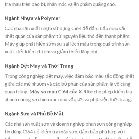
tra màu trên bao bì, nhãn mác và ấn phẩm quảng cáo.
Ngành Nhựa và Polymer
Các nhà sản xuất nhựa sử dụng Ci64 để đảm bảo màu sắc
nhất quán của sản phẩm từ nguyên liệu thô đến thành phẩm.
Máy giúp phát hiện sớm sự sai lệch màu trong quá trình sản
xuất, tiết kiệm chi phí và giảm thiểu lãng phí.
Ngành Dệt May và Thời Trang
Trong công nghiệp dệt may, việc đảm bảo màu sắc đồng nhất
giữa các mẻ nhuộm và các bộ phận của sản phẩm là vô cùng
quan trọng.
Máy so màu Ci64 của X-Rite
cho phép kiểm tra
nhanh chóng và chính xác màu vải, sợi và phụ kiện thời trang.
Ngành Sơn và Phủ Bề Mặt
Các nhà sản xuất sơn và doanh nghiệp phun sơn công nghiệp
tin dùng Ci64 để kiểm tra màu sơn, đảm bảo phù hợp với