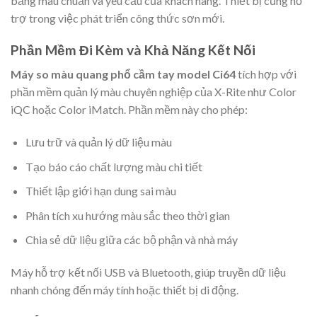
bảng màu chuẩn và yêu cầu của khách hàng. Thiết bị cũng hỗ
trợ trong việc phát triển công thức sơn mới.
Phần Mềm Đi Kèm và Khả Năng Kết Nối
Máy so màu quang phổ cầm tay model Ci64
tích hợp với
phần mềm quản lý màu chuyên nghiệp của X-Rite như Color
iQC hoặc Color iMatch. Phần mềm này cho phép:
Lưu trữ và quản lý dữ liệu màu
Tạo báo cáo chất lượng màu chi tiết
Thiết lập giới hạn dung sai màu
Phân tích xu hướng màu sắc theo thời gian
Chia sẻ dữ liệu giữa các bộ phận và nhà máy
Máy hỗ trợ kết nối USB và Bluetooth, giúp truyền dữ liệu
nhanh chóng đến máy tính hoặc thiết bị di động.