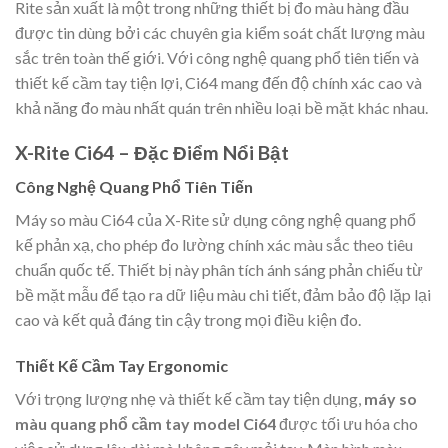
Rite sản xuất là một trong những thiết bị đo màu hàng đầu
được tin dùng bởi các chuyên gia kiểm soát chất lượng màu
sắc trên toàn thế giới. Với công nghệ quang phổ tiên tiến và
thiết kế cầm tay tiện lợi, Ci64 mang đến độ chính xác cao và
khả năng đo màu nhất quán trên nhiều loại bề mặt khác nhau.
X-Rite Ci64 – Đặc Điểm Nổi Bật
Công Nghệ Quang Phổ Tiên Tiến
Máy so màu Ci64 của X-Rite sử dụng công nghệ quang phổ
kế phản xạ, cho phép đo lường chính xác màu sắc theo tiêu
chuẩn quốc tế. Thiết bị này phân tích ánh sáng phản chiếu từ
bề mặt mẫu để tạo ra dữ liệu màu chi tiết, đảm bảo độ lặp lại
cao và kết quả đáng tin cậy trong mọi điều kiện đo.
Thiết Kế Cầm Tay Ergonomic
Với trọng lượng nhẹ và thiết kế cầm tay tiện dụng,
máy so
màu quang phổ cầm tay model Ci64
được tối ưu hóa cho