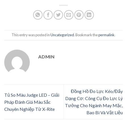
This entry was posted in
Uncategorized
. Bookmark the
permalink
.
ADMIN
Đồng Hồ Đo Lực Kéo/Đẩy
Tủ So Màu Judge LED – Giải
Dạng Cơ: Công Cụ Đo Lực Lý
Pháp Đánh Giá Màu Sắc
Tưởng Cho Ngành May Mặc,
Chuyên Nghiệp Từ X-Rite
Bao Bì Và Vật Liệu