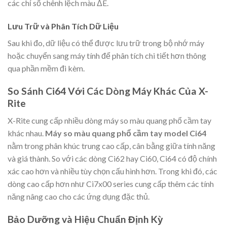
các chỉ số chênh lệch màu ΔE.
Lưu Trữ và Phân Tích Dữ Liệu
Sau khi đo, dữ liệu có thể được lưu trữ trong bộ nhớ máy
hoặc chuyển sang máy tính để phân tích chi tiết hơn thông
qua phần mềm đi kèm.
So Sánh Ci64 Với Các Dòng Máy Khác Của X-
Rite
X-Rite cung cấp nhiều dòng máy so màu quang phổ cầm tay
khác nhau.
Máy so màu quang phổ cầm tay model Ci64
nằm trong phân khúc trung cao cấp, cân bằng giữa tính năng
và giá thành. So với các dòng Ci62 hay Ci60, Ci64 có độ chính
xác cao hơn và nhiều tùy chọn cấu hình hơn. Trong khi đó, các
dòng cao cấp hơn như Ci7x00 series cung cấp thêm các tính
năng nâng cao cho các ứng dụng đặc thủ.
Bảo Dưỡng và Hiệu Chuẩn Định Kỳ