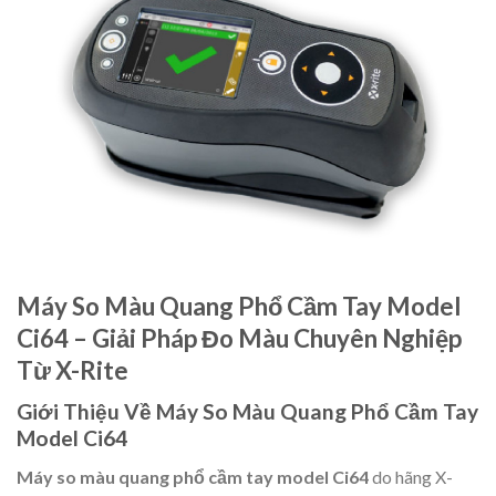
Máy So Màu Quang Phổ Cầm Tay Model
Ci64 – Giải Pháp Đo Màu Chuyên Nghiệp
Từ X-Rite
Giới Thiệu Về Máy So Màu Quang Phổ Cầm Tay
Model Ci64
Máy so màu quang phổ cầm tay model Ci64
do hãng X-