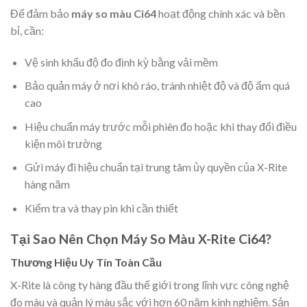
Để đảm bảo
máy so màu Ci64
hoạt động chính xác và bền
bỉ, cần:
Vệ sinh khẩu độ đo định kỳ bằng vải mềm
Bảo quản máy ở nơi khô ráo, tránh nhiệt độ và độ ẩm quá
cao
Hiệu chuẩn máy trước mỗi phiên đo hoặc khi thay đổi điều
kiện môi trường
Gửi máy đi hiệu chuẩn tại trung tâm ủy quyền của X-Rite
hàng năm
Kiểm tra và thay pin khi cần thiết
Tại Sao Nên Chọn Máy So Màu X-Rite Ci64?
Thương Hiệu Uy Tín Toàn Cầu
X-Rite là công ty hàng đầu thế giới trong lĩnh vực công nghệ
đo màu và quản lý màu sắc với hơn 60 năm kinh nghiệm. Sản