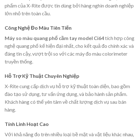
phẩm của X-Rite được tin dùng bởi hàng nghìn doanh nghiệp
lớn nhỏ trên toàn cầu.
Công Nghệ Đo Màu Tiên Tiến
Máy so màu quang phổ cầm tay model Ci64
tích hợp công
nghệ quang phổ kế hiện đại nhất, cho kết quả đo chính xác và
đáng tin cậy, vượt trội so với các máy đo màu colorimeter
truyền thống.
Hỗ Trợ Kỹ Thuật Chuyên Nghiệp
X-Rite cung cấp dịch vụ hỗ trợ kỹ thuật toàn diện, bao gồm
đào tạo sử dụng, tư vấn ứng dụng, và bảo hành sản phẩm.
Khách hàng có thể yên tâm về chất lượng dịch vụ sau bán
hàng.
Tính Linh Hoạt Cao
Với khả năng đo trên nhiều loại bề mặt và vật liệu khác nhau,