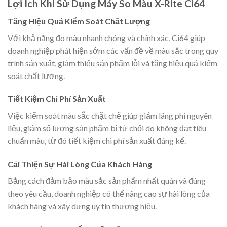
Lợi Ích Khi Sử Dụng Máy So Màu X-Rite Ci64
Tăng Hiệu Quả Kiểm Soát Chất Lượng
Với khả năng đo màu nhanh chóng và chính xác, Ci64 giúp
doanh nghiệp phát hiện sớm các vấn đề về màu sắc trong quy
trình sản xuất, giảm thiểu sản phẩm lỗi và tăng hiệu quả kiểm
soát chất lượng.
Tiết Kiệm Chi Phí Sản Xuất
Việc kiểm soát màu sắc chặt chẽ giúp giảm lãng phí nguyên
liệu, giảm số lượng sản phẩm bị từ chối do không đạt tiêu
chuẩn màu, từ đó tiết kiệm chi phí sản xuất đáng kể.
Cải Thiện Sự Hài Lòng Của Khách Hàng
Bằng cách đảm bảo màu sắc sản phẩm nhất quán và đúng
theo yêu cầu, doanh nghiệp có thể nâng cao sự hài lòng của
khách hàng và xây dựng uy tín thương hiệu.