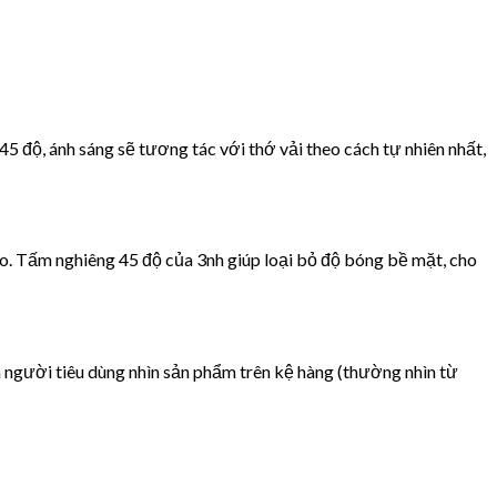
45 độ, ánh sáng sẽ tương tác với thớ vải theo cách tự nhiên nhất,
o. Tấm nghiêng 45 độ của 3nh giúp loại bỏ độ bóng bề mặt, cho
người tiêu dùng nhìn sản phẩm trên kệ hàng (thường nhìn từ