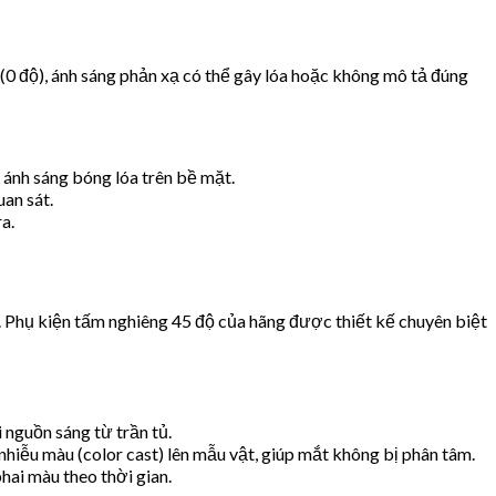
0 độ), ánh sáng phản xạ có thể gây lóa hoặc không mô tả đúng
 ánh sáng bóng lóa trên bề mặt.
an sát.
a.
. Phụ kiện tấm nghiêng 45 độ của hãng được thiết kế chuyên biệt
 nguồn sáng từ trần tủ.
iễu màu (color cast) lên mẫu vật, giúp mắt không bị phân tâm.
hai màu theo thời gian.