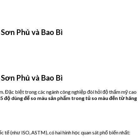
Sơn Phủ và Bao Bì
Sơn Phủ và Bao Bì
ẩm. Đặc biệt trong các ngành công nghiệp đòi hỏi độ thẩm mỹ cao
5 độ dùng để so màu sản phẩm trong tủ so màu đến từ hãng
c tế (như ISO, ASTM), có hai hình học quan sát phổ biến nhất: