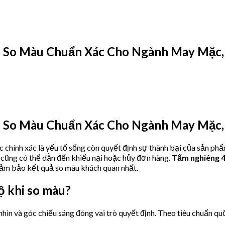
p So Màu Chuẩn Xác Cho Ngành May Mặc, 
p So Màu Chuẩn Xác Cho Ngành May Mặc, 
c chính xác là yếu tố sống còn quyết định sự thành bại của sản ph
 cũng có thể dẫn đến khiếu nại hoặc hủy đơn hàng.
Tấm nghiêng 4
 đảm bảo kết quả so màu khách quan nhất.
ộ khi so màu?
ìn và góc chiếu sáng đóng vai trò quyết định. Theo tiêu chuẩn quố