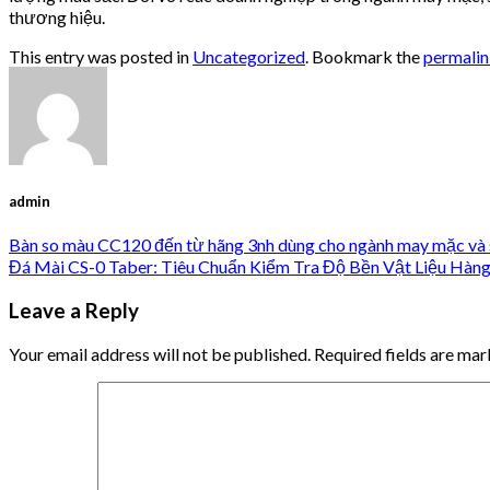
thương hiệu.
This entry was posted in
Uncategorized
. Bookmark the
permali
admin
Bàn so màu CC120 đến từ hãng 3nh dùng cho ngành may mặc và 
Đá Mài CS-0 Taber: Tiêu Chuẩn Kiểm Tra Độ Bền Vật Liệu Hàn
Leave a Reply
Your email address will not be published.
Required fields are ma