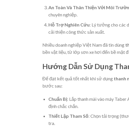
An Toàn Và Thân Thiện Với Môi Trườ
chuyên nghiệp.
Hỗ Trợ Nghiên Cứu
: Lý tưởng cho các 
cải thiện công thức sản xuất.
Nhiều doanh nghiệp Việt Nam đã tin dùng
t
bền vật liệu, từ lớp sơn xe hơi đến bề mặt đ
Hướng Dẫn Sử Dụng Than
Để đạt kết quả tốt nhất khi sử dụng
thanh m
bước sau:
Chuẩn Bị
: Lắp thanh mài vào máy Taber
định chắc chắn.
Thiết Lập Tham Số
: Chọn tải trọng (t
tra.