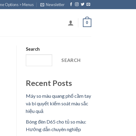
eme Options > Menus
Newsletter
0
Search
SEARCH
Recent Posts
Máy so màu quang phổ cầm tay
và bí quyết kiểm soát màu sắc
hiệu quả
Bóng đèn D65 cho tủ so màu:
Hướng dẫn chuyên nghiệp