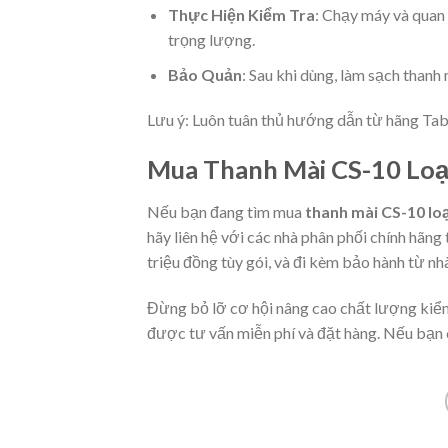
Thực Hiện Kiểm Tra
: Chạy máy và quan 
trọng lượng.
Bảo Quản
: Sau khi dùng, làm sạch thanh 
Lưu ý: Luôn tuân thủ hướng dẫn từ hãng Tabe
Mua Thanh Mài CS-10 Loạ
Nếu bạn đang tìm mua
thanh mài CS-10 loạ
hãy liên hệ với các nhà phân phối chính hãn
triệu đồng tùy gói, và đi kèm bảo hành từ nh
Đừng bỏ lỡ cơ hội nâng cao chất lượng kiểm
được tư vấn miễn phí và đặt hàng. Nếu bạn có