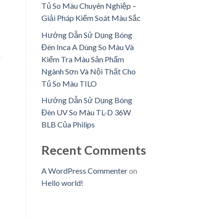
Tủ So Màu Chuyên Nghiệp –
Giải Pháp Kiểm Soát Màu Sắc
Hướng Dẫn Sử Dụng Bóng
Đèn Inca A Dùng So Màu Và
Kiểm Tra Màu Sản Phẩm
Ngành Sơn Và Nội Thất Cho
Tủ So Màu TILO
Hướng Dẫn Sử Dụng Bóng
Đèn UV So Màu TL-D 36W
BLB Của Philips
Recent Comments
A WordPress Commenter
on
Hello world!