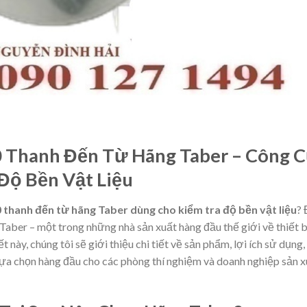
0 Thanh Đến Từ Hãng Taber – Công 
Độ Bền Vật Liệu
0 thanh đến từ hãng Taber dùng cho kiểm tra độ bền vật liệu
?
aber – một trong những nhà sản xuất hàng đầu thế giới về thiết b
 này, chúng tôi sẽ giới thiệu chi tiết về sản phẩm, lợi ích sử dụng,
 lựa chọn hàng đầu cho các phòng thí nghiệm và doanh nghiệp sản 