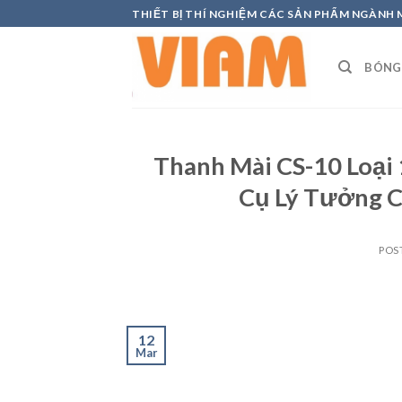
Skip
THIẾT BỊ THÍ NGHIỆM CÁC SẢN PHẨM NGÀNH
to
content
BÓNG
Thanh Mài CS-10 Loại
Cụ Lý Tưởng C
POS
12
Mar