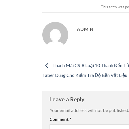
This entry was po
ADMIN
Thanh Mài CS-8 Loại 10 Thanh Đến T
Taber Dùng Cho Kiểm Tra Độ Bền Vật Liệu
Leave a Reply
Your email address will not be published.
Comment
*