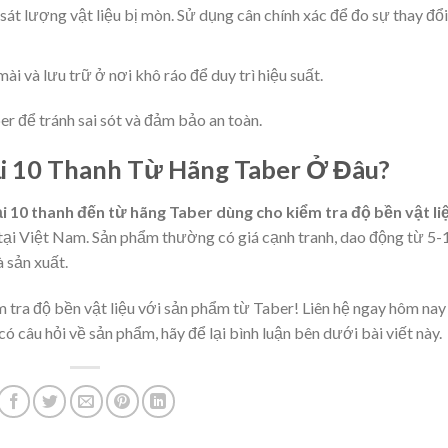
sát lượng vật liệu bị mòn. Sử dụng cân chính xác để đo sự thay đổi
mài và lưu trữ ở nơi khô ráo để duy trì hiệu suất.
r để tránh sai sót và đảm bảo an toàn.
i 10 Thanh Từ Hãng Taber Ở Đâu?
i 10 thanh đến từ hãng Taber dùng cho kiểm tra độ bền vật li
g tại Việt Nam. Sản phẩm thường có giá cạnh tranh, dao động từ 5-
à sản xuất.
 tra độ bền vật liệu với sản phẩm từ Taber! Liên hệ ngay hôm nay
 câu hỏi về sản phẩm, hãy để lại bình luận bên dưới bài viết này.