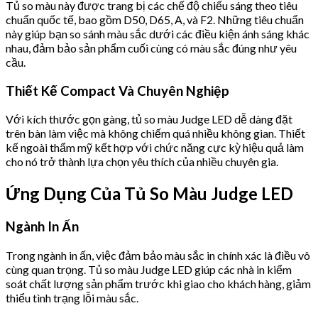
Tủ so màu này được trang bị các chế độ chiếu sáng theo tiêu
chuẩn quốc tế, bao gồm D50, D65, A, và F2. Những tiêu chuẩn
này giúp bạn so sánh màu sắc dưới các điều kiện ánh sáng khác
nhau, đảm bảo sản phẩm cuối cùng có màu sắc đúng như yêu
cầu.
Thiết Kế Compact Và Chuyên Nghiệp
Với kích thước gọn gàng, tủ so màu Judge LED dễ dàng đặt
trên bàn làm việc mà không chiếm quá nhiều không gian. Thiết
kế ngoài thẩm mỹ kết hợp với chức năng cực kỳ hiệu quả làm
cho nó trở thành lựa chọn yêu thích của nhiều chuyên gia.
Ứng Dụng Của Tủ So Màu Judge LED
Ngành In Ấn
Trong ngành in ấn, việc đảm bảo màu sắc in chính xác là điều vô
cùng quan trọng. Tủ so màu Judge LED giúp các nhà in kiểm
soát chất lượng sản phẩm trước khi giao cho khách hàng, giảm
thiểu tình trạng lỗi màu sắc.