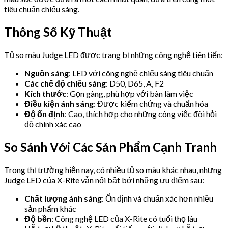
tiêu chuẩn chiếu sáng.
Thông Số Kỹ Thuật
Tủ so màu Judge LED được trang bị những công nghệ tiên tiến:
Nguồn sáng
: LED với công nghệ chiếu sáng tiêu chuẩn
Các chế độ chiếu sáng
: D50, D65, A, F2
Kích thước
: Gọn gàng, phù hợp với bàn làm việc
Điều kiện ánh sáng
: Được kiểm chứng và chuẩn hóa
Độ ổn định
: Cao, thích hợp cho những công việc đòi hỏi
độ chính xác cao
So Sánh Với Các Sản Phẩm Cạnh Tranh
Trong thị trường hiện nay, có nhiều tủ so màu khác nhau, nhưng
Judge LED của X-Rite vẫn nổi bật bởi những ưu điểm sau:
Chất lượng ánh sáng
: Ổn định và chuẩn xác hơn nhiều
sản phẩm khác
Độ bền
: Công nghệ LED của X-Rite có tuổi thọ lâu