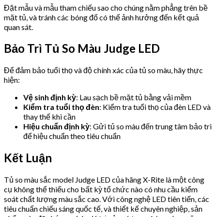
Đặt mẫu và mẫu tham chiếu sao cho chúng nằm phẳng trên bề
mặt tủ, và tránh các bóng đổ có thể ảnh hưởng đến kết quả
quan sát.
Bảo Trì Tủ So Màu Judge LED
Để đảm bảo tuổi thọ và độ chính xác của tủ so màu, hãy thực
hiện:
Vệ sinh định kỳ
: Lau sạch bề mặt tủ bằng vải mềm
Kiểm tra tuổi thọ đèn
: Kiểm tra tuổi thọ của đèn LED và
thay thế khi cần
Hiệu chuẩn định kỳ
: Gửi tủ so màu đến trung tâm bảo trì
để hiệu chuẩn theo tiêu chuẩn
Kết Luận
Tủ so màu sắc model Judge LED của hãng X-Rite là một công
cụ không thể thiếu cho bất kỳ tổ chức nào có nhu cầu kiểm
soát chất lượng màu sắc cao. Với công nghệ LED tiên tiến, các
tiêu chuẩn chiếu sáng quốc tế, và thiết kế chuyên nghiệp, sản