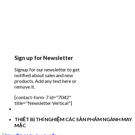
Sign up for Newsletter
Signup for our newsletter to get
notified about sales and new
products. Add any text here or
remove it.
[contact-form-7 id="7042"
title="Newsletter Vertical"]
THIẾT BỊ THÍ NGHIỆM CÁC SẢN PHẨM NGÀNH MAY
MẶC