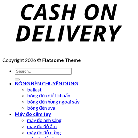
Copyright 2026 ©
Flatsome Theme
Search
for:
BÓNG ĐÈN CHUYÊN DỤNG
ballast
bóng đèn diệt khuẩn
bóng đèn hồng ngoại sấy
bóng đèn uva
Máy đo cầm tay
máy đo ánh sáng
máy đo độ ẩm
máy đo độ cứng