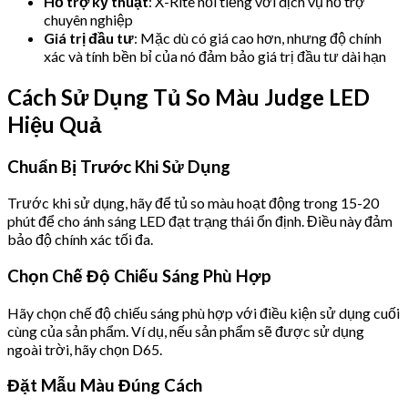
Hỗ trợ kỹ thuật
: X-Rite nổi tiếng với dịch vụ hỗ trợ
chuyên nghiệp
Giá trị đầu tư
: Mặc dù có giá cao hơn, nhưng độ chính
xác và tính bền bỉ của nó đảm bảo giá trị đầu tư dài hạn
Cách Sử Dụng Tủ So Màu Judge LED
Hiệu Quả
Chuẩn Bị Trước Khi Sử Dụng
Trước khi sử dụng, hãy để tủ so màu hoạt động trong 15-20
phút để cho ánh sáng LED đạt trạng thái ổn định. Điều này đảm
bảo độ chính xác tối đa.
Chọn Chế Độ Chiếu Sáng Phù Hợp
Hãy chọn chế độ chiếu sáng phù hợp với điều kiện sử dụng cuối
cùng của sản phẩm. Ví dụ, nếu sản phẩm sẽ được sử dụng
ngoài trời, hãy chọn D65.
Đặt Mẫu Màu Đúng Cách