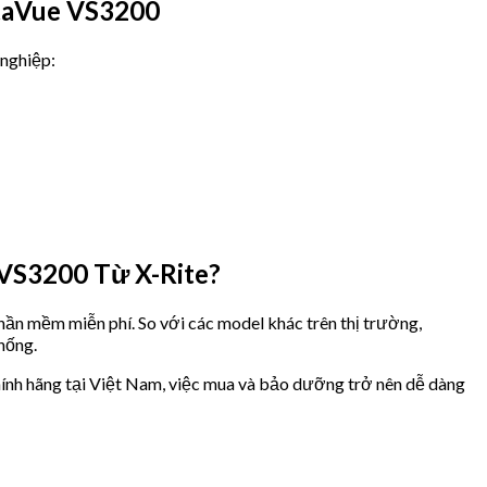
taVue VS3200
 nghiệp:
VS3200 Từ X-Rite?
hần mềm miễn phí. So với các model khác trên thị trường,
hống.
ý chính hãng tại Việt Nam, việc mua và bảo dưỡng trở nên dễ dàng