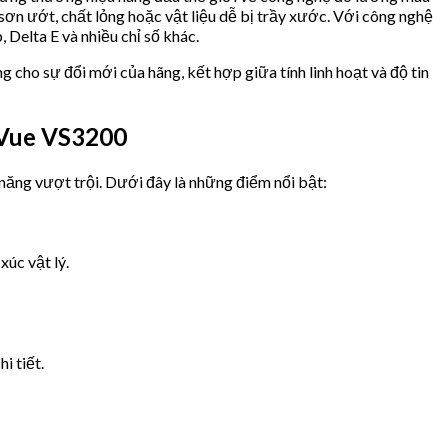
sơn ướt, chất lỏng hoặc vật liệu dễ bị trầy xước. Với công nghệ
Delta E và nhiều chỉ số khác.
cho sự đổi mới của hãng, kết hợp giữa tính linh hoạt và độ tin
aVue VS3200
năng vượt trội. Dưới đây là những điểm nổi bật:
úc vật lý.
i tiết.