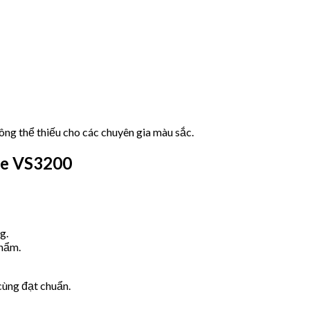
ông thể thiếu cho các chuyên gia màu sắc.
ue VS3200
g.
phẩm.
cùng đạt chuẩn.