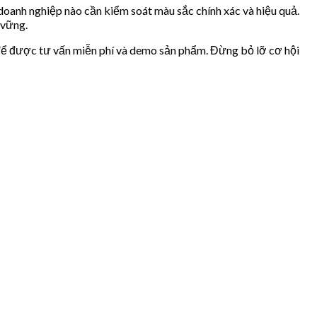
 doanh nghiệp nào cần kiểm soát màu sắc chính xác và hiệu quả.
 vững.
te để được tư vấn miễn phí và demo sản phẩm. Đừng bỏ lỡ cơ hội