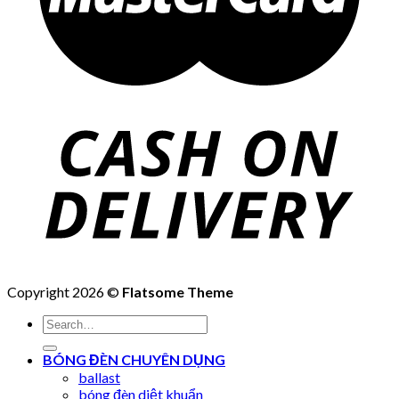
Copyright 2026 ©
Flatsome Theme
Search
for:
BÓNG ĐÈN CHUYÊN DỤNG
ballast
bóng đèn diệt khuẩn