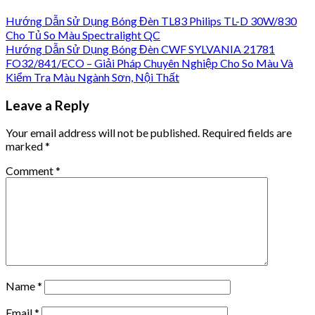
Hướng Dẫn Sử Dụng Bóng Đèn TL83 Philips TL-D 30W/830
Cho Tủ So Màu Spectralight QC
Hướng Dẫn Sử Dụng Bóng Đèn CWF SYLVANIA 21781
FO32/841/ECO – Giải Pháp Chuyên Nghiệp Cho So Màu Và
Kiểm Tra Màu Ngành Sơn, Nội Thất
Leave a Reply
Your email address will not be published.
Required fields are
marked
*
Comment
*
Name
*
Email
*