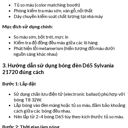
Tủ so màu (color matching booth)
Phòng kiểm tra màu sơn, ván gỗ, nội thất
Dây chuyền kiểm soát chất lượng tại nhà máy
Mục đích sử dụng chính:
So màu sơn, bột trét, mực in
Kiểm tra độ đồng đều màu giữa các lô hàng
Phát hiện lỗi metamerism (hiện tượng đổi màu dưới
nguồn sáng khác nhau)
3. Hướng dẫn sử dụng bóng đèn D65 Sylvania
21720 đúng cách
Bước 1: Lắp đặt
Sử dụng chấn lưu điện tử (electronic ballast) phù hợp với
bóng T8 32W.
Lắp bóng vào đèn máng hoặc tủ so màu, đảm bảo khoảng
cách giữa các bóng đều nhau.
Nên lắp từ 2–4 bóng D65 tùy theo kích thước tủ so màu.
Bước 2: Thời gian làm nóng