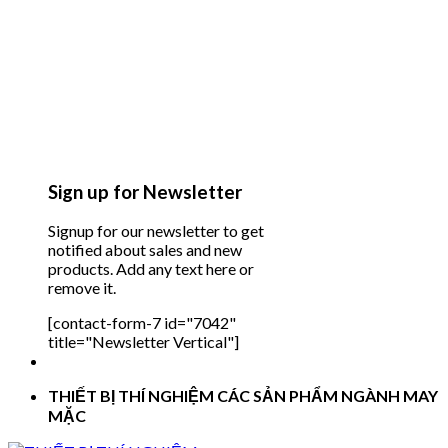
Sign up for Newsletter
Signup for our newsletter to get
notified about sales and new
products. Add any text here or
remove it.
[contact-form-7 id="7042"
title="Newsletter Vertical"]
THIẾT BỊ THÍ NGHIỆM CÁC SẢN PHẨM NGÀNH MAY
MẶC