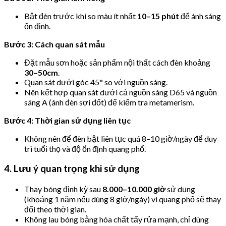
Bật đèn trước khi so màu ít nhất
10–15 phút
để ánh sáng
ổn định.
Bước 3: Cách quan sát mẫu
Đặt mẫu sơn hoặc sản phẩm nội thất cách đèn khoảng
30–50cm
.
Quan sát dưới góc 45° so với nguồn sáng.
Nên kết hợp quan sát dưới cả nguồn sáng D65 và nguồn
sáng A (ánh đèn sợi đốt) để kiểm tra metamerism.
Bước 4: Thời gian sử dụng liên tục
Không nên để đèn bật liên tục quá 8–10 giờ/ngày để duy
trì tuổi thọ và độ ổn định quang phổ.
4. Lưu ý quan trọng khi sử dụng
Thay bóng định kỳ sau
8.000–10.000 giờ
sử dụng
(khoảng 1 năm nếu dùng 8 giờ/ngày) vì quang phổ sẽ thay
đổi theo thời gian.
Không lau bóng bằng hóa chất tẩy rửa mạnh, chỉ dùng