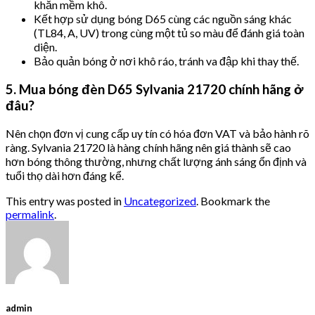
khăn mềm khô.
Kết hợp sử dụng bóng D65 cùng các nguồn sáng khác
(TL84, A, UV) trong cùng một tủ so màu để đánh giá toàn
diện.
Bảo quản bóng ở nơi khô ráo, tránh va đập khi thay thế.
5. Mua bóng đèn D65 Sylvania 21720 chính hãng ở
đâu?
Nên chọn đơn vị cung cấp uy tín có hóa đơn VAT và bảo hành rõ
ràng. Sylvania 21720 là hàng chính hãng nên giá thành sẽ cao
hơn bóng thông thường, nhưng chất lượng ánh sáng ổn định và
tuổi thọ dài hơn đáng kể.
This entry was posted in
Uncategorized
. Bookmark the
permalink
.
admin