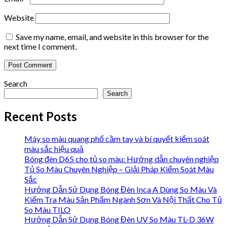
Website
Save my name, email, and website in this browser for the
next time I comment.
Search
Search
Recent Posts
Máy so màu quang phổ cầm tay và bí quyết kiểm soát
màu sắc hiệu quả
Bóng đèn D65 cho tủ so màu: Hướng dẫn chuyên nghiệp
Tủ So Màu Chuyên Nghiệp – Giải Pháp Kiểm Soát Màu
Sắc
Hướng Dẫn Sử Dụng Bóng Đèn Inca A Dùng So Màu Và
Kiểm Tra Màu Sản Phẩm Ngành Sơn Và Nội Thất Cho Tủ
So Màu TILO
Hướng Dẫn Sử Dụng Bóng Đèn UV So Màu TL-D 36W