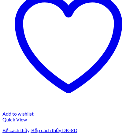
Add to wishlist
Quick View
Bể cách thủy, Bếp cách thủy DK-8D