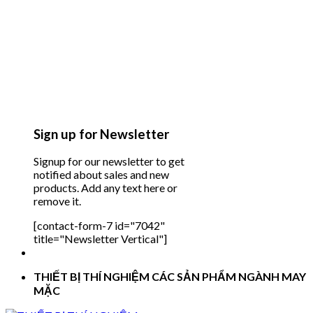
Sign up for Newsletter
Signup for our newsletter to get
notified about sales and new
products. Add any text here or
remove it.
[contact-form-7 id="7042"
title="Newsletter Vertical"]
THIẾT BỊ THÍ NGHIỆM CÁC SẢN PHẨM NGÀNH MAY
MẶC