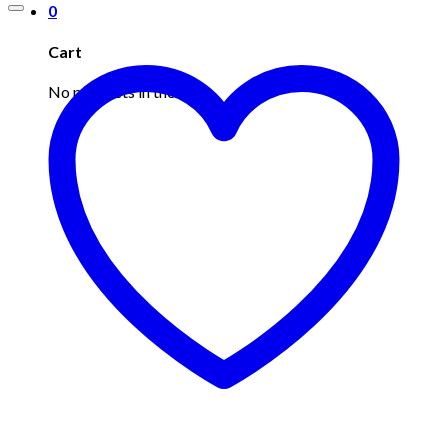
0
Cart
No products in the cart.