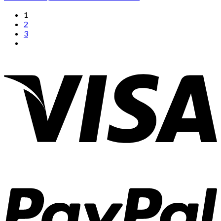
1
2
3