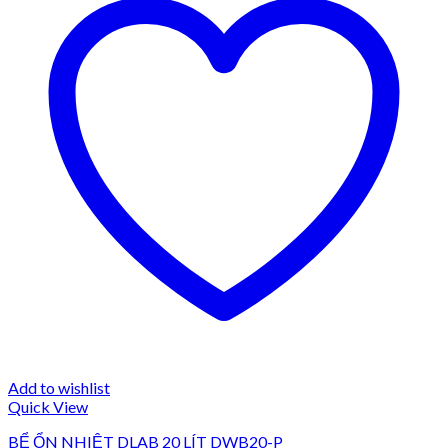
Add to wishlist
Quick View
BỂ ỔN NHIỆT DLAB 20 LÍT DWB20-P