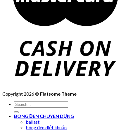
Copyright 2026 ©
Flatsome Theme
Search
for:
BÓNG ĐÈN CHUYÊN DỤNG
ballast
bóng đèn diệt khuẩn