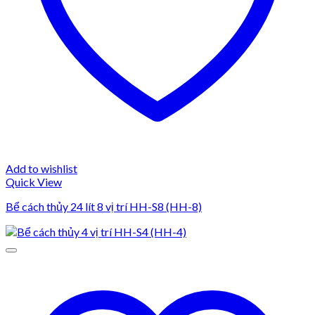
Add to wishlist
Quick View
Bể cách thủy 24 lít 8 vị trí HH-S8 (HH-8)