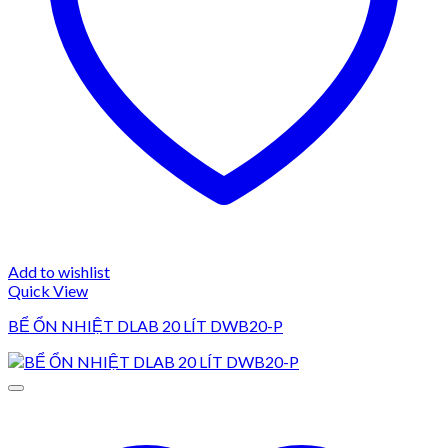
Add to wishlist
Quick View
BỂ ỔN NHIỆT DLAB 20 LÍT DWB20-P