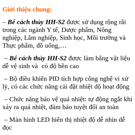
Giới thiệu chung:
–
Bể cách thủy HH-S2
được sử dụng rộng rãi
trong các ngành Y tế, Dược phẩm, Nông
nghiệp, Lâm nghiệp, Sinh học, Môi trường và
Thực phẩm, đồ uống,…
–
Bể cách thủy HH-S2
được làm bằng vật liệu
dễ vệ sinh và có độ bền cao
– Bộ điều khiển PID tích hợp công nghệ vi xử
lý, có các chức năng cài đặt nhiệt dộ hoạt động
– Chức năng bảo vệ quá nhiệt: tự động ngắt khi
xảy ra quá nhiệt, đảm bảo tuyệt đối an toàn
– Màn hình LED hiển thị nhiệt độ dễ nhìn dễ
đọc