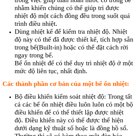
nhằm khiến chúng có thể giúp trì được
nhiệt độ một cách đồng đều trong suốt quá
trình điều nhiệt.
Dùng nhiệt kế để kiểm tra nhiệt độ. Nhiệt
độ này có thể đã được thiết kế, tích hợp sẵn
trong bể(Built-in) hoặc có thể đặt cách rời
ngay trong bể.
Bể ổn nhiệt để có thể duy trì nhiệt độ ở một
mức độ liên tục, nhất định.
Các thành phần cơ bản của một bể ổn nhiệt:
Bộ điều khiển kiểm soát nhiệt độ: Trong tất
cả các bể ổn nhiệt điều luôn luôn có một bộ
điều khiển để có thể thiết lập được nhiệt
độ. Điều khiển này có thể được thể hiện
dưới dạng kỹ thuật số hoặc là đồng hồ số.
Thường thì sẽ có kèm theo một đèn báo