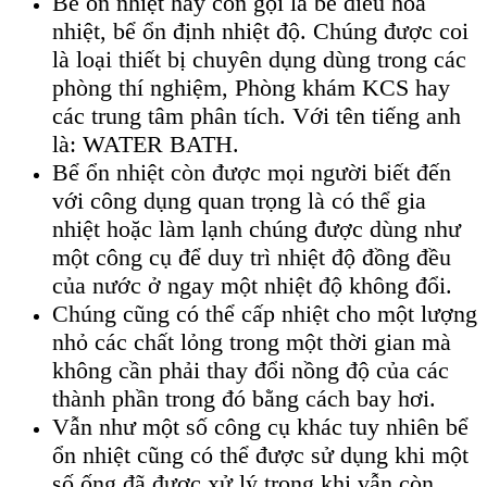
Bể ổn nhiệt hay còn gọi là bể điều hòa
nhiệt, bể ổn định nhiệt độ. Chúng được coi
là loại thiết bị chuyên dụng dùng trong các
phòng thí nghiệm, Phòng khám KCS hay
các trung tâm phân tích. Với tên tiếng anh
là: WATER BATH.
Bể ổn nhiệt còn được mọi người biết đến
với công dụng quan trọng là có thể gia
nhiệt hoặc làm lạnh chúng được dùng như
một công cụ để duy trì nhiệt độ đồng đều
của nước ở ngay một nhiệt độ không đổi.
Chúng cũng có thể cấp nhiệt cho một lượng
nhỏ các chất lỏng trong một thời gian mà
không cần phải thay đổi nồng độ của các
thành phần trong đó bằng cách bay hơi.
Vẫn như một số công cụ khác tuy nhiên bể
ổn nhiệt cũng có thể được sử dụng khi một
số ống đã được xử lý trong khi vẫn còn