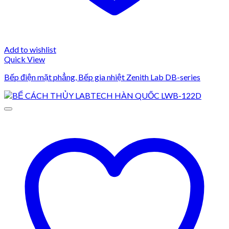
Add to wishlist
Quick View
Bếp điện mặt phẳng, Bếp gia nhiệt Zenith Lab DB-series