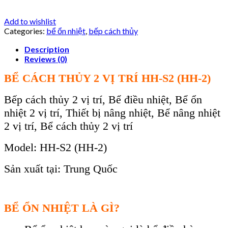
Add to wishlist
Categories:
bể ổn nhiệt
,
bếp cách thủy
Description
Reviews (0)
BỂ CÁCH THỦY 2 VỊ TRÍ HH-S2 (HH-2)
Bếp cách thủy 2 vị trí, Bể điều nhiệt, Bể ổn
nhiệt 2 vị trí, Thiết bị nâng nhiệt, Bể nâng nhiệt
2 vị trí, Bể cách thủy 2 vị trí
Model: HH-S2 (HH-2)
Sản xuất tại: Trung Quốc
BỂ ỔN NHIỆT LÀ GÌ?