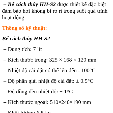
–
Bể cách thủy HH-S2
được thiết kế đặc biệt
đảm bảo hơi không bị rò rỉ trong suốt quá trình
hoạt động
Thông số kỹ thuật:
Bể cách thủy HH-S2
– Dung tích: 7 lít
– Kích thước trong: 325 × 168 × 120 mm
– Nhiệt độ cài đặt có thể lên đến : 100°C
– Độ phân giải nhiệt độ cài đặt: ± 0.5°C
– Độ đồng đều nhiệt độ: ± 1°C
– Kích thước ngoài: 510×240×190 mm
– Khối lượng: 6.5 kg