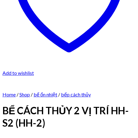
Add to wishlist
Home
/
Shop
/
bể ổn nhiệt
/
bếp cách thủy
BỂ CÁCH THỦY 2 VỊ TRÍ HH-
S2 (HH-2)