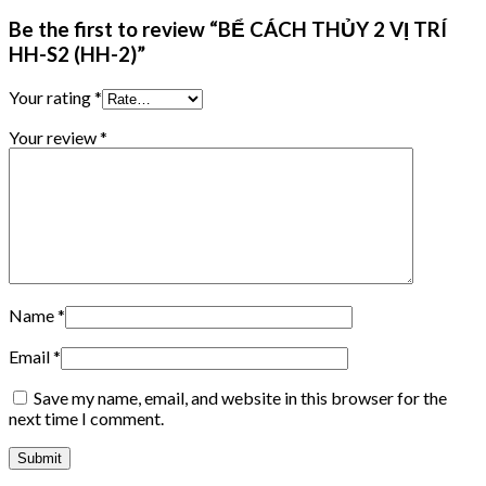
Be the first to review “BỂ CÁCH THỦY 2 VỊ TRÍ
HH-S2 (HH-2)”
Your rating
*
Your review
*
Name
*
Email
*
Save my name, email, and website in this browser for the
next time I comment.