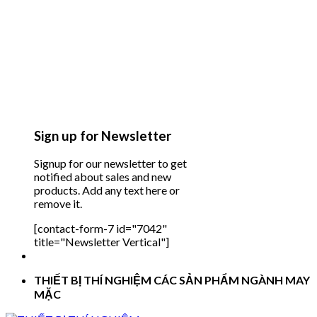
Sign up for Newsletter
Signup for our newsletter to get
notified about sales and new
products. Add any text here or
remove it.
[contact-form-7 id="7042"
title="Newsletter Vertical"]
THIẾT BỊ THÍ NGHIỆM CÁC SẢN PHẨM NGÀNH MAY
MẶC