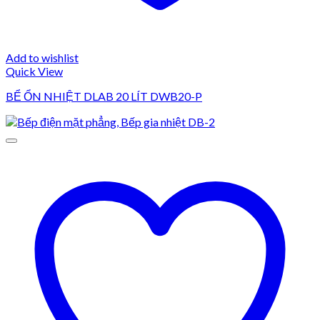
Add to wishlist
Quick View
BỂ ỔN NHIỆT DLAB 20 LÍT DWB20-P