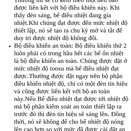
được liên kết với bộ điều khiển này. Khi
thấy đèn sáng, bể điều nhiệt đang gia
nhiệt.Khi chúng đạt được đến mức nhiệt độ
thiết lập, nó sẽ tạo ra chu kỳ mở và tắt để
duy trì được nhiệt độ không đổi.
Bộ điều khiển an toàn: Bộ điều khiển thứ 2
luôn phải có trong hầu hết các bể ổn nhiệt
là bộ điều khiển an toàn. Chúng được đặt ở
mức nhiệt độ toosu mà bể điều nhiệt đạt
được.Thường được đặt ngay trên bộ phận
điều khiển nhiệt độ, chỉ có một đèn tín hiệu
và cũng được liên kết với bộ an toàn
này.Nếu Bể điều nhiệt đạt được tới nhiệt độ
mà bộ phận kiểm soát an toàn thiết lập ra
trước đó thì đèn tín hiệu sẽ sáng lên. Đồng
thời, nó sẽ không để cho bể nhiệt độ nóng
lên cao hơn so với mức đã được cài đặt an