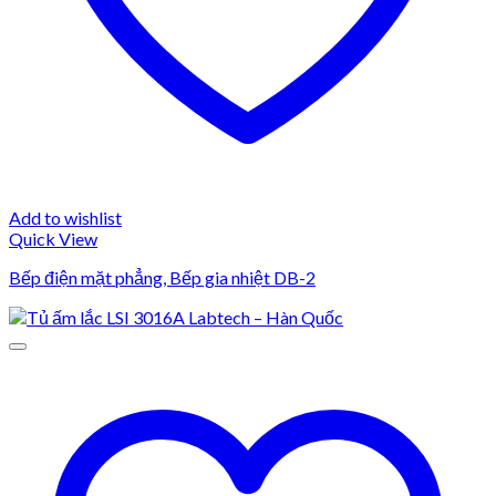
Add to wishlist
Quick View
Bếp điện mặt phẳng, Bếp gia nhiệt DB-2