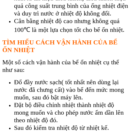
quả công suất trung bình của ống nhiệt điện
và duy trì nước ở nhiệt độ không đổi.
Cân bằng nhiệt độ cao nhưng không quá
100℃ là một lựa chọn tốt cho bể ổn nhiệt.
TÌM HIỂU CÁCH VẬN HÀNH CỦA BỂ
ỔN NHIỆT
Một số cách vận hành của bể ổn nhiệt cụ thể
như sau:
Đổ đầy nước sạch( tốt nhất nên dùng lại
nước đã chưng cất) vào bể đến mức mong
muốn, sau đó bật máy lên.
Đặt bộ điều chỉnh nhiệt thành nhiệt độ
mong muốn và cho phép nước ấm dần lên
theo nhiệt độ đó.
Sau đó kiểm tra nhiệt độ từ nhiệt kế.