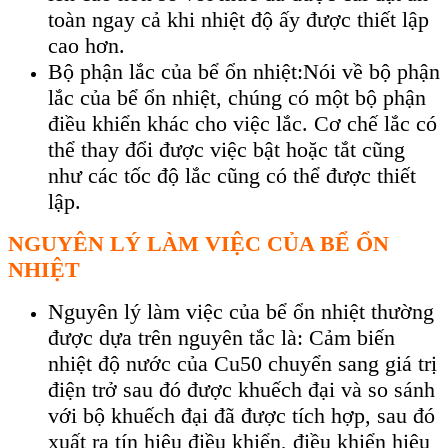
toàn ngay cả khi nhiệt độ ấy được thiết lập
cao hơn.
Bộ phận lắc của bể ổn nhiệt:Nói về bộ phận
lắc của bể ổn nhiệt, chúng có một bộ phận
điều khiển khác cho việc lắc. Cơ chế lắc có
thể thay đổi được việc bật hoặc tắt cũng
như các tốc độ lắc cũng có thể được thiết
lập.
NGUYÊN LÝ LÀM VIỆC CỦA BỂ ỔN
NHIỆT
Nguyên lý làm việc của bể ổn nhiệt
thường
được dựa trên nguyên tắc là: Cảm biến
nhiệt độ nước của Cu50 chuyển sang giá trị
điện trở sau đó được khuếch đại và so sánh
với bộ khuếch đại đã được tích hợp, sau đó
xuất ra tín hiệu điều khiển, điều khiển hiệu