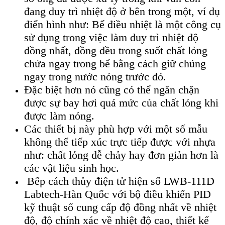
đang duy trì nhiệt độ ở bên trong một, ví dụ
điển hình như: Bể điều nhiệt là một công cụ
sử dụng trong việc làm duy trì nhiệt độ
đồng nhất, đồng đều trong suốt chất lỏng
chửa ngay trong bể bằng cách giữ chúng
ngay trong nước nóng trước đó.
Đặc biệt hơn nó cũng có thể ngăn chặn
được sự bay hơi quá mức của chất lỏng khi
được làm nóng.
Các thiết bị này phù hợp với một số mẫu
không thể tiếp xúc trực tiếp được với nhựa
như: chất lỏng dễ chảy hay đơn giản hơn là
các vật liệu sinh học.
Bếp c
ách th
ủy điện tử hiện số LWB-111D
Labtech-H
àn Qu
ốc với bộ điều khiển PID
kỹ thuật số cung cấp độ đồng nhất về nhiệt
độ, độ ch
ính xác v
ề nhiệt độ cao, thiết kế