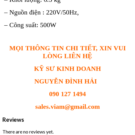
– Nguồn điện : 220V/50Hz,
– Công suất: 500W
MỌI THÔNG TIN CHI TIẾT, XIN VUI
LÒNG LIÊN HỆ
KỸ SƯ KINH DOANH
NGUYỄN ĐÌNH HẢI
090 127 1494
sales.viam@gmail.com
Reviews
There are no reviews yet.