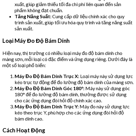
xuất, giúp giảm thiểu tối đa chi phí liên quan đến sản
phẩm không đạt chuẩn.
Tăng Năng Suất:
Cung cấp dữ liệu chính xác cho quy
trình sản xuất, giúp tối ưu hóa quy trình và tăng năng suất
sản xuất.
Loại Máy Đo Độ Bám Dính
Hiện nay, thị trường có nhiều loại máy đo độ bám dính cho
màng sơn, mỗi loại có đặc điểm và ứng dụng riêng. Dưới đây là
một số loại phổ biến:
Máy Đo Độ Bám Dính Trục X:
Loại máy này sử dụng lực
kéo trục tự động để đo lường độ bám dính của màng sơn.
Máy Đo Độ Bám Dính Góc 180°:
Máy này sử dụng góc
180° để đo lường độ bám dính, thường được sử dụng
cho các ứng dụng đòi hỏi độ chính xác cao.
Máy Đo Độ Bám Dính Trục Y:
Máy đo này sử dụng lực
kéo theo trục Y, phù hợp cho các ứng dụng đòi hỏi độ
bám dính cao.
Cách Hoạt Động