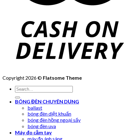
Copyright 2026 ©
Flatsome Theme
Search
for:
BÓNG ĐÈN CHUYÊN DỤNG
ballast
bóng đèn diệt khuẩn
bóng đèn hồng ngoại sấy
bóng đèn uva
Máy đo cầm tay
máy đo ánh sáng