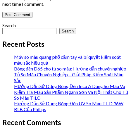
next time I comment.
Search
Search
Recent Posts
Máy so màu quang phổ cầm tay và bí quyết kiểm soát
màu sắc hiệu quả
Bóng đèn D65 cho tủ so màu: Hướng dẫn chuyên nghiệp
Tủ So Màu Chuyên Nghiệp – Giải Pháp Kiểm Soát Màu
Sắc
Hướng Dẫn Sử Dụng Bóng Đèn Inca A Dùng So Màu Và
Kiểm Tra Màu Sản Phẩm Ngành Sơn Và Nội Thất Cho Tủ
So Màu TILO
Hướng Dẫn Sử Dụng Bóng Đèn UV So Màu TL-D 36W
BLB Của Philips
Recent Comments