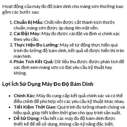
Hoạt động của máy đo độ bám dính cho màng sơn thường bao
gồm các bước sau:
Chuẩn Bị Mẫu:
Chất nền được cắt thành kích thước
chuẩn, màng sơn được áp dụng lên mặt nền.
Cài Đặt Máy:
Máy đo được cài đặt và định vị chính xác
theo yêu cầu.
Thực Hiện Đo Lường:
Máy sẽ tự động thực hiện quá
trình đo lường độ bám dính, kết quả sẽ được hiển thị trên
màn hình.
Phân Tích Kết Quả:
Dữ liệu thu được được phân tích để
xác định xem màng sơn có đạt yêu cầu kỹ thuật hay
không.
Lợi Ích Sử Dụng Máy Đo Độ Bám Dính
Chính Xác:
Máy đo cung cấp kết quả chính xác và có thể
điều chỉnh để phù hợp với các yêu cầu kỹ thuật khác nhau.
Tiết Kiệm Thời Gian:
Quá trình đo lường nhanh chóng và
hiệu quả, giúp tiết kiệm thời gian cho quy trình sản xuất.
Dễ Sử Dụng:
Hầu hết các máy đo độ bám dính được
thiết kế để dễ sử dụng, không cần kỹ năng đặc biệt.