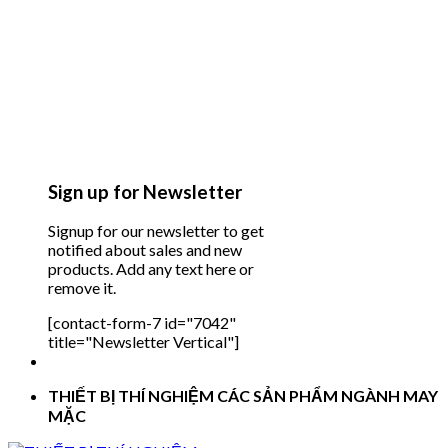
Sign up for Newsletter
Signup for our newsletter to get
notified about sales and new
products. Add any text here or
remove it.
[contact-form-7 id="7042"
title="Newsletter Vertical"]
THIẾT BỊ THÍ NGHIỆM CÁC SẢN PHẨM NGÀNH MAY
MẶC