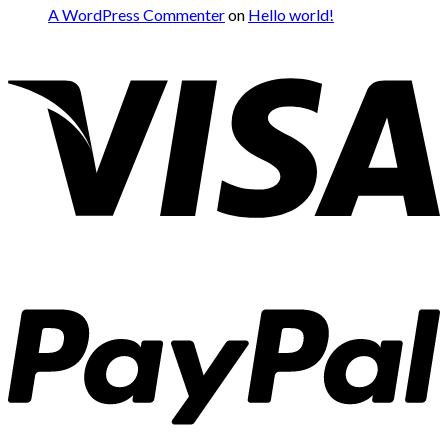
A WordPress Commenter
on
Hello world!