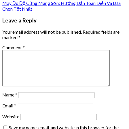
Máy Đo Độ Cứng Màng Sơn: Hướng Dẫn Toàn Diện Và Lựa
Chọn Tốt Nhất
Leave a Reply
Your email address will not be published.
Required fields are
marked
*
Comment
*
Name
*
Email
*
Website
Save my name, email, and website in this browser for the