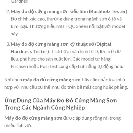
Gardner.
Máy đo độ cứng màng sơn kiểu lõm (Buchholz Tester)
:
Độ chính xác cao, thường dùng trong ngành sơn ô tô và
kim loại. Thương hiệu như TQC Sheen nổi bật với model
này.
Máy đo độ cứng màng sơn kỹ thuật số (Digital
Hardness Tester)
: Tích hợp màn hình LCD, lưu trữ dữ
liệu, phù hợp cho sản xuất lớn. Các model từ hãng
Erichsen hoặc PosiTest cung cấp tính năng tự động hóa.
Khi chọn
máy đo độ cứng màng sơn
, hãy cân nhắc loại phù
hợp với nhu cầu cụ thể, như đo trên bề mặt cong hoặc phẳng.
Ứng Dụng Của Máy Đo Độ Cứng Màng Sơn
Trong Các Ngành Công Nghiệp
Máy đo độ cứng màng sơn
được áp dụng rộng rãi trong
nhiều lĩnh vực: