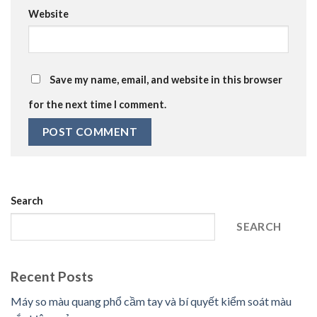
Website
Save my name, email, and website in this browser
for the next time I comment.
Search
SEARCH
Recent Posts
Máy so màu quang phổ cầm tay và bí quyết kiểm soát màu