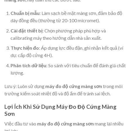
Chuẩn bị mẫu
: Làm sạch bề mặt màng sơn, đảm bảo độ
dày đồng đều (thường từ 20-100 micromet).
Cài đặt thiết bị
: Chọn phương pháp phù hợp và
calibrating máy theo hướng dẫn nhà sản xuất.
Thực hiện đo
: Áp dụng lực đều đặn, ghi nhận kết quả (ví
dụ: cấp độ cứng 4H).
Phân tích dữ liệu
: So sánh với tiêu chuẩn để đánh giá chất
lượng.
Lưu ý: Luôn sử dụng
máy đo độ cứng màng sơn
trong môi
trường kiểm soát nhiệt độ và độ ẩm để tránh sai lệch.
Lợi Ích Khi Sử Dụng Máy Đo Độ Cứng Màng
Sơn
Việc đầu tư vào
máy đo độ cứng màng sơn
mang lại nhiều
lợi ích: