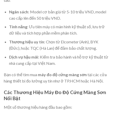
sau:
Ngân sách
: Model cơ bản giá từ 5-10 triệu VND, model
cao cấp lên đến 50 triệu VND.
Tính năng
: Ưu tiên máy có màn hình kỹ thuật số, lưu trữ
dữ liệu và tích hợp phần mềm phân tích.
Thương hiệu uy tín
: Chọn từ Elcometer (Anh), BYK
(Đức), hoặc TQC (Hà Lan) để đảm bảo chất lượng.
Dịch vụ hậu mãi
: Kiểm tra bảo hành và hỗ trợ kỹ thuật từ
nhà cung cấp tại Việt Nam.
Bạn có thể tìm mua
máy đo độ cứng màng sơn
tại các cửa
hàng thiết bị đo lường uy tín như ở TP.HCM hoặc Hà Nội.
Các Thương Hiệu Máy Đo Độ Cứng Màng Sơn
Nổi Bật
Một số thương hiệu hàng đầu bao gồm: