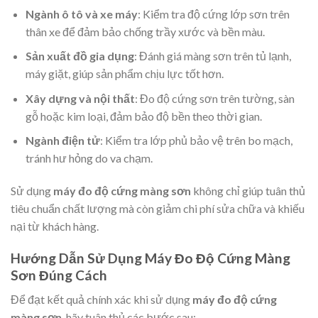
Ngành ô tô và xe máy
: Kiểm tra độ cứng lớp sơn trên
thân xe để đảm bảo chống trầy xước và bền màu.
Sản xuất đồ gia dụng
: Đánh giá màng sơn trên tủ lạnh,
máy giặt, giúp sản phẩm chịu lực tốt hơn.
Xây dựng và nội thất
: Đo độ cứng sơn trên tường, sàn
gỗ hoặc kim loại, đảm bảo độ bền theo thời gian.
Ngành điện tử
: Kiểm tra lớp phủ bảo vệ trên bo mạch,
tránh hư hỏng do va chạm.
Sử dụng
máy đo độ cứng màng sơn
không chỉ giúp tuân thủ
tiêu chuẩn chất lượng mà còn giảm chi phí sửa chữa và khiếu
nại từ khách hàng.
Hướng Dẫn Sử Dụng Máy Đo Độ Cứng Màng
Sơn Đúng Cách
Để đạt kết quả chính xác khi sử dụng
máy đo độ cứng
màng sơn
, hãy tuân thủ các bước sau: