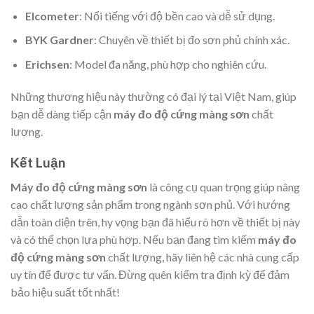
Elcometer
: Nổi tiếng với độ bền cao và dễ sử dụng.
BYK Gardner
: Chuyên về thiết bị đo sơn phủ chính xác.
Erichsen
: Model đa năng, phù hợp cho nghiên cứu.
Những thương hiệu này thường có đại lý tại Việt Nam, giúp
bạn dễ dàng tiếp cận
máy đo độ cứng màng sơn
chất
lượng.
Kết Luận
Máy đo độ cứng màng sơn
là công cụ quan trọng giúp nâng
cao chất lượng sản phẩm trong ngành sơn phủ. Với hướng
dẫn toàn diện trên, hy vọng bạn đã hiểu rõ hơn về thiết bị này
và có thể chọn lựa phù hợp. Nếu bạn đang tìm kiếm
máy đo
độ cứng màng sơn
chất lượng, hãy liên hệ các nhà cung cấp
uy tín để được tư vấn. Đừng quên kiểm tra định kỳ để đảm
bảo hiệu suất tốt nhất!