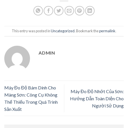
This entry was posted in
Uncategorized
. Bookmark the
permalink
.
ADMIN
Máy Đo Độ Bám Dính Cho
Máy Đo Độ Nhớt Của Sơn:
Màng Sơn: Công Cụ Không
Hướng Dẫn Toàn Diện Cho
Thể Thiếu Trong Quá Trình
Người Sử Dụng
Sản Xuất