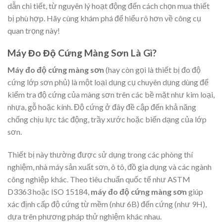
dẫn chi tiết, từ nguyên lý hoạt động đến cách chọn mua thiết
bị phù hợp. Hãy cùng khám phá để hiểu rõ hơn về công cụ
quan trọng này!
Máy Đo Độ Cứng Màng Sơn Là Gì?
Máy đo độ cứng màng sơn
(hay còn gọi là thiết bị đo độ
cứng lớp sơn phủ) là một loại dụng cụ chuyên dụng dùng để
kiểm tra độ cứng của màng sơn trên các bề mặt như kim loại,
nhựa, gỗ hoặc kính. Độ cứng ở đây đề cập đến khả năng
chống chịu lực tác động, trầy xước hoặc biến dạng của lớp
sơn.
Thiết bị này thường được sử dụng trong các phòng thí
nghiệm, nhà máy sản xuất sơn, ô tô, đồ gia dụng và các ngành
công nghiệp khác. Theo tiêu chuẩn quốc tế như ASTM
D3363 hoặc ISO 15184,
máy đo độ cứng màng sơn
giúp
xác định cấp độ cứng từ mềm (như 6B) đến cứng (như 9H),
dựa trên phương pháp thử nghiệm khác nhau.