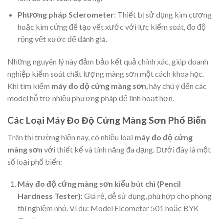
Phương pháp Sclerometer
: Thiết bị sử dụng kim cương
hoặc kim cứng để tạo vết xước với lực kiểm soát, đo độ
rộng vết xước để đánh giá.
Những nguyên lý này đảm bảo kết quả chính xác, giúp doanh
nghiệp kiểm soát chất lượng màng sơn một cách khoa học.
Khi tìm kiếm
máy đo độ cứng màng sơn
, hãy chú ý đến các
model hỗ trợ nhiều phương pháp để linh hoạt hơn.
Các Loại Máy Đo Độ Cứng Màng Sơn Phổ Biến
Trên thị trường hiện nay, có nhiều loại
máy đo độ cứng
màng sơn
với thiết kế và tính năng đa dạng. Dưới đây là một
số loại phổ biến:
Máy đo độ cứng màng sơn kiểu bút chì (Pencil
Hardness Tester)
: Giá rẻ, dễ sử dụng, phù hợp cho phòng
thí nghiệm nhỏ. Ví dụ: Model Elcometer 501 hoặc BYK