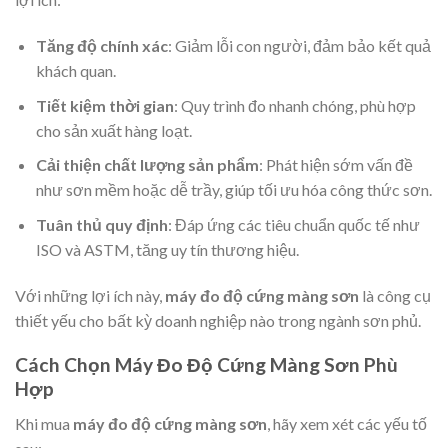
Tăng độ chính xác
: Giảm lỗi con người, đảm bảo kết quả
khách quan.
Tiết kiệm thời gian
: Quy trình đo nhanh chóng, phù hợp
cho sản xuất hàng loạt.
Cải thiện chất lượng sản phẩm
: Phát hiện sớm vấn đề
như sơn mềm hoặc dễ trầy, giúp tối ưu hóa công thức sơn.
Tuân thủ quy định
: Đáp ứng các tiêu chuẩn quốc tế như
ISO và ASTM, tăng uy tín thương hiệu.
Với những lợi ích này,
máy đo độ cứng màng sơn
là công cụ
thiết yếu cho bất kỳ doanh nghiệp nào trong ngành sơn phủ.
Cách Chọn Máy Đo Độ Cứng Màng Sơn Phù
Hợp
Khi mua
máy đo độ cứng màng sơn
, hãy xem xét các yếu tố