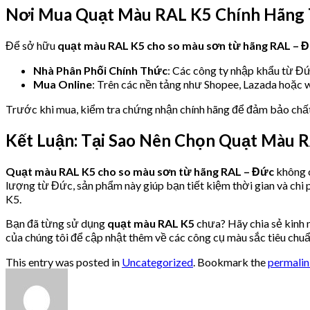
Nơi Mua Quạt Màu RAL K5 Chính Hãng 
Để sở hữu
quạt màu RAL K5 cho so màu sơn từ hãng RAL – 
Nhà Phân Phối Chính Thức
: Các công ty nhập khẩu từ Đứ
Mua Online
: Trên các nền tảng như Shopee, Lazada hoặc w
Trước khi mua, kiểm tra chứng nhận chính hãng để đảm bảo chất
Kết Luận: Tại Sao Nên Chọn Quạt Màu 
Quạt màu RAL K5 cho so màu sơn từ hãng RAL – Đức
không c
lượng từ Đức, sản phẩm này giúp bạn tiết kiệm thời gian và chi 
K5.
Bạn đã từng sử dụng
quạt màu RAL K5
chưa? Hãy chia sẻ kinh 
của chúng tôi để cập nhật thêm về các công cụ màu sắc tiêu chu
This entry was posted in
Uncategorized
. Bookmark the
permali