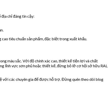
 địa chỉ đáng tin cậy:
n.
cao tiêu chuẩn sản phẩm, đặc biệt trong xuất khẩu.
ng màu sắc. Với độ chính xác cao, thiết kế tiện lợi và chất
ong lĩnh vực sơn phủ hoặc thiết kế, đừng bỏ lỡ cơ hội sở hữu RAL
hệ với các chuyên gia để được hỗ trợ. Đừng quên theo dõi blog