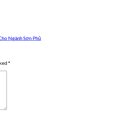
 Cho Ngành Sơn Phủ
rked
*