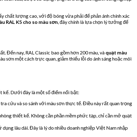
ấy chất lượng cao, với độ bóng vừa phải để phản ánh chính xác
àu RAL K5 cho so màu sơn
, đây chính là lựa chọn lý tưởng để
uất. Đến nay, RAL Classic bao gồm hơn 200 màu, và
quạt màu
àu sơn một cách trực quan, giảm thiểu lỗi do ánh sáng hoặc môi
ết kế. Dưới đây là một số điểm nổi bật:
tra cứu và so sánh với màu sơn thực tế. Điều này rất quan trọng
phòng thiết kế. Không cần phần mềm phức tạp, chỉ cần mở quạt
ử dụng lâu dài. Đây là lý do nhiều doanh nghiệp Việt Nam nhập