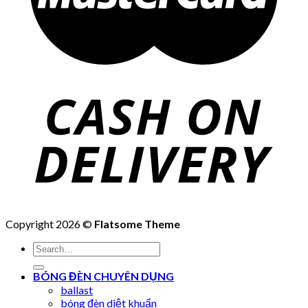
Copyright 2026 ©
Flatsome Theme
Search
for:
BÓNG ĐÈN CHUYÊN DỤNG
ballast
bóng đèn diệt khuẩn