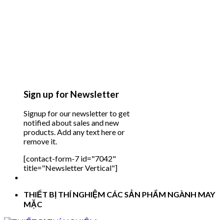
Sign up for Newsletter
Signup for our newsletter to get
notified about sales and new
products. Add any text here or
remove it.
[contact-form-7 id="7042"
title="Newsletter Vertical"]
THIẾT BỊ THÍ NGHIỆM CÁC SẢN PHẨM NGÀNH MAY
MẶC