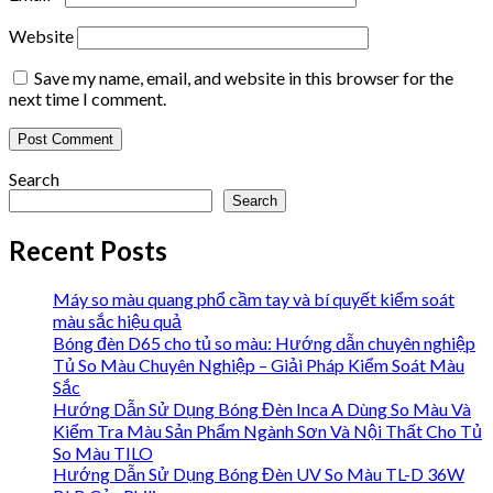
Website
Save my name, email, and website in this browser for the
next time I comment.
Search
Search
Recent Posts
Máy so màu quang phổ cầm tay và bí quyết kiểm soát
màu sắc hiệu quả
Bóng đèn D65 cho tủ so màu: Hướng dẫn chuyên nghiệp
Tủ So Màu Chuyên Nghiệp – Giải Pháp Kiểm Soát Màu
Sắc
Hướng Dẫn Sử Dụng Bóng Đèn Inca A Dùng So Màu Và
Kiểm Tra Màu Sản Phẩm Ngành Sơn Và Nội Thất Cho Tủ
So Màu TILO
Hướng Dẫn Sử Dụng Bóng Đèn UV So Màu TL-D 36W