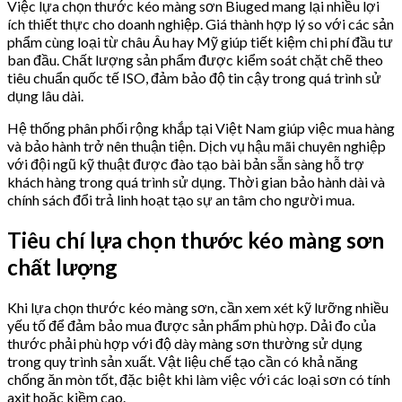
Việc lựa chọn thước kéo màng sơn Biuged mang lại nhiều lợi
ích thiết thực cho doanh nghiệp. Giá thành hợp lý so với các sản
phẩm cùng loại từ châu Âu hay Mỹ giúp tiết kiệm chi phí đầu tư
ban đầu. Chất lượng sản phẩm được kiểm soát chặt chẽ theo
tiêu chuẩn quốc tế ISO, đảm bảo độ tin cậy trong quá trình sử
dụng lâu dài.
Hệ thống phân phối rộng khắp tại Việt Nam giúp việc mua hàng
và bảo hành trở nên thuận tiện. Dịch vụ hậu mãi chuyên nghiệp
với đội ngũ kỹ thuật được đào tạo bài bản sẵn sàng hỗ trợ
khách hàng trong quá trình sử dụng. Thời gian bảo hành dài và
chính sách đổi trả linh hoạt tạo sự an tâm cho người mua.
Tiêu chí lựa chọn thước kéo màng sơn
chất lượng
Khi lựa chọn thước kéo màng sơn, cần xem xét kỹ lưỡng nhiều
yếu tố để đảm bảo mua được sản phẩm phù hợp. Dải đo của
thước phải phù hợp với độ dày màng sơn thường sử dụng
trong quy trình sản xuất. Vật liệu chế tạo cần có khả năng
chống ăn mòn tốt, đặc biệt khi làm việc với các loại sơn có tính
axit hoặc kiềm cao.