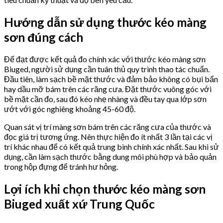
Hướng dẫn sử dụng thước kéo màng
sơn đúng cách
Để đạt được kết quả đo chính xác với thước kéo màng sơn
Biuged, người sử dụng cần tuân thủ quy trình thao tác chuẩn.
Đầu tiên, làm sạch bề mặt thước và đảm bảo không có bụi bẩn
hay dầu mỡ bám trên các răng cưa. Đặt thước vuông góc với
bề mặt cần đo, sau đó kéo nhẹ nhàng và đều tay qua lớp sơn
ướt với góc nghiêng khoảng 45-60 độ.
Quan sát vị trí màng sơn bám trên các răng cưa của thước và
đọc giá trị tương ứng. Nên thực hiện đo ít nhất 3 lần tại các vị
trí khác nhau để có kết quả trung bình chính xác nhất. Sau khi sử
dụng, cần làm sạch thước bằng dung môi phù hợp và bảo quản
trong hộp đựng để tránh hư hỏng.
Lợi ích khi chọn thước kéo màng sơn
Biuged xuất xứ Trung Quốc