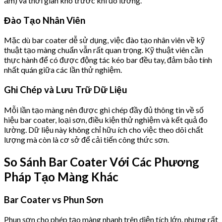
ẩm) và thời gian khô trước khi đo lường.
Đào Tạo Nhân Viên
Mặc dù bar coater dễ sử dụng, việc đào tạo nhân viên về kỹ
thuật tạo màng chuẩn vẫn rất quan trọng. Kỹ thuật viên cần
thực hành để có được động tác kéo bar đều tay, đảm bảo tính
nhất quán giữa các lần thử nghiệm.
Ghi Chép và Lưu Trữ Dữ Liệu
Mỗi lần tạo màng nên được ghi chép đầy đủ thông tin về số
hiệu bar coater, loại sơn, điều kiện thử nghiệm và kết quả đo
lường. Dữ liệu này không chỉ hữu ích cho việc theo dõi chất
lượng mà còn là cơ sở để cải tiến công thức sơn.
So Sánh Bar Coater Với Các Phương
Pháp Tạo Màng Khác
Bar Coater vs Phun Sơn
Phun sơn cho phép tạo màng nhanh trên diện tích lớn, nhưng rất