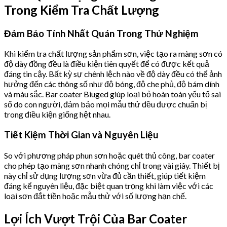
Trong Kiểm Tra Chất Lượng
Đảm Bảo Tính Nhất Quán Trong Thử Nghiệm
Khi kiểm tra chất lượng sản phẩm sơn, việc tạo ra màng sơn có
độ dày đồng đều là điều kiện tiên quyết để có được kết quả
đáng tin cậy. Bất kỳ sự chênh lệch nào về độ dày đều có thể ảnh
hưởng đến các thông số như độ bóng, độ che phủ, độ bám dính
và màu sắc. Bar coater Biuged giúp loại bỏ hoàn toàn yếu tố sai
số do con người, đảm bảo mọi mẫu thử đều được chuẩn bị
trong điều kiện giống hệt nhau.
Tiết Kiệm Thời Gian và Nguyên Liệu
So với phương pháp phun sơn hoặc quét thủ công, bar coater
cho phép tạo màng sơn nhanh chóng chỉ trong vài giây. Thiết bị
này chỉ sử dụng lượng sơn vừa đủ cần thiết, giúp tiết kiệm
đáng kể nguyên liệu, đặc biệt quan trọng khi làm việc với các
loại sơn đắt tiền hoặc mẫu thử với số lượng hạn chế.
Lợi Ích Vượt Trội Của Bar Coater