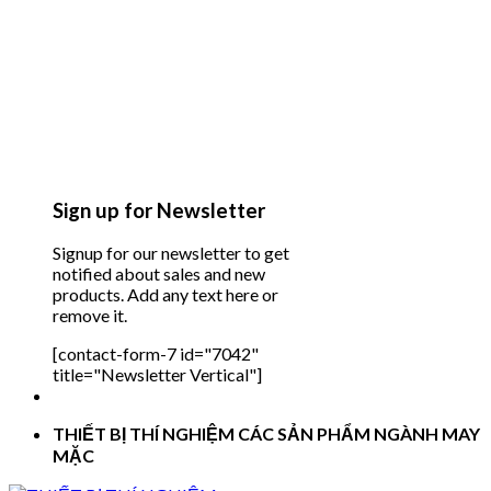
Sign up for Newsletter
Signup for our newsletter to get
notified about sales and new
products. Add any text here or
remove it.
[contact-form-7 id="7042"
title="Newsletter Vertical"]
THIẾT BỊ THÍ NGHIỆM CÁC SẢN PHẨM NGÀNH MAY
MẶC