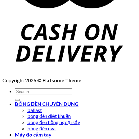
Copyright 2026 ©
Flatsome Theme
Search
for:
BÓNG ĐÈN CHUYÊN DỤNG
ballast
bóng đèn diệt khuẩn
bóng đèn hồng ngoại sấy
bóng đèn uva
Máy đo cầm tay