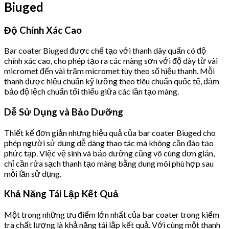
Biuged
Độ Chính Xác Cao
Bar coater Biuged được chế tạo với thanh dây quấn có độ
chính xác cao, cho phép tạo ra các màng sơn với độ dày từ vài
micromet đến vài trăm micromet tùy theo số hiệu thanh. Mỗi
thanh được hiệu chuẩn kỹ lưỡng theo tiêu chuẩn quốc tế, đảm
bảo độ lệch chuẩn tối thiểu giữa các lần tạo màng.
Dễ Sử Dụng và Bảo Dưỡng
Thiết kế đơn giản nhưng hiệu quả của bar coater Biuged cho
phép người sử dụng dễ dàng thao tác mà không cần đào tạo
phức tạp. Việc vệ sinh và bảo dưỡng cũng vô cùng đơn giản,
chỉ cần rửa sạch thanh tạo màng bằng dung môi phù hợp sau
mỗi lần sử dụng.
Khả Năng Tái Lập Kết Quả
Một trong những ưu điểm lớn nhất của bar coater trong kiểm
tra chất lượng là khả năng tái lập kết quả. Với cùng một thanh