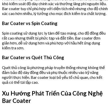
khó kiểm soát độ dày chính xác và thường lãng phí nguyên liệu.
Bar coater tuy chỉ phù hợp với diện tích nhỏ nhưng cho độ chính
xác cao hơn nhiều, lý tưởng cho mục đích kiểm tra chất lượng.
Bar Coater vs Spin Coating
Spin coating sử dụng lực ly tâm để tạo màng, cho độ đồng đều
rất cao nhưng thiết bị phức tạp và đắt tiền. Bar coater đơn
giản hơn, dễ sử dụng hơn và phù hợp với hầu hết ứng dụng
kiểm tra sơn.
Bar Coater vs Quét Thủ Công
Quét thủ công là phương pháp truyền thống nhưng không thể
đảm bảo độ dày đồng đều và phụ thuộc nhiều vào kỹ năng
người thực hiện. Bar coater loại bỏ yếu tố chủ quan, cho kết
quả có thể tái lập cao.
Xu Hướng Phát Triển Của Công Nghệ
Bar Coater