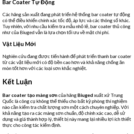
Bar Coater Tự Động
Các hãng sản xuất đang phát triển hệ thống bar coater tự động
có thể điều khiển chính xác tốc độ, áp lực và các thông số khác.
Tuy nhiên, với nhu cầu kiểm tra mẫu nhỏ lẻ, bar coater thủ công
như của Biuged vẫn là lựa chọn tối ưu về mặt chi phí.
Vật Liệu Mới
Nghiên cứu đang được tiến hành để phát triển thanh bar coater
từ các vật liệu mới có độ bền cao hơn và khả năng chống ăn
mòn tốt hơn với các loại sơn khắc nghiệt.
Kết Luận
Bar coater tạo màng sơn
của hãng
Biuged
xuất xứ Trung
Quốc là công cụ không thể thiếu cho bất kỳ phòng thí nghiệm
nào cần kiểm tra chất lượng sơn một cách chuyên nghiệp. Với
khả năng tạo ra các màng sơn chuẩn, độ chính xác cao, dễ sử
dụng và giá thành hợp lý, thiết bị này mang lại nhiều lợi ích thiết
thực cho công tác kiểm định.