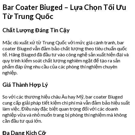
Bar Coater Biuged – Lựa Chọn Tối Ưu
Từ Trung Quốc
Chất Lượng Đáng Tin Cậy
Mặc dù xuất xứ từ Trung Quốc với mức giá cạnh tranh, bar
coater Biuged vẫn đảm bảo chất lượng theo tiêu chuẩn quốc
tế. Hãng Biuged đã đầu tư vào công nghệ sản xuất hiện đại và
quy trình kiểm soát chất lượng nghiêm ngặt để tạo ra sản
phẩm đáp ứng nhu cầu của các phòng thí nghiệm chuyên
nghiệp.
Giá Thành Hợp Lý
So với các thương hiệu châu Âu hay Mỹ, bar coater Biuged
cung cấp giải pháp tiết kiệm chi phí mà vẫn đảm bảo hiệu suất
làm việc. Điều này đặc biệt quan trọng đối với các doanh
nghiệp vừa và nhỏ muốn trang bị phòng thí nghiệm mà không
cần đầu tư quá lớn.
Đa Dạng Kích Cỡ