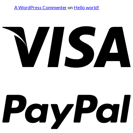
A WordPress Commenter
on
Hello world!