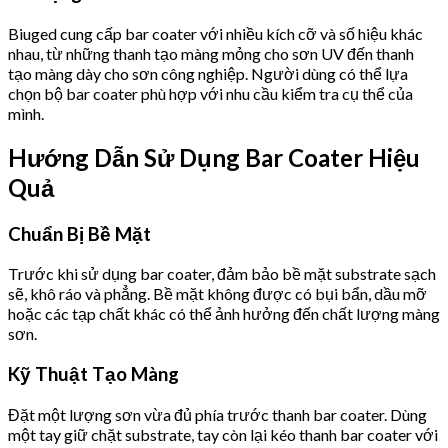
Biuged cung cấp bar coater với nhiều kích cỡ và số hiệu khác
nhau, từ những thanh tạo màng mỏng cho sơn UV đến thanh
tạo màng dày cho sơn công nghiệp. Người dùng có thể lựa
chọn bộ bar coater phù hợp với nhu cầu kiểm tra cụ thể của
mình.
Hướng Dẫn Sử Dụng Bar Coater Hiệu
Quả
Chuẩn Bị Bề Mặt
Trước khi sử dụng bar coater, đảm bảo bề mặt substrate sạch
sẽ, khô ráo và phẳng. Bề mặt không được có bụi bẩn, dầu mỡ
hoặc các tạp chất khác có thể ảnh hưởng đến chất lượng màng
sơn.
Kỹ Thuật Tạo Màng
Đặt một lượng sơn vừa đủ phía trước thanh bar coater. Dùng
một tay giữ chặt substrate, tay còn lại kéo thanh bar coater với