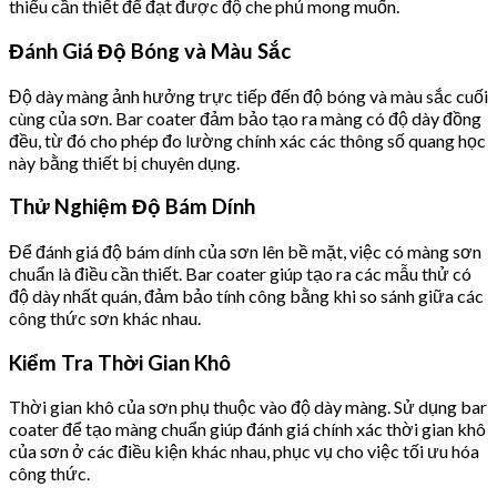
thiểu cần thiết để đạt được độ che phủ mong muốn.
Đánh Giá Độ Bóng và Màu Sắc
Độ dày màng ảnh hưởng trực tiếp đến độ bóng và màu sắc cuối
cùng của sơn. Bar coater đảm bảo tạo ra màng có độ dày đồng
đều, từ đó cho phép đo lường chính xác các thông số quang học
này bằng thiết bị chuyên dụng.
Thử Nghiệm Độ Bám Dính
Để đánh giá độ bám dính của sơn lên bề mặt, việc có màng sơn
chuẩn là điều cần thiết. Bar coater giúp tạo ra các mẫu thử có
độ dày nhất quán, đảm bảo tính công bằng khi so sánh giữa các
công thức sơn khác nhau.
Kiểm Tra Thời Gian Khô
Thời gian khô của sơn phụ thuộc vào độ dày màng. Sử dụng bar
coater để tạo màng chuẩn giúp đánh giá chính xác thời gian khô
của sơn ở các điều kiện khác nhau, phục vụ cho việc tối ưu hóa
công thức.