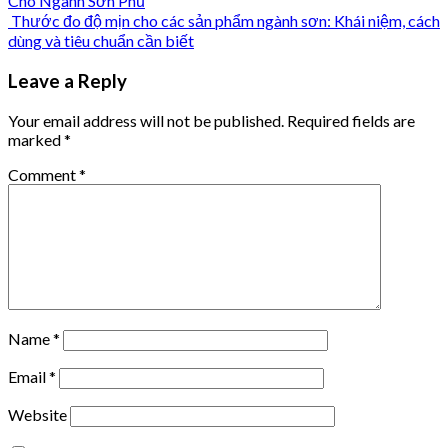
Cho Ngành Sơn Phủ
Thước đo độ mịn cho các sản phẩm ngành sơn: Khái niệm, cách
dùng và tiêu chuẩn cần biết
Leave a Reply
Your email address will not be published.
Required fields are
marked
*
Comment
*
Name
*
Email
*
Website