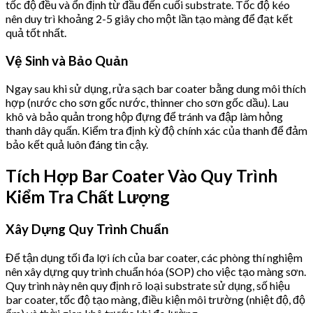
tốc độ đều và ổn định từ đầu đến cuối substrate. Tốc độ kéo
nên duy trì khoảng 2-5 giây cho một lần tạo màng để đạt kết
quả tốt nhất.
Vệ Sinh và Bảo Quản
Ngay sau khi sử dụng, rửa sạch bar coater bằng dung môi thích
hợp (nước cho sơn gốc nước, thinner cho sơn gốc dầu). Lau
khô và bảo quản trong hộp đựng để tránh va đập làm hỏng
thanh dây quấn. Kiểm tra định kỳ độ chính xác của thanh để đảm
bảo kết quả luôn đáng tin cậy.
Tích Hợp Bar Coater Vào Quy Trình
Kiểm Tra Chất Lượng
Xây Dựng Quy Trình Chuẩn
Để tận dụng tối đa lợi ích của bar coater, các phòng thí nghiệm
nên xây dựng quy trình chuẩn hóa (SOP) cho việc tạo màng sơn.
Quy trình này nên quy định rõ loại substrate sử dụng, số hiệu
bar coater, tốc độ tạo màng, điều kiện môi trường (nhiệt độ, độ