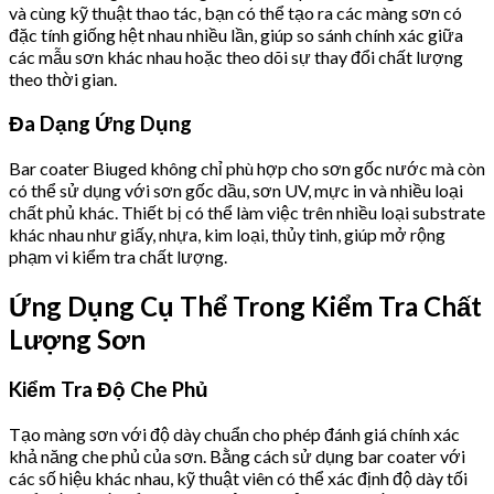
và cùng kỹ thuật thao tác, bạn có thể tạo ra các màng sơn có
đặc tính giống hệt nhau nhiều lần, giúp so sánh chính xác giữa
các mẫu sơn khác nhau hoặc theo dõi sự thay đổi chất lượng
theo thời gian.
Đa Dạng Ứng Dụng
Bar coater Biuged không chỉ phù hợp cho sơn gốc nước mà còn
có thể sử dụng với sơn gốc dầu, sơn UV, mực in và nhiều loại
chất phủ khác. Thiết bị có thể làm việc trên nhiều loại substrate
khác nhau như giấy, nhựa, kim loại, thủy tinh, giúp mở rộng
phạm vi kiểm tra chất lượng.
Ứng Dụng Cụ Thể Trong Kiểm Tra Chất
Lượng Sơn
Kiểm Tra Độ Che Phủ
Tạo màng sơn với độ dày chuẩn cho phép đánh giá chính xác
khả năng che phủ của sơn. Bằng cách sử dụng bar coater với
các số hiệu khác nhau, kỹ thuật viên có thể xác định độ dày tối