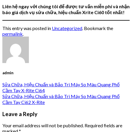
Liên hệ ngay với chúng tôi để được tư vấn miễn phí và nhận
báo giá dịch vụ sửa chữa, hiệu chuẩn Xrite Ci60 tốt nhất!
This entry was posted in
Uncategorized
. Bookmark the
permalink
.
admin
Sửa Chữa, Hiệu Chuẩn và Bảo Trì Máy So Màu Quang Phổ
Cầm Tay X-Rite Ci64
Sửa Chữa, Hiệu Chuẩn và Bảo Trì Máy So Màu Quang Phổ
Cầm Tay Ci62 X-Rite
Leave a Reply
Your email address will not be published.
Required fields are
marked
*