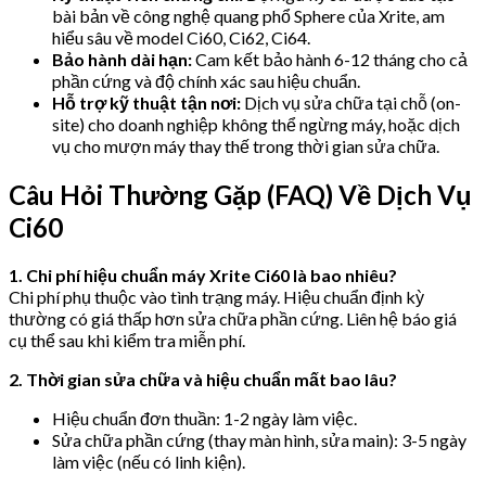
bài bản về công nghệ quang phổ Sphere của Xrite, am
hiểu sâu về model Ci60, Ci62, Ci64.
Bảo hành dài hạn:
Cam kết bảo hành 6-12 tháng cho cả
phần cứng và độ chính xác sau hiệu chuẩn.
Hỗ trợ kỹ thuật tận nơi:
Dịch vụ sửa chữa tại chỗ (on-
site) cho doanh nghiệp không thể ngừng máy, hoặc dịch
vụ cho mượn máy thay thế trong thời gian sửa chữa.
Câu Hỏi Thường Gặp (FAQ) Về Dịch Vụ
Ci60
1. Chi phí hiệu chuẩn máy Xrite Ci60 là bao nhiêu?
Chi phí phụ thuộc vào tình trạng máy. Hiệu chuẩn định kỳ
thường có giá thấp hơn sửa chữa phần cứng. Liên hệ báo giá
cụ thể sau khi kiểm tra miễn phí.
2. Thời gian sửa chữa và hiệu chuẩn mất bao lâu?
Hiệu chuẩn đơn thuần: 1-2 ngày làm việc.
Sửa chữa phần cứng (thay màn hình, sửa main): 3-5 ngày
làm việc (nếu có linh kiện).