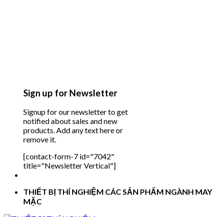
Sign up for Newsletter
Signup for our newsletter to get
notified about sales and new
products. Add any text here or
remove it.
[contact-form-7 id="7042"
title="Newsletter Vertical"]
THIẾT BỊ THÍ NGHIỆM CÁC SẢN PHẨM NGÀNH MAY
MẶC