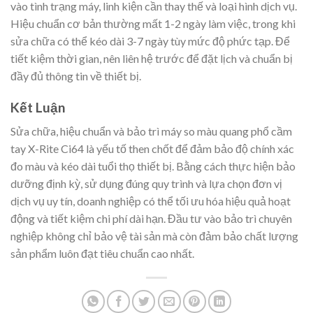
vào tình trạng máy, linh kiện cần thay thế và loại hình dịch vụ.
Hiệu chuẩn cơ bản thường mất 1-2 ngày làm việc, trong khi
sửa chữa có thể kéo dài 3-7 ngày tùy mức độ phức tạp. Để
tiết kiệm thời gian, nên liên hệ trước để đặt lịch và chuẩn bị
đầy đủ thông tin về thiết bị.
Kết Luận
Sửa chữa, hiệu chuẩn và bảo trì máy so màu quang phổ cầm
tay X-Rite Ci64 là yếu tố then chốt để đảm bảo độ chính xác
đo màu và kéo dài tuổi thọ thiết bị. Bằng cách thực hiện bảo
dưỡng định kỳ, sử dụng đúng quy trình và lựa chọn đơn vị
dịch vụ uy tín, doanh nghiệp có thể tối ưu hóa hiệu quả hoạt
động và tiết kiệm chi phí dài hạn. Đầu tư vào bảo trì chuyên
nghiệp không chỉ bảo vệ tài sản mà còn đảm bảo chất lượng
sản phẩm luôn đạt tiêu chuẩn cao nhất.