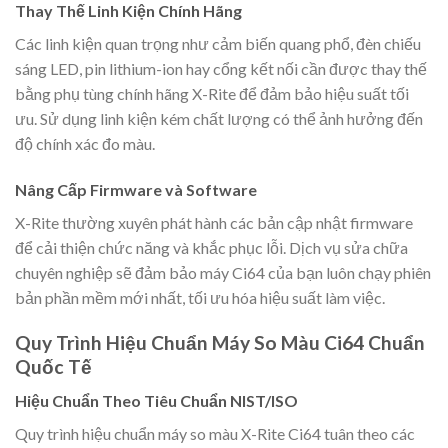
Thay Thế Linh Kiện Chính Hãng
Các linh kiện quan trọng như cảm biến quang phổ, đèn chiếu
sáng LED, pin lithium-ion hay cổng kết nối cần được thay thế
bằng phụ tùng chính hãng X-Rite để đảm bảo hiệu suất tối
ưu. Sử dụng linh kiện kém chất lượng có thể ảnh hưởng đến
độ chính xác đo màu.
Nâng Cấp Firmware và Software
X-Rite thường xuyên phát hành các bản cập nhật firmware
để cải thiện chức năng và khắc phục lỗi. Dịch vụ sửa chữa
chuyên nghiệp sẽ đảm bảo máy Ci64 của bạn luôn chạy phiên
bản phần mềm mới nhất, tối ưu hóa hiệu suất làm việc.
Quy Trình Hiệu Chuẩn Máy So Màu Ci64 Chuẩn
Quốc Tế
Hiệu Chuẩn Theo Tiêu Chuẩn NIST/ISO
Quy trình hiệu chuẩn máy so màu X-Rite Ci64 tuân theo các