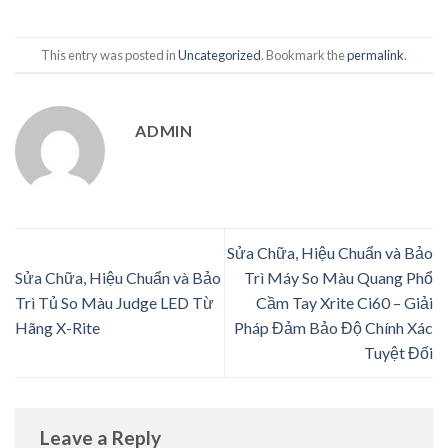
This entry was posted in
Uncategorized
. Bookmark the
permalink
.
ADMIN
Sửa Chữa, Hiệu Chuẩn và Bảo
Sửa Chữa, Hiệu Chuẩn và Bảo
Trì Máy So Màu Quang Phổ
Trì Tủ So Màu Judge LED Từ
Cầm Tay Xrite Ci60 – Giải
Hãng X-Rite
Pháp Đảm Bảo Độ Chính Xác
Tuyệt Đối
Leave a Reply