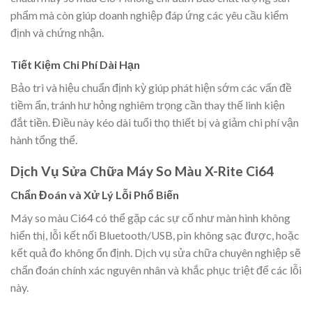
phẩm mà còn giúp doanh nghiệp đáp ứng các yêu cầu kiểm
định và chứng nhận.
Tiết Kiệm Chi Phí Dài Hạn
Bảo trì và hiệu chuẩn định kỳ giúp phát hiện sớm các vấn đề
tiềm ẩn, tránh hư hỏng nghiêm trọng cần thay thế linh kiện
đắt tiền. Điều này kéo dài tuổi thọ thiết bị và giảm chi phí vận
hành tổng thể.
Dịch Vụ Sửa Chữa Máy So Màu X-Rite Ci64
Chẩn Đoán và Xử Lý Lỗi Phổ Biến
Máy so màu Ci64 có thể gặp các sự cố như màn hình không
hiển thị, lỗi kết nối Bluetooth/USB, pin không sạc được, hoặc
kết quả đo không ổn định. Dịch vụ sửa chữa chuyên nghiệp sẽ
chẩn đoán chính xác nguyên nhân và khắc phục triệt để các lỗi
này.