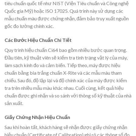
tiêu chuẩn quốc tế như NIST (Viện Tiêu chuẩn và Công nghệ
Quốc gia Mỹ) hoặc ISO 17025. Quá trình này sử dụng các
mẫu chuẩn màu được chứng nhận, đảm bảo truy xuất nguồn
gốc đo lường chính xác.
Các Bước Hiệu Chuẩn Chi Tiết
Quy trình hiệu chuẩn Ci64 bao gồm nhiều bước quan trọng.
Đầu tiên, kỹ thuật viên sẽ kiểm tra tình trạng vật lý của máy,
làm sạch kính đo và cảm biến. Tiếp theo, máy được hiệu
chuẩn bằng bia trắng chuẩn X-Rite và các mẫu màu tham
chiếu. Sau đó, độ lặp lại và độ chính xác của máy được kiểm
tra trên nhiều mẫu màu khác nhau. Cuối cùng, kết quả hiệu
chuẩn được ghi nhận và so sánh với thông số kỹ thuật của nhà
sản xuất.
Giấy Chứng Nhận Hiệu Chuẩn
Sau khi hoàn tất, khách hàng sẽ nhận được giấy chứng nhận
hiệu chuẩn (Certificate of Calibration) ghi rõ các thông số đo,