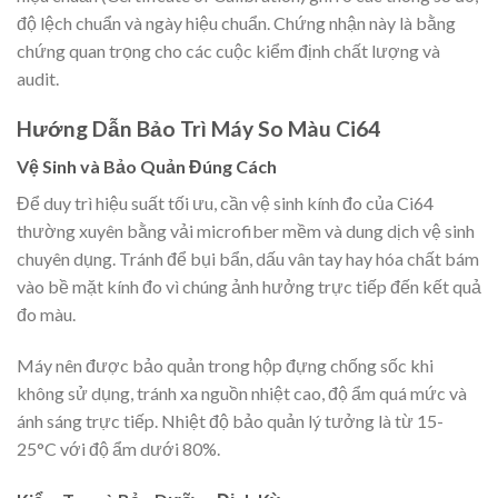
độ lệch chuẩn và ngày hiệu chuẩn. Chứng nhận này là bằng
chứng quan trọng cho các cuộc kiểm định chất lượng và
audit.
Hướng Dẫn Bảo Trì Máy So Màu Ci64
Vệ Sinh và Bảo Quản Đúng Cách
Để duy trì hiệu suất tối ưu, cần vệ sinh kính đo của Ci64
thường xuyên bằng vải microfiber mềm và dung dịch vệ sinh
chuyên dụng. Tránh để bụi bẩn, dấu vân tay hay hóa chất bám
vào bề mặt kính đo vì chúng ảnh hưởng trực tiếp đến kết quả
đo màu.
Máy nên được bảo quản trong hộp đựng chống sốc khi
không sử dụng, tránh xa nguồn nhiệt cao, độ ẩm quá mức và
ánh sáng trực tiếp. Nhiệt độ bảo quản lý tưởng là từ 15-
25°C với độ ẩm dưới 80%.