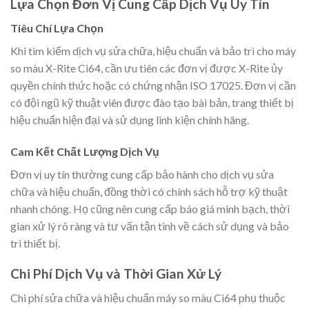
Lựa Chọn Đơn Vị Cung Cấp Dịch Vụ Uy Tín
Tiêu Chí Lựa Chọn
Khi tìm kiếm dịch vụ sửa chữa, hiệu chuẩn và bảo trì cho máy
so màu X-Rite Ci64, cần ưu tiên các đơn vị được X-Rite ủy
quyền chính thức hoặc có chứng nhận ISO 17025. Đơn vị cần
có đội ngũ kỹ thuật viên được đào tạo bài bản, trang thiết bị
hiệu chuẩn hiện đại và sử dụng linh kiện chính hãng.
Cam Kết Chất Lượng Dịch Vụ
Đơn vị uy tín thường cung cấp bảo hành cho dịch vụ sửa
chữa và hiệu chuẩn, đồng thời có chính sách hỗ trợ kỹ thuật
nhanh chóng. Họ cũng nên cung cấp báo giá minh bạch, thời
gian xử lý rõ ràng và tư vấn tận tình về cách sử dụng và bảo
trì thiết bị.
Chi Phí Dịch Vụ và Thời Gian Xử Lý
Chi phí sửa chữa và hiệu chuẩn máy so màu Ci64 phụ thuộc