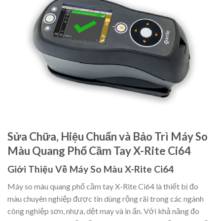
Sửa Chữa, Hiệu Chuẩn và Bảo Trì Máy So
Màu Quang Phổ Cầm Tay X-Rite Ci64
Giới Thiệu Về Máy So Màu X-Rite Ci64
Máy so màu quang phổ cầm tay X-Rite Ci64 là thiết bị đo
màu chuyên nghiệp được tin dùng rộng rãi trong các ngành
công nghiệp sơn, nhựa, dệt may và in ấn. Với khả năng đo