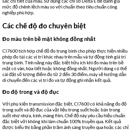
sắc chi tiết của mẫu. Sử dụng các chỉ số Delta E để đánh giá
mức độ chênh lệch màu so với chuẩn theo tiêu chuẩn công
nghiệp phù hợp.
Các chế độ đo chuyên biệt
Đo màu trên bề mặt không đồng nhất
CI7600 tích hợp chế độ đo trung bình cho phép thực hiện nhiều
phép đo tại các vị trí khác nhau trên mẫu và tự động tính giá trị
trung bình. Tính năng này đặc biệt hữu ích khi đo màu trên bề
mặt có vân, họa tiết hoặc không đồng nhất. Người dùng có thể
cài đặt số lượng điểm đo từ 2 đến 30 điểm, máy sẽ hướng dẫn
di chuyển đến các vị trí đo và tự động ghi nhận kết quả.
Đo độ trong và độ đục
Với phụ kiện transmission đặc biệt, CI7600 có khả năng đo độ
trong suốt và độ đục của vật liệu trong suốt hoặc bán trong
suốt như nhựa, kính, màng film. Chế độ này yêu cầu hiệu chuẩn
đặc biệt với không khí làm chuẩn 100% truyền qua. Kết quả
được biểu thị bằng phần trăm ánh sáng truyền qua hoặc các chỉ