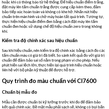
hoặc khi có thông báo từ hệ thống. Để hiệu chuẩn điểm trắng,
đặt máy lên tấm chuẩn trắng được cung cấp kèm theo, đảm
bảo tiếp xúc hoàn toàn và không có khe hở. Nhấn nút hiệu
chuẩn trên màn hình và chờ máy hoàn tất quá trình. Tương tự,
thực hiện hiệu chuẩn điểm đen bằng cách đặt máy lên tấm
chuẩn đen hoặc sử dụng chế độ hiệu chuẩn zero trong không
khí.
Kiểm tra độ chính xác sau hiệu chuẩn
Sau khi hiệu chuẩn, nên kiểm tra độ chính xác bằng cách đo các
tấm chuẩn màu có giá trị đã biết. So sánh kết quả đo với giá trị
chuẩn để đảm bảo sai số nằm trong phạm vi cho phép. Nếu
phát hiện sai lệch lớn, thực hiện lại quá trình hiệu chuẩn hoặc
liên hệ với bộ phận kỹ thuật để được hỗ trợ.
Quy trình đo màu chuẩn với CI7600
Chuẩn bị mẫu đo
Mẫu cần được chuẩn bị kỹ lưỡng trước khi đo để đảm bảo
kết quả chính xác. Bề mặt mẫu phải sạch sẽ, không có bụi bẩn