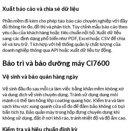
Xuất báo cáo và chia sẻ dữ liệu
Phần mềm đi kèm cho phép tạo báo cáo chuyên nghiệp với đầy
đủ thông tin đo, đồ thị và phân tích. Tùy chỉnh mẫu báo cáo theo
yêu cầu của khách hàng hoặc tiêu chuẩn nội bộ. Xuất dữ liệu
sang các định dạng phổ biến như PDF, Excel hoặc CSV để chia
sẻ và lưu trữ. Tích hợp với hệ thống quản lý chất lượng của
doanh nghiệp thông qua API hoặc xuất dữ liệu tự động.
Bảo trì và bảo dưỡng máy CI7600
Vệ sinh và bảo quản hàng ngày
Vệ sinh đầu đo sau mỗi ca làm việc bằng khăn mềm không xơ
và dung dịch vệ sinh chuyên dụng. Tránh sử dụng dung môi
mạnh có thể làm hỏng lớp coating quang học. Kiểm tra và làm
sạch khu vực xung quanh cửa sổ đo để đảm bảo không có bụi
bẩn tích tụ. Bảo quản máy trong hộp đựng chuyên dụng khi
không sử dụng, đặt ở nơi khô ráo, tránh nhiệt độ và độ ẩm cao.
Kiểm tra và hiệu chuẩn định kỳ