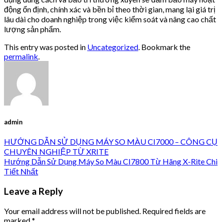
động ổn định, chính xác và bền bỉ theo thời gian, mang lại giá trị
lâu dài cho doanh nghiệp trong việc kiểm soát và nâng cao chất
lượng sản phẩm.
This entry was posted in
Uncategorized
. Bookmark the
permalink
.
admin
HƯỚNG DẪN SỬ DỤNG MÁY SO MÀU CI7000 – CÔNG CỤ
CHUYÊN NGHIỆP TỪ XRITE
Hướng Dẫn Sử Dụng Máy So Màu CI7800 Từ Hãng X-Rite Chi
Tiết Nhất
Leave a Reply
Your email address will not be published.
Required fields are
marked
*