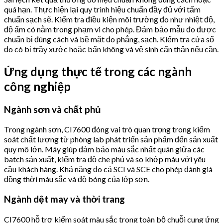
quá hạn. Thực hiện lại quy trình hiệu chuẩn đầy đủ với tấm
chuẩn sạch sẽ. Kiểm tra điều kiện môi trường đo như nhiệt độ,
độ ẩm có nằm trong phạm vi cho phép. Đảm bảo mẫu đo được
chuẩn bị đúng cách và bề mặt đo phẳng, sạch. Kiểm tra cửa sổ
đo có bị trầy xước hoặc bẩn không và vệ sinh cẩn thận nếu cần.
Ứng dụng thực tế trong các ngành
công nghiệp
Ngành sơn và chất phủ
Trong ngành sơn, CI7600 đóng vai trò quan trọng trong kiểm
soát chất lượng từ phòng lab phát triển sản phẩm đến sản xuất
quy mô lớn. Máy giúp đảm bảo màu sắc nhất quán giữa các
batch sản xuất, kiểm tra độ che phủ và so khớp màu với yêu
cầu khách hàng. Khả năng đo cả SCI và SCE cho phép đánh giá
đồng thời màu sắc và độ bóng của lớp sơn.
Ngành dệt may và thời trang
CI7600 hỗ trợ kiểm soát màu sắc trong toàn bộ chuỗi cung ứng