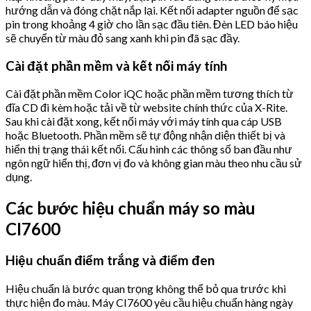
hướng dẫn và đóng chặt nắp lại. Kết nối adapter nguồn để sạc
pin trong khoảng 4 giờ cho lần sạc đầu tiên. Đèn LED báo hiệu
sẽ chuyển từ màu đỏ sang xanh khi pin đã sạc đầy.
Cài đặt phần mềm và kết nối máy tính
Cài đặt phần mềm Color iQC hoặc phần mềm tương thích từ
đĩa CD đi kèm hoặc tải về từ website chính thức của X-Rite.
Sau khi cài đặt xong, kết nối máy với máy tính qua cáp USB
hoặc Bluetooth. Phần mềm sẽ tự động nhận diện thiết bị và
hiển thị trạng thái kết nối. Cấu hình các thông số ban đầu như
ngôn ngữ hiển thị, đơn vị đo và không gian màu theo nhu cầu sử
dụng.
Các bước hiệu chuẩn máy so màu
CI7600
Hiệu chuẩn điểm trắng và điểm đen
Hiệu chuẩn là bước quan trọng không thể bỏ qua trước khi
thực hiện đo màu. Máy CI7600 yêu cầu hiệu chuẩn hàng ngày