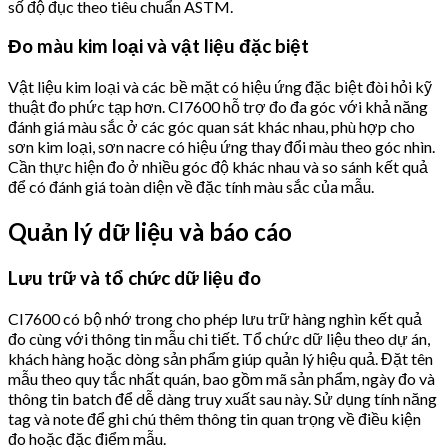
số độ đục theo tiêu chuẩn ASTM.
Đo màu kim loại và vật liệu đặc biệt
Vật liệu kim loại và các bề mặt có hiệu ứng đặc biệt đòi hỏi kỹ
thuật đo phức tạp hơn. CI7600 hỗ trợ đo đa góc với khả năng
đánh giá màu sắc ở các góc quan sát khác nhau, phù hợp cho
sơn kim loại, sơn nacre có hiệu ứng thay đổi màu theo góc nhìn.
Cần thực hiện đo ở nhiều góc độ khác nhau và so sánh kết quả
để có đánh giá toàn diện về đặc tính màu sắc của mẫu.
Quản lý dữ liệu và báo cáo
Lưu trữ và tổ chức dữ liệu đo
CI7600 có bộ nhớ trong cho phép lưu trữ hàng nghìn kết quả
đo cùng với thông tin mẫu chi tiết. Tổ chức dữ liệu theo dự án,
khách hàng hoặc dòng sản phẩm giúp quản lý hiệu quả. Đặt tên
mẫu theo quy tắc nhất quán, bao gồm mã sản phẩm, ngày đo và
thông tin batch để dễ dàng truy xuất sau này. Sử dụng tính năng
tag và note để ghi chú thêm thông tin quan trọng về điều kiện
đo hoặc đặc điểm mẫu.