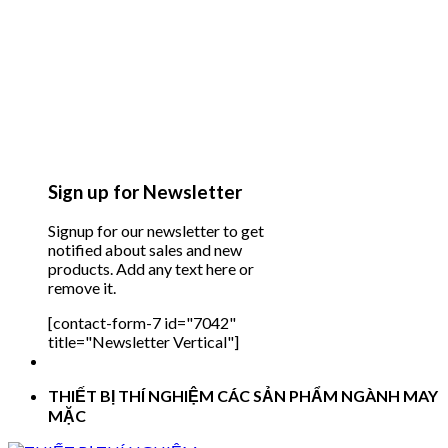
Sign up for Newsletter
Signup for our newsletter to get
notified about sales and new
products. Add any text here or
remove it.
[contact-form-7 id="7042"
title="Newsletter Vertical"]
THIẾT BỊ THÍ NGHIỆM CÁC SẢN PHẨM NGÀNH MAY
MẶC