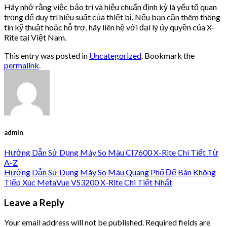
Hãy nhớ rằng việc bảo trì và hiệu chuẩn định kỳ là yếu tố quan
trọng để duy trì hiệu suất của thiết bị. Nếu bạn cần thêm thông
tin kỹ thuật hoặc hỗ trợ, hãy liên hệ với đại lý ủy quyền của X-
Rite tại Việt Nam.
This entry was posted in
Uncategorized
. Bookmark the
permalink
.
admin
Hướng Dẫn Sử Dụng Máy So Màu CI7600 X-Rite Chi Tiết Từ
A-Z
Hướng Dẫn Sử Dụng Máy So Màu Quang Phổ Để Bàn Không
Tiếp Xúc MetaVue VS3200 X-Rite Chi Tiết Nhất
Leave a Reply
Your email address will not be published.
Required fields are