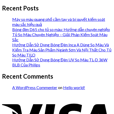
Recent Posts
Máy so màu quang phổ cầm tay và bí quyết kiểm soát
màu sắc hiệu quả
Bóng đèn D65 cho tủ so màu: Hướng dẫn chuyên nghiệp
Tủ So Màu Chuyên Nghiệp – Giải Pháp Kiểm Soát Màu
Sắc
Hướng Dẫn Sử Dụng Bóng Đèn Inca A Dùng So Màu Và
Kiểm Tra Màu Sản Phẩm Ngành Sơn Và Nội Thất Cho Tủ
So Màu TILO
Hướng Dẫn Sử Dụng Bóng Đèn UV So Màu TL-D 36W
BLB Của Philips
Recent Comments
A WordPress Commenter
on
Hello world!