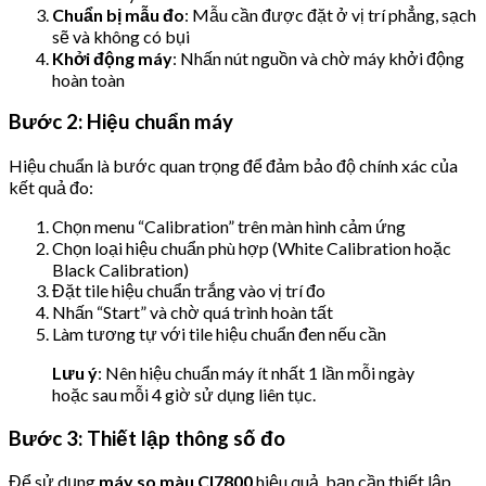
Chuẩn bị mẫu đo
: Mẫu cần được đặt ở vị trí phẳng, sạch
sẽ và không có bụi
Khởi động máy
: Nhấn nút nguồn và chờ máy khởi động
hoàn toàn
Bước 2: Hiệu chuẩn máy
Hiệu chuẩn là bước quan trọng để đảm bảo độ chính xác của
kết quả đo:
Chọn menu “Calibration” trên màn hình cảm ứng
Chọn loại hiệu chuẩn phù hợp (White Calibration hoặc
Black Calibration)
Đặt tile hiệu chuẩn trắng vào vị trí đo
Nhấn “Start” và chờ quá trình hoàn tất
Làm tương tự với tile hiệu chuẩn đen nếu cần
Lưu ý
: Nên hiệu chuẩn máy ít nhất 1 lần mỗi ngày
hoặc sau mỗi 4 giờ sử dụng liên tục.
Bước 3: Thiết lập thông số đo
Để sử dụng
máy so màu CI7800
hiệu quả, bạn cần thiết lập