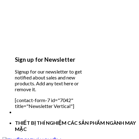
Sign up for Newsletter
Signup for our newsletter to get
notified about sales and new
products. Add any text here or
remove it.
[contact-form-7 id="7042"
title="Newsletter Vertical"]
THIẾT BỊ THÍ NGHIỆM CÁC SẢN PHẨM NGÀNH MAY
MẶC