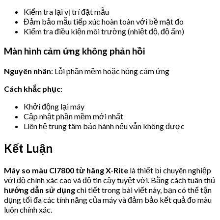
Kiểm tra lại vị trí đặt mẫu
Đảm bảo mẫu tiếp xúc hoàn toàn với bề mặt đo
Kiểm tra điều kiện môi trường (nhiệt độ, độ ẩm)
Màn hình cảm ứng không phản hồi
Nguyên nhân
: Lỗi phần mềm hoặc hỏng cảm ứng
Cách khắc phục
:
Khởi động lại máy
Cập nhật phần mềm mới nhất
Liên hệ trung tâm bảo hành nếu vẫn không được
Kết Luận
Máy so màu CI7800 từ hãng X-Rite
là thiết bị chuyên nghiệp
với độ chính xác cao và độ tin cậy tuyệt vời. Bằng cách tuân thủ
hướng dẫn sử dụng
chi tiết trong bài viết này, bạn có thể tận
dụng tối đa các tính năng của máy và đảm bảo kết quả đo màu
luôn chính xác.