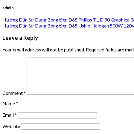
admin
Hướng Dẫn Sử Dụng Bóng Đèn D65 Philips TL-D 90 Graphica 
Hướng Dẫn Sử Dụng Bóng Đèn D65 Ushio Halogen 500W 120V
Leave a Reply
Your email address will not be published.
Required fields are ma
Comment
*
Name
*
Email
*
Website