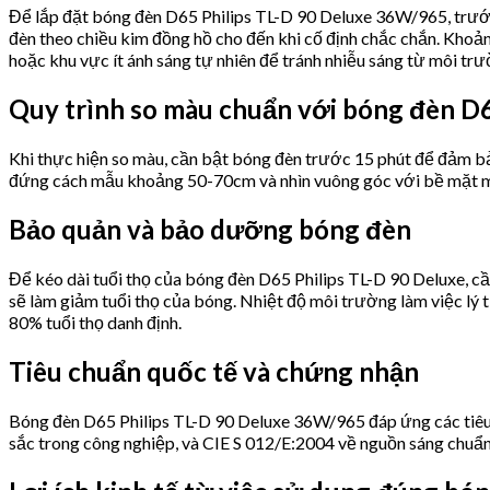
Để lắp đặt bóng đèn D65 Philips TL-D 90 Deluxe 36W/965, trước
đèn theo chiều kim đồng hồ cho đến khi cố định chắc chắn. Khoả
hoặc khu vực ít ánh sáng tự nhiên để tránh nhiễu sáng từ môi trư
Quy trình so màu chuẩn với bóng đèn D
Khi thực hiện so màu, cần bật bóng đèn trước 15 phút để đảm bả
đứng cách mẫu khoảng 50-70cm và nhìn vuông góc với bề mặt mẫu.
Bảo quản và bảo dưỡng bóng đèn
Để kéo dài tuổi thọ của bóng đèn D65 Philips TL-D 90 Deluxe, c
sẽ làm giảm tuổi thọ của bóng. Nhiệt độ môi trường làm việc lý
80% tuổi thọ danh định.
Tiêu chuẩn quốc tế và chứng nhận
Bóng đèn D65 Philips TL-D 90 Deluxe 36W/965 đáp ứng các tiêu
sắc trong công nghiệp, và CIE S 012/E:2004 về nguồn sáng chuẩ