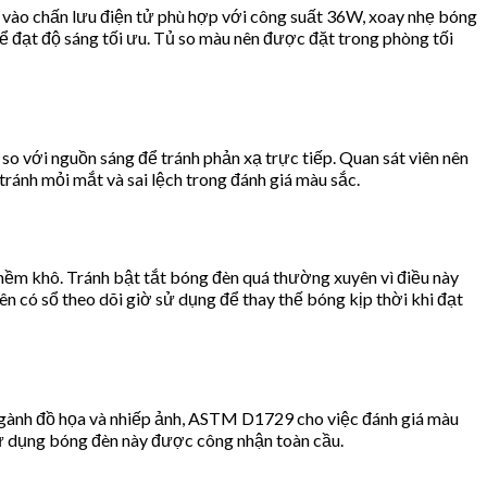
vào chấn lưu điện tử phù hợp với công suất 36W, xoay nhẹ bóng
ể đạt độ sáng tối ưu. Tủ so màu nên được đặt trong phòng tối
o với nguồn sáng để tránh phản xạ trực tiếp. Quan sát viên nên
ánh mỏi mắt và sai lệch trong đánh giá màu sắc.
mềm khô. Tránh bật tắt bóng đèn quá thường xuyên vì điều này
 có sổ theo dõi giờ sử dụng để thay thế bóng kịp thời khi đạt
ngành đồ họa và nhiếp ảnh, ASTM D1729 cho việc đánh giá màu
ử dụng bóng đèn này được công nhận toàn cầu.