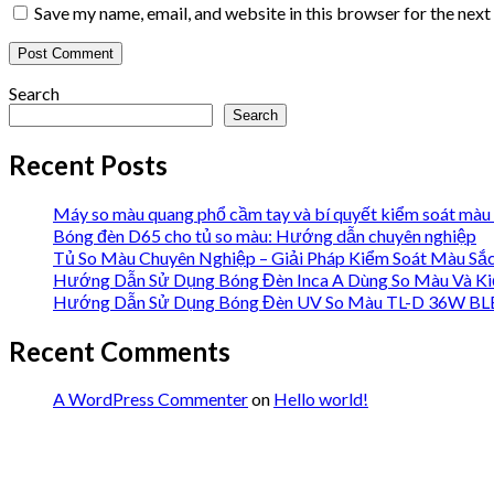
Save my name, email, and website in this browser for the nex
Search
Search
Recent Posts
Máy so màu quang phổ cầm tay và bí quyết kiểm soát màu 
Bóng đèn D65 cho tủ so màu: Hướng dẫn chuyên nghiệp
Tủ So Màu Chuyên Nghiệp – Giải Pháp Kiểm Soát Màu Sắ
Hướng Dẫn Sử Dụng Bóng Đèn Inca A Dùng So Màu Và Ki
Hướng Dẫn Sử Dụng Bóng Đèn UV So Màu TL-D 36W BLB 
Recent Comments
A WordPress Commenter
on
Hello world!