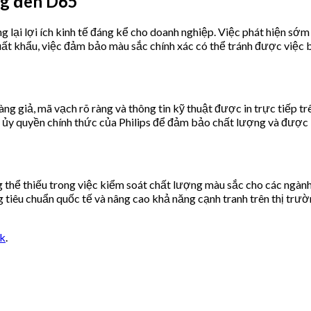
ng đèn D65
ại lợi ích kinh tế đáng kể cho doanh nghiệp. Việc phát hiện sớm sai
ất khẩu, việc đảm bảo màu sắc chính xác có thể tránh được việc bị
g giả, mã vạch rõ ràng và thông tin kỹ thuật được in trực tiếp t
i ủy quyền chính thức của Philips để đảm bảo chất lượng và được
thể thiếu trong việc kiểm soát chất lượng màu sắc cho các ngành
iêu chuẩn quốc tế và nâng cao khả năng cạnh tranh trên thị trườn
nk
.