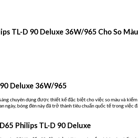
ips TL-D 90 Deluxe 36W/965 Cho So Màu
D 90 Deluxe 36W/965
sáng chuyên dụng được thiết kế đặc biệt cho việc so màu và kiểm 
 ngày, bóng đèn này đã trở thành tiêu chuẩn quốc tế trong việc đ
 D65 Philips TL-D 90 Deluxe