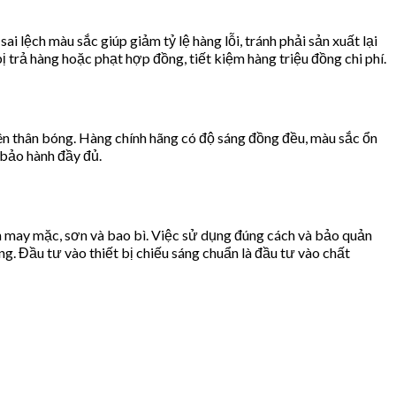
 lệch màu sắc giúp giảm tỷ lệ hàng lỗi, tránh phải sản xuất lại
 trả hàng hoặc phạt hợp đồng, tiết kiệm hàng triệu đồng chi phí.
rên thân bóng. Hàng chính hãng có độ sáng đồng đều, màu sắc ổn
 bảo hành đầy đủ.
 may mặc, sơn và bao bì. Việc sử dụng đúng cách và bảo quản
g. Đầu tư vào thiết bị chiếu sáng chuẩn là đầu tư vào chất