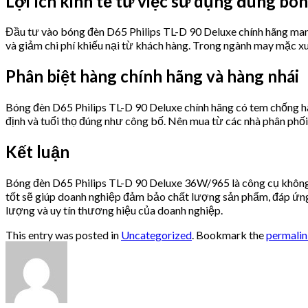
Lợi ích kinh tế từ việc sử dụng đúng bó
Đầu tư vào bóng đèn D65 Philips TL-D 90 Deluxe chính hãng mang l
và giảm chi phí khiếu nại từ khách hàng. Trong ngành may mặc xu
Phân biệt hàng chính hãng và hàng nhái
Bóng đèn D65 Philips TL-D 90 Deluxe chính hãng có tem chống hàn
định và tuổi thọ đúng như công bố. Nên mua từ các nhà phân phố
Kết luận
Bóng đèn D65 Philips TL-D 90 Deluxe 36W/965 là công cụ không 
tốt sẽ giúp doanh nghiệp đảm bảo chất lượng sản phẩm, đáp ứng t
lượng và uy tín thương hiệu của doanh nghiệp.
This entry was posted in
Uncategorized
. Bookmark the
permali