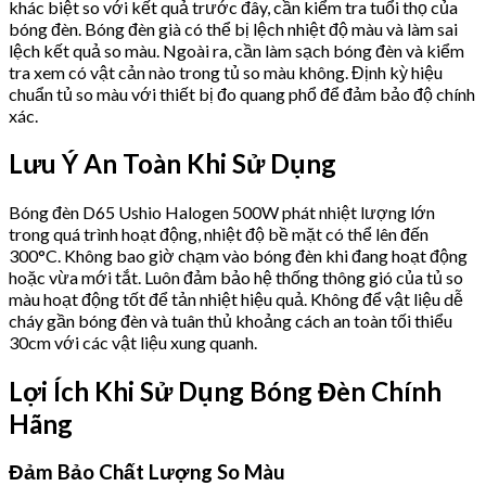
khác biệt so với kết quả trước đây, cần kiểm tra tuổi thọ của
bóng đèn. Bóng đèn già có thể bị lệch nhiệt độ màu và làm sai
lệch kết quả so màu. Ngoài ra, cần làm sạch bóng đèn và kiểm
tra xem có vật cản nào trong tủ so màu không. Định kỳ hiệu
chuẩn tủ so màu với thiết bị đo quang phổ để đảm bảo độ chính
xác.
Lưu Ý An Toàn Khi Sử Dụng
Bóng đèn D65 Ushio Halogen 500W phát nhiệt lượng lớn
trong quá trình hoạt động, nhiệt độ bề mặt có thể lên đến
300°C. Không bao giờ chạm vào bóng đèn khi đang hoạt động
hoặc vừa mới tắt. Luôn đảm bảo hệ thống thông gió của tủ so
màu hoạt động tốt để tản nhiệt hiệu quả. Không để vật liệu dễ
cháy gần bóng đèn và tuân thủ khoảng cách an toàn tối thiểu
30cm với các vật liệu xung quanh.
Lợi Ích Khi Sử Dụng Bóng Đèn Chính
Hãng
Đảm Bảo Chất Lượng So Màu