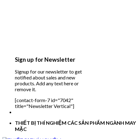
Sign up for Newsletter
Signup for our newsletter to get
notified about sales and new
products. Add any text here or
remove it.
[contact-form-7 id="7042"
title="Newsletter Vertical"]
THIẾT BỊ THÍ NGHIỆM CÁC SẢN PHẨM NGÀNH MAY
MẶC