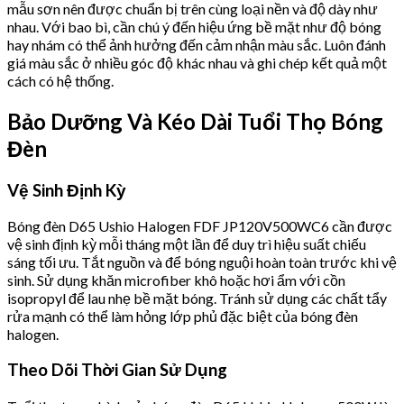
mẫu sơn nên được chuẩn bị trên cùng loại nền và độ dày như
nhau. Với bao bì, cần chú ý đến hiệu ứng bề mặt như độ bóng
hay nhám có thể ảnh hưởng đến cảm nhận màu sắc. Luôn đánh
giá màu sắc ở nhiều góc độ khác nhau và ghi chép kết quả một
cách có hệ thống.
Bảo Dưỡng Và Kéo Dài Tuổi Thọ Bóng
Đèn
Vệ Sinh Định Kỳ
Bóng đèn D65 Ushio Halogen FDF JP120V500WC6 cần được
vệ sinh định kỳ mỗi tháng một lần để duy trì hiệu suất chiếu
sáng tối ưu. Tắt nguồn và để bóng nguội hoàn toàn trước khi vệ
sinh. Sử dụng khăn microfiber khô hoặc hơi ẩm với cồn
isopropyl để lau nhẹ bề mặt bóng. Tránh sử dụng các chất tẩy
rửa mạnh có thể làm hỏng lớp phủ đặc biệt của bóng đèn
halogen.
Theo Dõi Thời Gian Sử Dụng