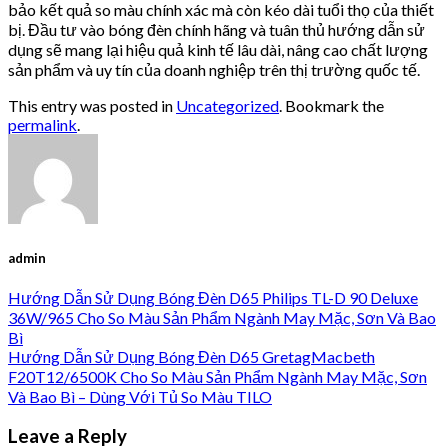
bảo kết quả so màu chính xác mà còn kéo dài tuổi thọ của thiết
bị. Đầu tư vào bóng đèn chính hãng và tuân thủ hướng dẫn sử
dụng sẽ mang lại hiệu quả kinh tế lâu dài, nâng cao chất lượng
sản phẩm và uy tín của doanh nghiệp trên thị trường quốc tế.
This entry was posted in
Uncategorized
. Bookmark the
permalink
.
admin
Hướng Dẫn Sử Dụng Bóng Đèn D65 Philips TL-D 90 Deluxe
36W/965 Cho So Màu Sản Phẩm Ngành May Mặc, Sơn Và Bao
Bì
Hướng Dẫn Sử Dụng Bóng Đèn D65 GretagMacbeth
F20T12/6500K Cho So Màu Sản Phẩm Ngành May Mặc, Sơn
Và Bao Bì – Dùng Với Tủ So Màu TILO
Leave a Reply