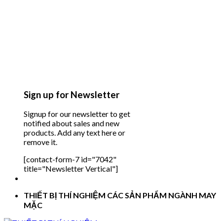
Sign up for Newsletter
Signup for our newsletter to get
notified about sales and new
products. Add any text here or
remove it.
[contact-form-7 id="7042"
title="Newsletter Vertical"]
THIẾT BỊ THÍ NGHIỆM CÁC SẢN PHẨM NGÀNH MAY
MẶC