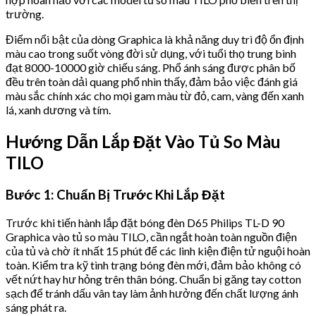
trường.
Điểm nổi bật của dòng Graphica là khả năng duy trì độ ổn định
màu cao trong suốt vòng đời sử dụng, với tuổi thọ trung bình
đạt 8000-10000 giờ chiếu sáng. Phổ ánh sáng được phân bố
đều trên toàn dải quang phổ nhìn thấy, đảm bảo việc đánh giá
màu sắc chính xác cho mọi gam màu từ đỏ, cam, vàng đến xanh
lá, xanh dương và tím.
Hướng Dẫn Lắp Đặt Vào Tủ So Màu
TILO
Bước 1: Chuẩn Bị Trước Khi Lắp Đặt
Trước khi tiến hành lắp đặt bóng đèn D65 Philips TL-D 90
Graphica vào tủ so màu TILO, cần ngắt hoàn toàn nguồn điện
của tủ và chờ ít nhất 15 phút để các linh kiện điện tử nguội hoàn
toàn. Kiểm tra kỹ tình trạng bóng đèn mới, đảm bảo không có
vết nứt hay hư hỏng trên thân bóng. Chuẩn bị găng tay cotton
sạch để tránh dấu vân tay làm ảnh hưởng đến chất lượng ánh
sáng phát ra.