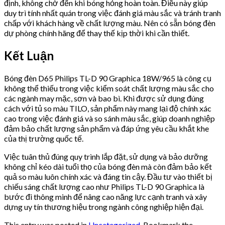
định, không chờ đến khi bóng hỏng hoàn toàn. Điều này giúp
duy trì tính nhất quán trong việc đánh giá màu sắc và tránh tranh
chấp với khách hàng về chất lượng màu. Nên có sẵn bóng đèn
dự phòng chính hãng để thay thế kịp thời khi cần thiết.
Kết Luận
Bóng đèn D65 Philips TL-D 90 Graphica 18W/965 là công cụ
không thể thiếu trong việc kiểm soát chất lượng màu sắc cho
các ngành may mặc, sơn và bao bì. Khi được sử dụng đúng
cách với tủ so màu TILO, sản phẩm này mang lại độ chính xác
cao trong việc đánh giá và so sánh màu sắc, giúp doanh nghiệp
đảm bảo chất lượng sản phẩm và đáp ứng yêu cầu khắt khe
của thị trường quốc tế.
Việc tuân thủ đúng quy trình lắp đặt, sử dụng và bảo dưỡng
không chỉ kéo dài tuổi thọ của bóng đèn mà còn đảm bảo kết
quả so màu luôn chính xác và đáng tin cậy. Đầu tư vào thiết bị
chiếu sáng chất lượng cao như Philips TL-D 90 Graphica là
bước đi thông minh để nâng cao năng lực cạnh tranh và xây
dựng uy tín thương hiệu trong ngành công nghiệp hiện đại.
This entry was posted in
Uncategorized
. Bookmark the