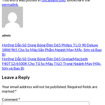
permalink
.
admin
Hướng Dẫn Sử Dụng Bóng Đèn D65 Philips TL-D 90 Deluxe
18W/965 Cho So Màu Sản Phẩm Ngành May Mặc, Sơn và Bao
Bì
Hướng Dẫn Sử Dụng Bóng Đèn D65 GretagMacbeth
F40T12/6500K Cho Tủ So Màu TILO Trong Ngành May Mặc,
Sơn và Bao Bì
Leave a Reply
Your email address will not be published.
Required fields are
marked
*
Comment
*