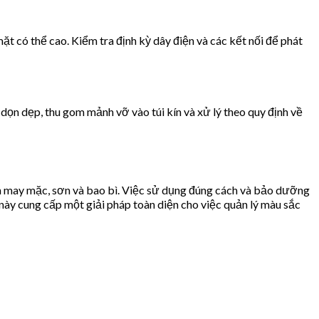
 có thể cao. Kiểm tra định kỳ dây điện và các kết nối để phát
dọn dẹp, thu gom mảnh vỡ vào túi kín và xử lý theo quy định về
h may mặc, sơn và bao bì. Việc sử dụng đúng cách và bảo dưỡng
 này cung cấp một giải pháp toàn diện cho việc quản lý màu sắc