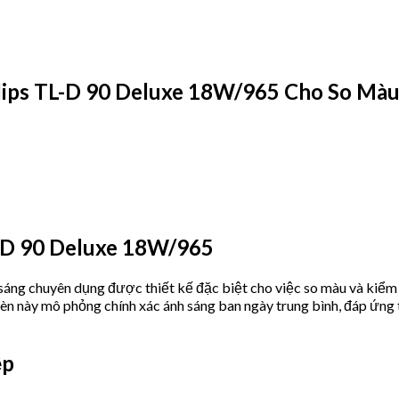
ips TL-D 90 Deluxe 18W/965 Cho So Màu
-D 90 Deluxe 18W/965
sáng chuyên dụng được thiết kế đặc biệt cho việc so màu và kiểm 
èn này mô phỏng chính xác ánh sáng ban ngày trung bình, đáp ứng 
ệp