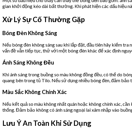
Một số dấu hiệu cho thấy cần thay thế bóng đèn bao gồm: ánh sán
gian khởi động kéo dài bất thường. Khi phát hiện các dấu hiệu n
Xử Lý Sự Cố Thường Gặp
Bóng Đèn Không Sáng
Nếu bóng đèn không sáng sau khi lắp đặt, đầu tiên hãy kiểm tra n
vấn đề vẫn tiếp tục, thử với một bóng đèn khác để xác định nguy
Ánh Sáng Không Đều
Khi ánh sáng trong buồng so màu không đồng đều, có thể do bóng đ
quang bên trong tủ Tilo. Nếu sử dụng nhiều bóng đèn, đảm bảo t
Màu Sắc Không Chính Xác
Nếu kết quả so màu không nhất quán hoặc không chính xác, cần k
thống. Đảm bảo không có ánh sáng ngoại lai xâm nhập vào buồng 
Lưu Ý An Toàn Khi Sử Dụng