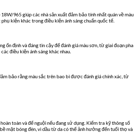
xe 18W/965 giúp các nhà sản xuất đảm bảo tính nhất quán về màu
c phụ kiện khác trong điều kiện ánh sáng chuẩn quốc tế.
 ổn định và đáng tin cậy để đánh giá màu sơn, từ giai đoạn pha
 các điều kiện ánh sáng khác nhau.
đảm bảo rằng màu sắc trên bao bì được đánh giá chính xác, từ
hoàn toàn và để nguội nếu đang sử dụng. Kiểm tra kỹ thông số
 bề mặt bóng đèn, vì dầu từ da có thể ảnh hưởng đến tuổi thọ và