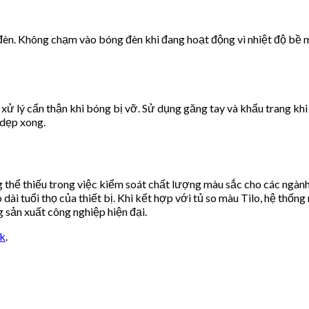
n. Không chạm vào bóng đèn khi đang hoạt động vì nhiệt độ bề mặt
 lý cẩn thận khi bóng bị vỡ. Sử dụng găng tay và khẩu trang khi 
 dẹp xong.
thể thiếu trong việc kiểm soát chất lượng màu sắc cho các ngàn
ài tuổi thọ của thiết bị. Khi kết hợp với tủ so màu Tilo, hệ thống
 sản xuất công nghiệp hiện đại.
nk
.