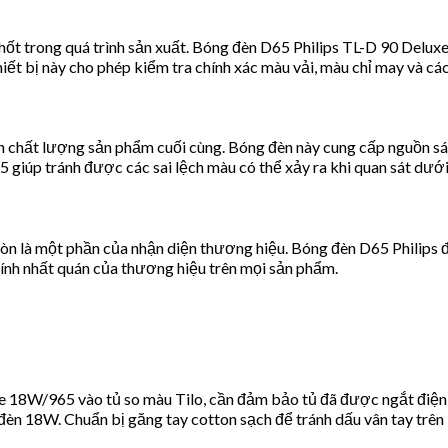
chốt trong quá trình sản xuất. Bóng đèn D65 Philips TL-D 90 Delu
hiết bị này cho phép kiểm tra chính xác màu vải, màu chỉ may và cá
n chất lượng sản phẩm cuối cùng. Bóng đèn này cung cấp nguồn sáng
giúp tránh được các sai lệch màu có thể xảy ra khi quan sát dưới
còn là một phần của nhận diện thương hiệu. Bóng đèn D65 Philips 
 tính nhất quán của thương hiệu trên mọi sản phẩm.
e 18W/965 vào tủ so màu Tilo, cần đảm bảo tủ đã được ngắt điện 
đèn 18W. Chuẩn bị găng tay cotton sạch để tránh dấu vân tay trên