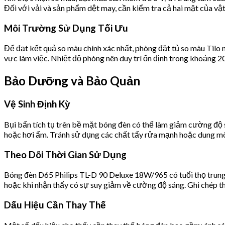
Đối với vải và sản phẩm dệt may, cần kiểm tra cả hai mặt của vật
Môi Trường Sử Dụng Tối Ưu
Để đạt kết quả so màu chính xác nhất, phòng đặt tủ so màu Tilo
vực làm việc. Nhiệt độ phòng nên duy trì ổn định trong khoảng 
Bảo Dưỡng và Bảo Quản
Vệ Sinh Định Kỳ
Bụi bẩn tích tụ trên bề mặt bóng đèn có thể làm giảm cường độ s
hoặc hơi ẩm. Tránh sử dụng các chất tẩy rửa mạnh hoặc dung môi
Theo Dõi Thời Gian Sử Dụng
Bóng đèn D65 Philips TL-D 90 Deluxe 18W/965 có tuổi thọ trung
hoặc khi nhận thấy có sự suy giảm về cường độ sáng. Ghi chép thờ
Dấu Hiệu Cần Thay Thế