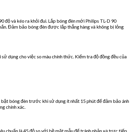
0 độ và kéo ra khỏi đui. Lắp bóng đèn mới Philips TL-D 90
chắn. Đảm bảo bóng đèn được lắp thẳng hàng và không bị lỏng
i sử dụng cho việc so màu chính thức. Kiểm tra độ đồng đều của
 bật bóng đèn trước khi sử dụng ít nhất 15 phút để đảm bảo ánh
ng chính xác.
iêu chuẩn là 45 độ so với bề mặt mẫu để tránh phản xạ trực tiếp.