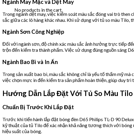
Ngành May Mặc và Dệt May
No products in the cart.
Trong ngành dệt may, việc kiểm soát màu sắc đóng vai trò then 
sắc giữa các lô hàng khác nhau. Khi sử dụng với tủ so màu Tilo, t
Ngành Sơn Công Nghiệp
Đối với ngành sơn, độ chính xác màu sắc ảnh hưởng trực tiếp đế
trộn đến kiểm tra thành phẩm. Việc sử dụng đúng nguồn sáng D65 
Ngành Bao Bì và In Ấn
Trong sản xuất bao bì, màu sắc không chỉ là yếu tố thẩm mỹ mà 
việc chọn mực in đến kiểm tra sản phẩm hoàn thiện, giúp duy trì
Hướng Dẫn Lắp Đặt Với Tủ So Màu Tilo
Chuẩn Bị Trước Khi Lắp Đặt
Trước khi tiến hành lắp đặt bóng đèn D65 Philips TL-D 90 Delux
kỹ thuật của tủ Tilo để xác nhận khả năng tương thích với bóng 
hiệu suất của bóng.