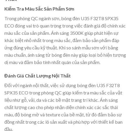
Kiểm Tra Màu Sắc Sản Phẩm Sơn
Trong phòng QC ngành sơn, bóng đèn U35 F32T8 SPX35
ECO đóng vai trò quan trọng trong việc đánh giá độ chính xác
màu sắc của sản phẩm. Ánh sáng 3500K giúp phát hiện sự
khác biệt nhỏ nhất trong màu sắc, đảm bảo sản phẩm đáp
ứng đúng yêu cầu kỹ thuật. Khi so sánh mẫu sơn với bảng
màu chuẩn, ánh sáng từ bóng đèn này giúp loại bỏ hiện tượng
dị màu và đảm bảo tính nhất quán của sản phẩm.
Đánh Giá Chất Lượng Nội Thất
Đối với ngành nội thất, việc sử dụng bóng đèn U35 F32T8
SPX35 ECO trong phòng QC giúp kiểm tra màu sắc của vật
liệu như gỗ, vải, da và các bề mặt trang trí khác. Ánh sáng
chất lượng cao cho phép nhận diện chính xác các sắc thái
màu, độ bóng mờ và texture của bề mặt, từ đó đảm bảo sự
đồng nhất trong các lô sản xuất và phù hợp với thiết kế ban
đầu.