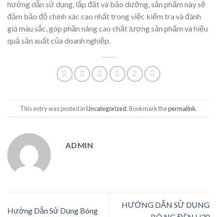
hướng dẫn sử dụng, lắp đặt và bảo dưỡng, sản phẩm này sẽ
đảm bảo độ chính xác cao nhất trong việc kiểm tra và đánh
giá màu sắc, góp phần nâng cao chất lượng sản phẩm và hiệu
quả sản xuất của doanh nghiệp.
This entry was posted in
Uncategorized
. Bookmark the
permalink
.
ADMIN
HƯỚNG DẪN SỬ DỤNG
Hướng Dẫn Sử Dụng Bóng
BÓ NG ĐÈN U30