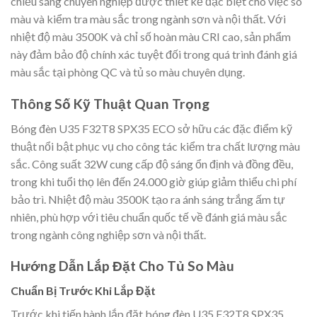
chiếu sáng chuyên nghiệp được thiết kế đặc biệt cho việc so
màu và kiểm tra màu sắc trong ngành sơn và nội thất. Với
nhiệt độ màu 3500K và chỉ số hoàn màu CRI cao, sản phẩm
này đảm bảo độ chính xác tuyệt đối trong quá trình đánh giá
màu sắc tại phòng QC và tủ so màu chuyên dụng.
Thông Số Kỹ Thuật Quan Trọng
Bóng đèn U35 F32T8 SPX35 ECO sở hữu các đặc điểm kỹ
thuật nổi bật phục vụ cho công tác kiểm tra chất lượng màu
sắc. Công suất 32W cung cấp độ sáng ổn định và đồng đều,
trong khi tuổi thọ lên đến 24.000 giờ giúp giảm thiểu chi phí
bảo trì. Nhiệt độ màu 3500K tạo ra ánh sáng trắng ấm tự
nhiên, phù hợp với tiêu chuẩn quốc tế về đánh giá màu sắc
trong ngành công nghiệp sơn và nội thất.
Hướng Dẫn Lắp Đặt Cho Tủ So Màu
Chuẩn Bị Trước Khi Lắp Đặt
Trước khi tiến hành lắp đặt bóng đèn U35 F32T8 SPX35