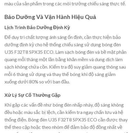
màu của sản phẩm trong các môi trường chiếu sáng thực tế.
Bảo Dưỡng Và Vận Hành Hiệu Quả
Lịch Trình Bảo Dưỡng Định Kỳ
Để duy trì chất lượng ánh sáng ổn định, cần thực hiện bảo
dưỡng định kỳ cho hệ thống chiếu sáng sử dụng bóng đèn
U35 F32T8 SPX35 ECO. Làm sạch bóng đèn và bề mặt phản
quang mỗi tháng một lần bằng khăn mềm và dung dịch làm
sạch không chứa cồn. Kiểm tra độ suy giảm quang thông sau
mỗi 6 tháng sử dụng và thay thế bóng khi độ sáng giảm
xuống dưới 80% so với ban đầu.
Xử Lý Sự Cố Thường Gặp
Khi gặp các vấn đề như bóng đèn nhấp nháy, độ sáng không
đều hoặc màu sắc bị lệch, cần kiểm tra ngay chấn lưu và hệ
thống điện. Bóng đèn U35 F32T8 SPX35 ECO cần được thay
thế theo cặp hoặc theo nhóm để đảm bảo độ đồng nhất về