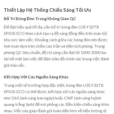
Thiết Lập Hệ Thống Chiếu Sáng Tối Ưu
Bố Trí Bóng Đèn Trong Không Gian QC
Để đạt hiệu quả tối đa, cần bố trí bóng đèn U35 F32T8
SPX35 ECO theo cách tạo ra độ sáng đồng đều trên toàn bộ
khu vực làm việc. Khoảng cách giữa các bóng đèn nên được
tính toán dựa trên chiều cao trần và diện tích phòng. Trong
phòng QC tiêu chuẩn, độ rọi sáng cần đạt từ 1000-2000 lux
tại bề mặt làm việc để đảm bảo độ chính xác trong việc đánh
giá màu sắc.
Kết Hợp Với Các Nguồn Sáng Khác
Trong một số trường hợp đặc biệt, bóng đèn U35 F32T8
SPX35 ECO có thể được kết hợp với các nguồn sáng khác
như D65 (ánh sáng ban ngày) hoặc CWF (ánh sáng huỳnh
quang trắng lạnh) để mô phỏng các điều kiện chiếu sáng khác
nhau. Việc này giúp đánh giá toàn diện hơn về hiện tượng dị