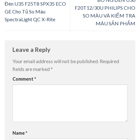
Đèn U35 F25T8 SPX35 ECO
F20T12/30U PHILIPS CHO
GE Cho Tủ So Màu
SO MÀU VÀ KIỂM TRA
SpectraLight QC X-Rite
MÀU SẢN PHẨM
Leave a Reply
Your email address will not be published.
Required
fields are marked
*
Comment
*
Name
*