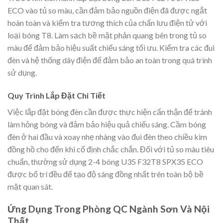
ECO vào tủ so màu, cần đảm bảo nguồn điện đã được ngắt
hoàn toàn và kiểm tra tương thích của chấn lưu điện tử với
loại bóng T8. Làm sạch bề mặt phản quang bên trong tủ so
màu để đảm bảo hiệu suất chiếu sáng tối ưu. Kiểm tra các đui
đèn và hệ thống dây điện để đảm bảo an toàn trong quá trình
sử dụng.
Quy Trình Lắp Đặt Chi Tiết
Việc lắp đặt bóng đèn cần được thực hiện cẩn thận để tránh
làm hỏng bóng và đảm bảo hiệu quả chiếu sáng. Cầm bóng
đèn ở hai đầu và xoay nhẹ nhàng vào đui đèn theo chiều kim
đồng hồ cho đến khi cố định chắc chắn. Đối với tủ so màu tiêu
chuẩn, thường sử dụng 2-4 bóng U35 F32T8 SPX35 ECO
được bố trí đều để tạo độ sáng đồng nhất trên toàn bộ bề
mặt quan sát.
Ứng Dụng Trong Phòng QC Ngành Sơn Và Nội
Thất