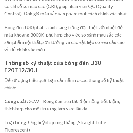
có chỉ số so màu cao (CRI), giúp nhân viên QC (Quality
Control) đánh giá màu sắc sản phẩm một cách chính xác nhất.
Bóng đèn U30 phát ra ánh sáng trắng đặc biệt với nhiệt độ
màu khoảng 3000K, phù hợp cho việc so sánh màu sắc các
sản phẩm nội thất, sơn tường và các vật liệu có yêu cầu cao
về độ chính xác màu.
Thông số kỹ thuật của bóng đèn U30
F20T12/30U
Để sử dụng hiệu quả, bạn cần nắm rõ các thông số kỹ thuật
chính:
Công suất:
20W – Bóng đèn tiêu thụ điện năng tiết kiệm,
thích hợp cho môi trường làm việc lâu dài
Loại bóng:
Ống huỳnh quang thẳng (Straight Tube
Fluorescent)