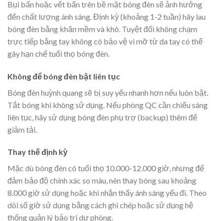
Bụi bẩn hoặc vết bẩn trên bề mặt bóng đèn sẽ ảnh hưởng
đến chất lượng ánh sáng. Định kỳ (khoảng 1-2 tuần) hãy lau
bóng đèn bằng khăn mềm và khô. Tuyệt đối không chạm
trực tiếp bằng tay không có bảo vệ vì mỡ từ da tay có thể
gây hạn chế tuổi thọ bóng đèn.
Không để bóng đèn bật liên tục
Bóng đèn huỳnh quang sẽ bị suy yếu nhanh hơn nếu luôn bật.
Tắt bóng khi không sử dụng. Nếu phòng QC cần chiếu sáng
liên tục, hãy sử dụng bóng đèn phụ trợ (backup) thêm để
giảm tải.
Thay thế định kỳ
Mặc dù bóng đèn có tuổi thọ 10.000-12.000 giờ, nhưng để
đảm bảo độ chính xác so màu, nên thay bóng sau khoảng
8.000 giờ sử dụng hoặc khi nhận thấy ánh sáng yếu đi. Theo
dõi số giờ sử dụng bằng cách ghi chép hoặc sử dụng hệ
thống quản lý bảo trì dự phòng.