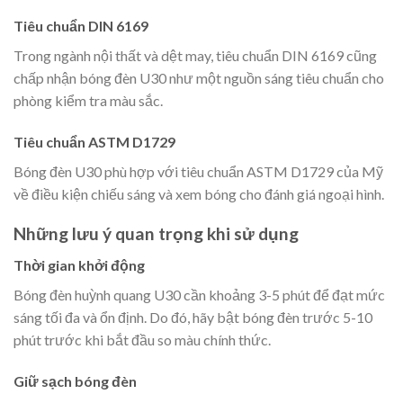
Tiêu chuẩn DIN 6169
Trong ngành nội thất và dệt may, tiêu chuẩn DIN 6169 cũng
chấp nhận bóng đèn U30 như một nguồn sáng tiêu chuẩn cho
phòng kiểm tra màu sắc.
Tiêu chuẩn ASTM D1729
Bóng đèn U30 phù hợp với tiêu chuẩn ASTM D1729 của Mỹ
về điều kiện chiếu sáng và xem bóng cho đánh giá ngoại hình.
Những lưu ý quan trọng khi sử dụng
Thời gian khởi động
Bóng đèn huỳnh quang U30 cần khoảng 3-5 phút để đạt mức
sáng tối đa và ổn định. Do đó, hãy bật bóng đèn trước 5-10
phút trước khi bắt đầu so màu chính thức.
Giữ sạch bóng đèn