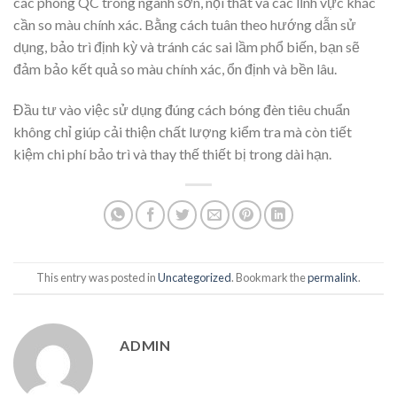
các phòng QC trong ngành sơn, nội thất và các lĩnh vực khác
cần so màu chính xác. Bằng cách tuân theo hướng dẫn sử
dụng, bảo trì định kỳ và tránh các sai lầm phổ biến, bạn sẽ
đảm bảo kết quả so màu chính xác, ổn định và bền lâu.
Đầu tư vào việc sử dụng đúng cách bóng đèn tiêu chuẩn
không chỉ giúp cải thiện chất lượng kiểm tra mà còn tiết
kiệm chi phí bảo trì và thay thế thiết bị trong dài hạn.
This entry was posted in
Uncategorized
. Bookmark the
permalink
.
ADMIN