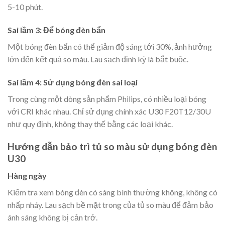
5-10 phút.
Sai lầm 3: Để bóng đèn bẩn
Một bóng đèn bẩn có thể giảm độ sáng tới 30%, ảnh hưởng
lớn đến kết quả so màu. Lau sạch định kỳ là bắt buộc.
Sai lầm 4: Sử dụng bóng đèn sai loại
Trong cùng một dòng sản phẩm Philips, có nhiều loại bóng
với CRI khác nhau. Chỉ sử dụng chính xác U30 F20T12/30U
như quy định, không thay thế bằng các loại khác.
Hướng dẫn bảo trì tủ so màu sử dụng bóng đèn
U30
Hàng ngày
Kiểm tra xem bóng đèn có sáng bình thường không, không có
nhấp nháy. Lau sạch bề mặt trong của tủ so màu để đảm bảo
ánh sáng không bị cản trở.