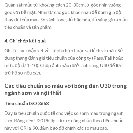
Quan sát mẫu từ khoảng cách 20-30cm, ở góc nhìn vuông
góc với bề mặt. Nhìn từ các góc khác nhau để đánh giá độ
thay đổi của màu. So sánh tone, độ bão hòa, độ sáng giữa mẫu
tiêu chuẩn và sản phẩm.
4. Ghi chép kết quả
Ghi lại các nhận xét về sự phù hợp hoặc sai lệch về màu. Sử
dụng thang đánh giá tiêu chuẩn của công ty (Pass/Fail hoặc
mức độ từ 1-10). Chụp ảnh mẫu dưới ánh sáng U30 để lưu
trữ hồ sơ nếu cần.
Các tiêu chuẩn so màu với bóng đèn U30 trong
ngành sơn và nội thất
Tiêu chuẩn ISO 3668
Đây là tiêu chuẩn quốc tế cho việc so sánh màu trong ngành
sơn. Bóng đèn U30 Philips được công nhận theo tiêu chuẩn
này với CRI ≥ 90, đảm bảo độ chính xác so màu cao.