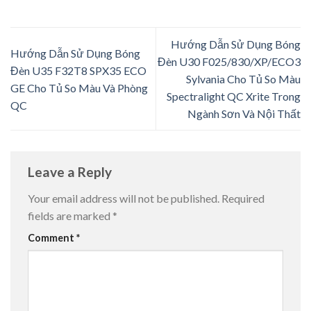
Hướng Dẫn Sử Dụng Bóng
Hướng Dẫn Sử Dụng Bóng
Đèn U30 F025/830/XP/ECO3
Đèn U35 F32T8 SPX35 ECO
Sylvania Cho Tủ So Màu
GE Cho Tủ So Màu Và Phòng
Spectralight QC Xrite Trong
QC
Ngành Sơn Và Nội Thất
Leave a Reply
Your email address will not be published.
Required
fields are marked
*
Comment
*