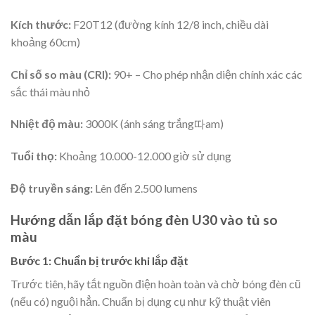
Kích thước:
F20T12 (đường kính 12/8 inch, chiều dài
khoảng 60cm)
Chỉ số so màu (CRI):
90+ – Cho phép nhận diện chính xác các
sắc thái màu nhỏ
Nhiệt độ màu:
3000K (ánh sáng trắng따am)
Tuổi thọ:
Khoảng 10.000-12.000 giờ sử dụng
Độ truyền sáng:
Lên đến 2.500 lumens
Hướng dẫn lắp đặt bóng đèn U30 vào tủ so
màu
Bước 1: Chuẩn bị trước khi lắp đặt
Trước tiên, hãy tắt nguồn điện hoàn toàn và chờ bóng đèn cũ
(nếu có) nguội hẳn. Chuẩn bị dụng cụ như kỹ thuật viên