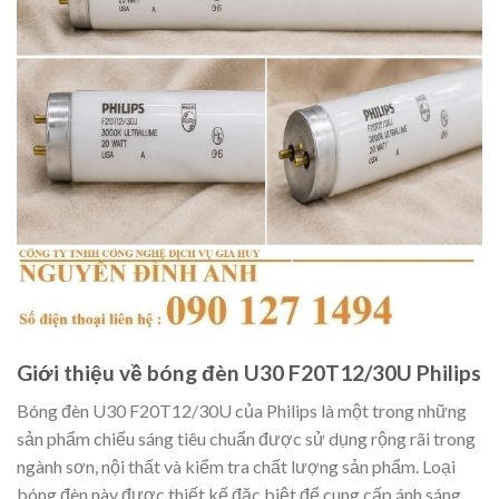
Giới thiệu về bóng đèn U30 F20T12/30U Philips
Bóng đèn U30 F20T12/30U của Philips là một trong những
sản phẩm chiếu sáng tiêu chuẩn được sử dụng rộng rãi trong
ngành sơn, nội thất và kiểm tra chất lượng sản phẩm. Loại
bóng đèn này được thiết kế đặc biệt để cung cấp ánh sáng