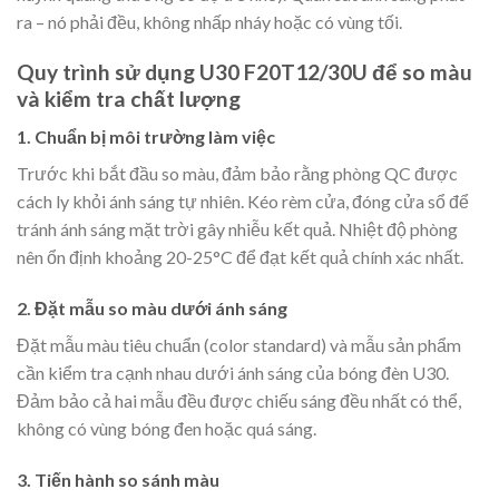
ra – nó phải đều, không nhấp nháy hoặc có vùng tối.
Quy trình sử dụng U30 F20T12/30U để so màu
và kiểm tra chất lượng
1. Chuẩn bị môi trường làm việc
Trước khi bắt đầu so màu, đảm bảo rằng phòng QC được
cách ly khỏi ánh sáng tự nhiên. Kéo rèm cửa, đóng cửa sổ để
tránh ánh sáng mặt trời gây nhiễu kết quả. Nhiệt độ phòng
nên ổn định khoảng 20-25°C để đạt kết quả chính xác nhất.
2. Đặt mẫu so màu dưới ánh sáng
Đặt mẫu màu tiêu chuẩn (color standard) và mẫu sản phẩm
cần kiểm tra cạnh nhau dưới ánh sáng của bóng đèn U30.
Đảm bảo cả hai mẫu đều được chiếu sáng đều nhất có thể,
không có vùng bóng đen hoặc quá sáng.
3. Tiến hành so sánh màu