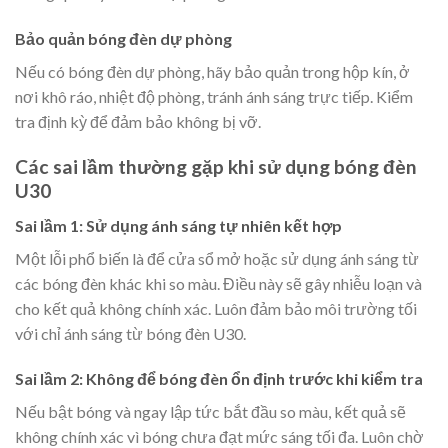
Bảo quản bóng đèn dự phòng
Nếu có bóng đèn dự phòng, hãy bảo quản trong hộp kín, ở
nơi khô ráo, nhiệt độ phòng, tránh ánh sáng trực tiếp. Kiểm
tra định kỳ để đảm bảo không bị vỡ.
Các sai lầm thường gặp khi sử dụng bóng đèn
U30
Sai lầm 1: Sử dụng ánh sáng tự nhiên kết hợp
Một lỗi phổ biến là để cửa sổ mở hoặc sử dụng ánh sáng từ
các bóng đèn khác khi so màu. Điều này sẽ gây nhiễu loạn và
cho kết quả không chính xác. Luôn đảm bảo môi trường tối
với chỉ ánh sáng từ bóng đèn U30.
Sai lầm 2: Không để bóng đèn ổn định trước khi kiểm tra
Nếu bật bóng và ngay lập tức bắt đầu so màu, kết quả sẽ
không chính xác vì bóng chưa đạt mức sáng tối đa. Luôn chờ