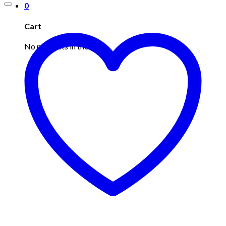
0
Cart
No products in the cart.