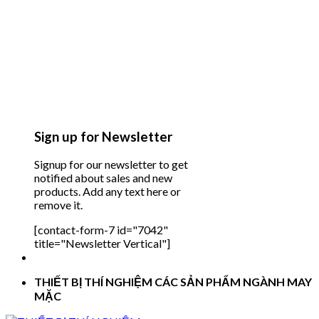
Sign up for Newsletter
Signup for our newsletter to get
notified about sales and new
products. Add any text here or
remove it.
[contact-form-7 id="7042"
title="Newsletter Vertical"]
THIẾT BỊ THÍ NGHIỆM CÁC SẢN PHẨM NGÀNH MAY
MẶC