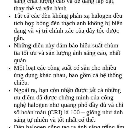
sáng chất lượng cao và dễ dàng lắp đặt,
thay thế và vận hành
Tất cả các đèn không phản xạ halogen đều
tích hợp bóng đèn thạch anh không bị biến
dạng và vị trí chính xác của dây tóc được
gắn.
Những điều này đảm bảo hiệu suất chùm
tia tối ưu và sản lượng ánh sáng cao, nhất
quán
Một loạt các công suất có sẵn cho nhiều
ứng dụng khác nhau, bao gồm cả hệ thống
chiếu.
Ngoài ra, bạn còn nhận được tất cả những
ưu điểm đã được chứng minh của công
nghệ halogen như quang phổ đầy đủ và chỉ
số hoàn màu (CRI) là 100 – giống như ánh
sáng tự nhiên và tốt nhất có thể.
Đèn halogen cũng tạo ra ánh sáng trắng ấm