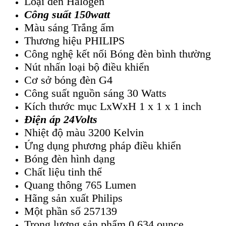
Loại đèn Halogen
Công suất 150watt
Màu sáng Trắng ấm
Thương hiệu PHILIPS
Công nghệ kết nối Bóng đèn bình thường
Nút nhấn loại bộ điều khiển
Cơ sở bóng đèn G4
Công suất nguồn sáng 30 Watts
Kích thước mục LxWxH 1 x 1 x 1 inch
Điện áp 24Volts
Nhiệt độ màu 3200 Kelvin
Ứng dụng phương pháp điều khiển
Bóng đèn hình dạng
Chất liệu tinh thể
Quang thông 765 Lumen
Hãng sản xuất Philips
Một phần số 257139
Trọng lượng sản phẩm 0,634 ounce