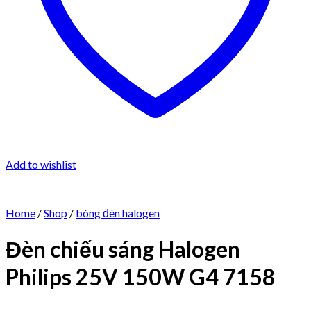
Add to wishlist
Home
/
Shop
/
bóng đèn halogen
Đèn chiếu sáng Halogen
Philips 25V 150W G4 7158