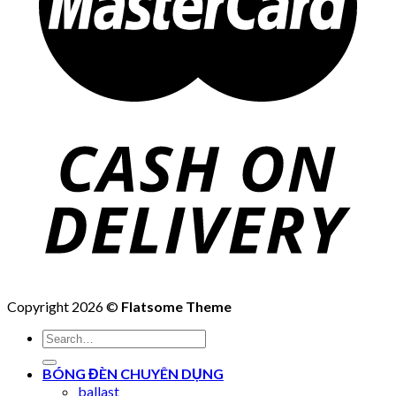
Copyright 2026 ©
Flatsome Theme
Search
for:
BÓNG ĐÈN CHUYÊN DỤNG
ballast