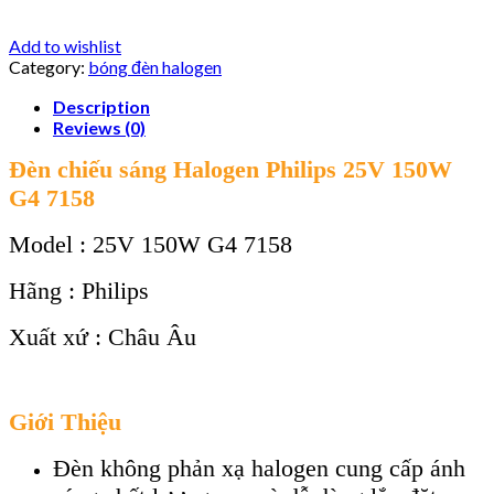
Add to wishlist
Category:
bóng đèn halogen
Description
Reviews (0)
Đèn chiếu sáng Halogen Philips 25V 150W
G4 7158
Model : 25V 150W G4 7158
Hãng : Philips
Xuất xứ : Châu Âu
Giới Thiệu
Đèn không phản xạ halogen cung cấp ánh