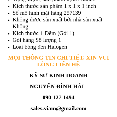
Kích thước sản phẩm 1 x 1 x 1 inch
Số mô hình mặt hàng 257139
Không được sản xuất bởi nhà sản xuất
Không
Kích thước 1 Đếm (Gói 1)
Gói hàng Số lượng 1
Loại bóng đèn Halogen
MỌI THÔNG TIN CHI TIẾT, XIN VUI
LÒNG LIÊN HỆ
KỸ SƯ KINH DOANH
NGUYỄN ĐÌNH HẢI
090 127 1494
sales.viam@gmail.com