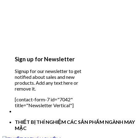
Sign up for Newsletter
Signup for our newsletter to get
notified about sales and new
products. Add any text here or
remove it.
[contact-form-7 id="7042"
title="Newsletter Vertical"]
THIẾT BỊ THÍ NGHIỆM CÁC SẢN PHẨM NGÀNH MAY
MẶC