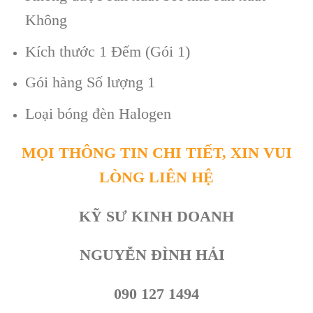
Không
Kích thước 1 Đếm (Gói 1)
Gói hàng Số lượng 1
Loại bóng đèn Halogen
MỌI THÔNG TIN CHI TIẾT, XIN VUI
LÒNG LIÊN HỆ
KỸ SƯ KINH DOANH
NGUYỄN ĐÌNH HẢI
090 127 1494