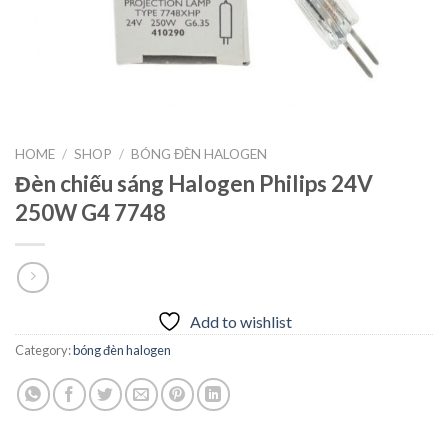
HOME
/
SHOP
/
BÓNG ĐÈN HALOGEN
Đèn chiếu sáng Halogen Philips 24V
250W G4 7748
Add to wishlist
Category:
bóng đèn halogen