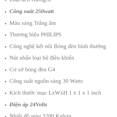
Công suất 250watt
Màu sáng Trắng ấm
Thương hiệu PHILIPS
Công nghệ kết nối Bóng đèn bình thường
Nút nhấn loại bộ điều khiển
Cơ sở bóng đèn G4
Công suất nguồn sáng 30 Watts
Kích thước mục LxWxH 1 x 1 x 1 inch
Điện áp 24Volts
Nhiệt độ màu 3200 Kelvin