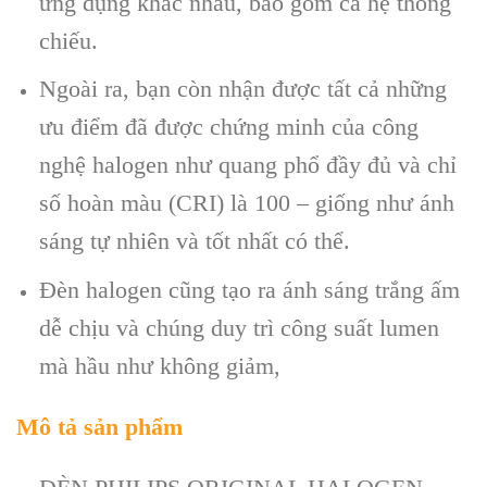
ứng dụng khác nhau, bao gồm cả hệ thống
chiếu.
Ngoài ra, bạn còn nhận được tất cả những
ưu điểm đã được chứng minh của công
nghệ halogen như quang phổ đầy đủ và chỉ
số hoàn màu (CRI) là 100 – giống như ánh
sáng tự nhiên và tốt nhất có thể.
Đèn halogen cũng tạo ra ánh sáng trắng ấm
dễ chịu và chúng duy trì công suất lumen
mà hầu như không giảm,
Mô tả sản phẩm