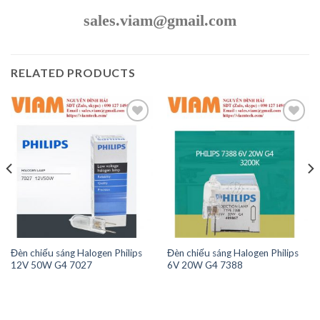
sales.viam@gmail.com
RELATED PRODUCTS
Add to
Add to
wishlist
wishlist
Đèn chiếu sáng Halogen Philips
Đèn chiếu sáng Halogen Philips
12V 50W G4 7027
6V 20W G4 7388