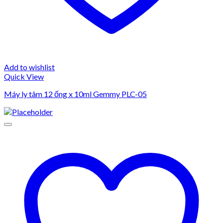
Add to wishlist
Quick View
Máy ly tâm 12 ống x 10ml Gemmy PLC-05