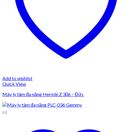
Add to wishlist
Quick View
Máy ly tâm đa năng Hermle Z 306 – Đức