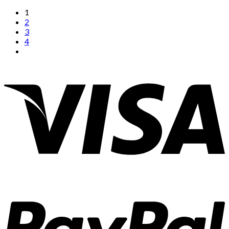
1
2
3
4