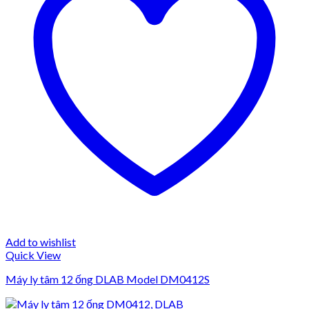
Add to wishlist
Quick View
Máy ly tâm 12 ống DLAB Model DM0412S