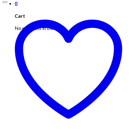
0
Cart
No products in the cart.