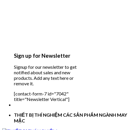
Sign up for Newsletter
Signup for our newsletter to get
notified about sales and new
products. Add any text here or
remove it.
[contact-form-7 id="7042"
title="Newsletter Vertical"]
THIẾT BỊ THÍ NGHIỆM CÁC SẢN PHẨM NGÀNH MAY
MẶC