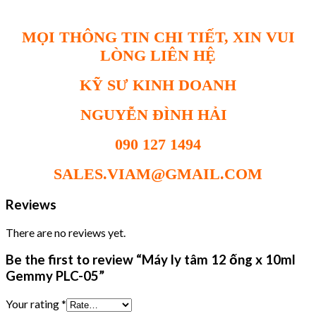
MỌI THÔNG TIN CHI TIẾT, XIN VUI
LÒNG LIÊN HỆ
KỸ SƯ KINH DOANH
NGUYỄN ĐÌNH HẢI
090 127 1494
SALES.VIAM@GMAIL.COM
Reviews
There are no reviews yet.
Be the first to review “Máy ly tâm 12 ống x 10ml
Gemmy PLC-05”
Your rating
*