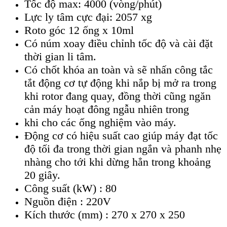
Tốc độ max: 4000 (vòng/phút)
Lực ly tâm cực đại: 2057 xg
Roto góc 12 ống x 10ml
Có núm xoay điều chỉnh tốc độ và cài đặt
thời gian li tâm.
Có chốt khóa an toàn và sẽ nhấn công tắc
tắt động cơ tự động khi nắp bị mở ra trong
khi rotor đang quay, đồng thời cũng ngăn
cản máy hoạt đông ngẫu nhiên trong
khi cho các ống nghiệm vào máy.
Động cơ có hiệu suất cao giúp máy đạt tốc
độ tối đa trong thời gian ngắn và phanh nhẹ
nhàng cho tới khi dừng hẳn trong khoảng
20 giây.
Công suất (kW) : 80
Nguồn điện : 220V
Kích thước (mm) : 270 x 270 x 250