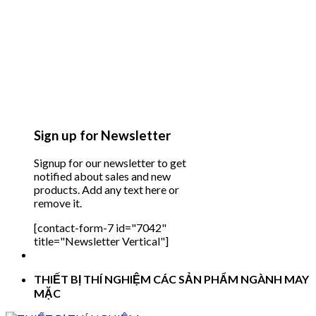
Sign up for Newsletter
Signup for our newsletter to get
notified about sales and new
products. Add any text here or
remove it.
[contact-form-7 id="7042"
title="Newsletter Vertical"]
THIẾT BỊ THÍ NGHIỆM CÁC SẢN PHẨM NGÀNH MAY
MẶC