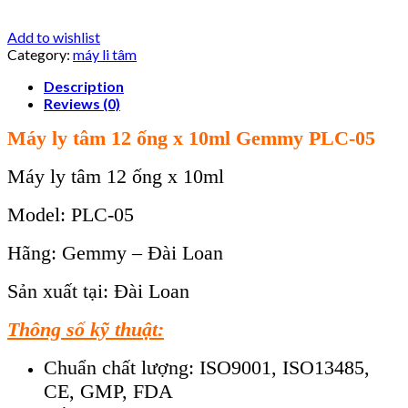
Add to wishlist
Category:
máy li tâm
Description
Reviews (0)
Máy ly tâm 12 ống x 10ml Gemmy PLC-05
Máy ly tâm 12 ống x 10ml
Model: PLC-05
Hãng: Gemmy – Đài Loan
Sản xuất tại: Đài Loan
Thông số kỹ thuật:
Chuẩn chất lượng: ISO9001, ISO13485,
CE, GMP, FDA