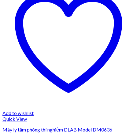
Add to wishlist
Quick View
Máy ly tâm phòng thí nghiệm DLAB Model DM0636