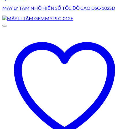
MÁY LY TÂM NHỎ HIỆN SỐ TỐC ĐỘ CAO DSC-102SD