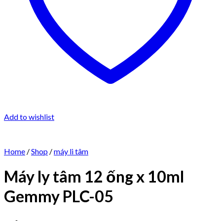
Add to wishlist
Home
/
Shop
/
máy li tâm
Máy ly tâm 12 ống x 10ml
Gemmy PLC-05