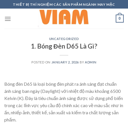
Skip
THIẾT BỊ THÍ NGHIỆM CÁC SẢN PHẨM NGÀNH MAY MẶC
to
content
0
UNCATEGORIZED
1. Bóng Đèn D65 Là Gì?
POSTED ON
JANUARY 2, 2026
BY
ADMIN
Bóng đèn D65 là loại bóng đèn phát ra ánh sáng đạt chuẩn
ánh sáng ban ngày (Daylight) với nhiệt độ màu khoảng 6500
Kelvin (K). Đây là tiêu chuẩn ánh sáng được sử dụng phổ biến
trong các lĩnh vực yêu cầu độ chính xác cao về màu sắc như in
ấn, nhiếp ảnh, thiết kế, sản xuất và kiểm tra chất lượng sản
phẩm.