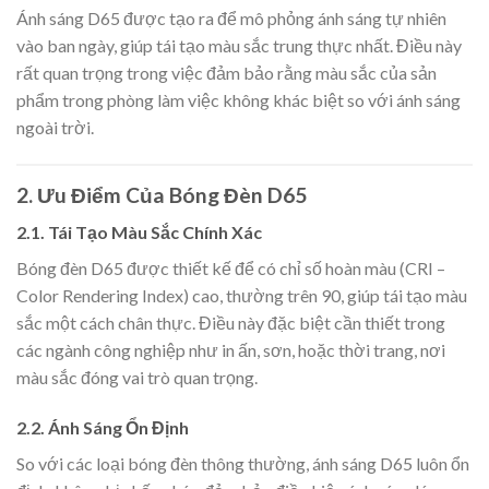
Ánh sáng D65 được tạo ra để mô phỏng ánh sáng tự nhiên
vào ban ngày, giúp tái tạo màu sắc trung thực nhất. Điều này
rất quan trọng trong việc đảm bảo rằng màu sắc của sản
phẩm trong phòng làm việc không khác biệt so với ánh sáng
ngoài trời.
2.
Ưu Điểm Của Bóng Đèn D65
2.1.
Tái Tạo Màu Sắc Chính Xác
Bóng đèn D65 được thiết kế để có chỉ số hoàn màu (CRI –
Color Rendering Index) cao, thường trên 90, giúp tái tạo màu
sắc một cách chân thực. Điều này đặc biệt cần thiết trong
các ngành công nghiệp như in ấn, sơn, hoặc thời trang, nơi
màu sắc đóng vai trò quan trọng.
2.2.
Ánh Sáng Ổn Định
So với các loại bóng đèn thông thường, ánh sáng D65 luôn ổn