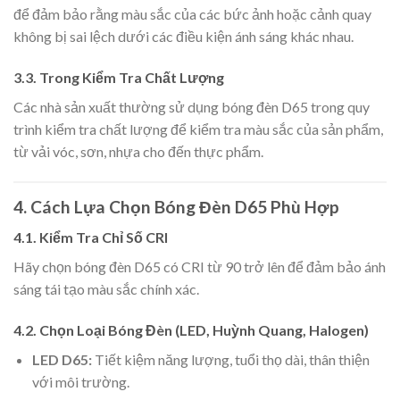
để đảm bảo rằng màu sắc của các bức ảnh hoặc cảnh quay
không bị sai lệch dưới các điều kiện ánh sáng khác nhau.
3.3.
Trong Kiểm Tra Chất Lượng
Các nhà sản xuất thường sử dụng bóng đèn D65 trong quy
trình kiểm tra chất lượng để kiểm tra màu sắc của sản phẩm,
từ vải vóc, sơn, nhựa cho đến thực phẩm.
4.
Cách Lựa Chọn Bóng Đèn D65 Phù Hợp
4.1.
Kiểm Tra Chỉ Số CRI
Hãy chọn bóng đèn D65 có CRI từ 90 trở lên để đảm bảo ánh
sáng tái tạo màu sắc chính xác.
4.2.
Chọn Loại Bóng Đèn (LED, Huỳnh Quang, Halogen)
LED D65:
Tiết kiệm năng lượng, tuổi thọ dài, thân thiện
với môi trường.