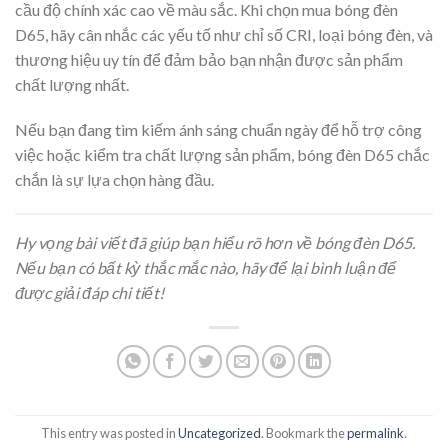
cầu độ chính xác cao về màu sắc. Khi chọn mua bóng đèn
D65, hãy cân nhắc các yếu tố như chỉ số CRI, loại bóng đèn, và
thương hiệu uy tín để đảm bảo bạn nhận được sản phẩm
chất lượng nhất.
Nếu bạn đang tìm kiếm ánh sáng chuẩn ngày để hỗ trợ công
việc hoặc kiểm tra chất lượng sản phẩm, bóng đèn D65 chắc
chắn là sự lựa chọn hàng đầu.
Hy vọng bài viết đã giúp bạn hiểu rõ hơn về bóng đèn D65.
Nếu bạn có bất kỳ thắc mắc nào, hãy để lại bình luận để
được giải đáp chi tiết!
This entry was posted in
Uncategorized
. Bookmark the
permalink
.