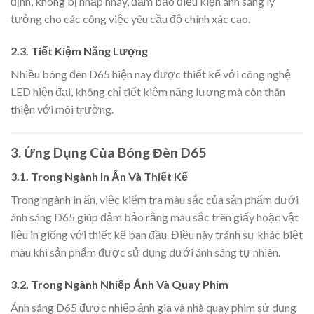
định, không bị nhấp nháy, đảm bảo điều kiện ánh sáng lý
tưởng cho các công việc yêu cầu độ chính xác cao.
2.3.
Tiết Kiệm Năng Lượng
Nhiều bóng đèn D65 hiện nay được thiết kế với công nghệ
LED hiện đại, không chỉ tiết kiệm năng lượng mà còn thân
thiện với môi trường.
3.
Ứng Dụng Của Bóng Đèn D65
3.1.
Trong Ngành In Ấn Và Thiết Kế
Trong ngành in ấn, việc kiểm tra màu sắc của sản phẩm dưới
ánh sáng D65 giúp đảm bảo rằng màu sắc trên giấy hoặc vật
liệu in giống với thiết kế ban đầu. Điều này tránh sự khác biệt
màu khi sản phẩm được sử dụng dưới ánh sáng tự nhiên.
3.2.
Trong Ngành Nhiếp Ảnh Và Quay Phim
Ánh sáng D65 được nhiếp ảnh gia và nhà quay phim sử dụng