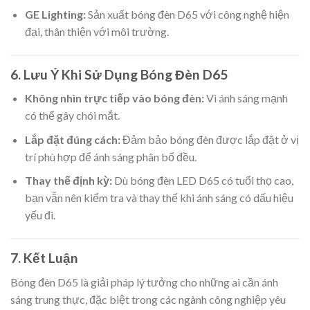
GE Lighting:
Sản xuất bóng đèn D65 với công nghệ hiện
đại, thân thiện với môi trường.
6.
Lưu Ý Khi Sử Dụng Bóng Đèn D65
Không nhìn trực tiếp vào bóng đèn:
Vì ánh sáng mạnh
có thể gây chói mắt.
Lắp đặt đúng cách:
Đảm bảo bóng đèn được lắp đặt ở vị
trí phù hợp để ánh sáng phân bố đều.
Thay thế định kỳ:
Dù bóng đèn LED D65 có tuổi thọ cao,
bạn vẫn nên kiểm tra và thay thế khi ánh sáng có dấu hiệu
yếu đi.
7.
Kết Luận
Bóng đèn D65 là giải pháp lý tưởng cho những ai cần ánh
sáng trung thực, đặc biệt trong các ngành công nghiệp yêu