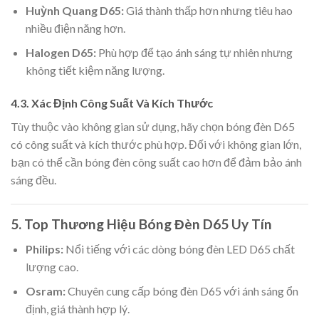
Huỳnh Quang D65:
Giá thành thấp hơn nhưng tiêu hao
nhiều điện năng hơn.
Halogen D65:
Phù hợp để tạo ánh sáng tự nhiên nhưng
không tiết kiệm năng lượng.
4.3.
Xác Định Công Suất Và Kích Thước
Tùy thuộc vào không gian sử dụng, hãy chọn bóng đèn D65
có công suất và kích thước phù hợp. Đối với không gian lớn,
bạn có thể cần bóng đèn công suất cao hơn để đảm bảo ánh
sáng đều.
5.
Top Thương Hiệu Bóng Đèn D65 Uy Tín
Philips:
Nổi tiếng với các dòng bóng đèn LED D65 chất
lượng cao.
Osram:
Chuyên cung cấp bóng đèn D65 với ánh sáng ổn
định, giá thành hợp lý.