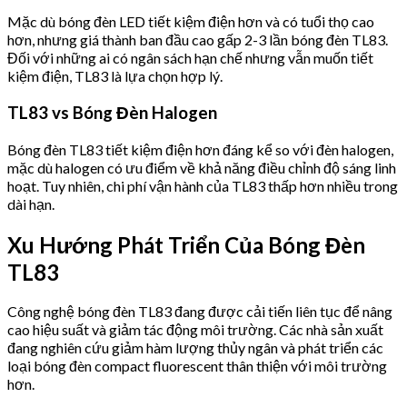
Mặc dù bóng đèn LED tiết kiệm điện hơn và có tuổi thọ cao
hơn, nhưng giá thành ban đầu cao gấp 2-3 lần bóng đèn TL83.
Đối với những ai có ngân sách hạn chế nhưng vẫn muốn tiết
kiệm điện, TL83 là lựa chọn hợp lý.
TL83 vs Bóng Đèn Halogen
Bóng đèn TL83 tiết kiệm điện hơn đáng kể so với đèn halogen,
mặc dù halogen có ưu điểm về khả năng điều chỉnh độ sáng linh
hoạt. Tuy nhiên, chi phí vận hành của TL83 thấp hơn nhiều trong
dài hạn.
Xu Hướng Phát Triển Của Bóng Đèn
TL83
Công nghệ bóng đèn TL83 đang được cải tiến liên tục để nâng
cao hiệu suất và giảm tác động môi trường. Các nhà sản xuất
đang nghiên cứu giảm hàm lượng thủy ngân và phát triển các
loại bóng đèn compact fluorescent thân thiện với môi trường
hơn.