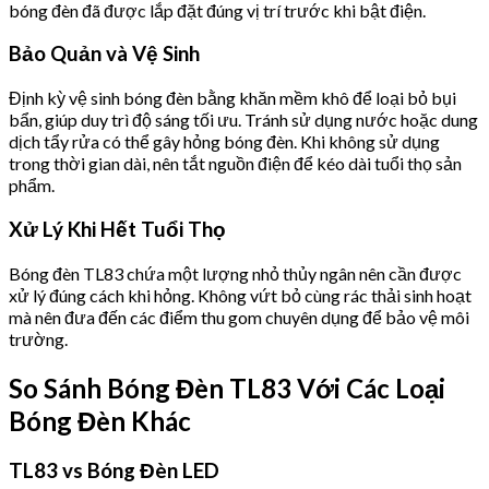
bóng đèn đã được lắp đặt đúng vị trí trước khi bật điện.
Bảo Quản và Vệ Sinh
Định kỳ vệ sinh bóng đèn bằng khăn mềm khô để loại bỏ bụi
bẩn, giúp duy trì độ sáng tối ưu. Tránh sử dụng nước hoặc dung
dịch tẩy rửa có thể gây hỏng bóng đèn. Khi không sử dụng
trong thời gian dài, nên tắt nguồn điện để kéo dài tuổi thọ sản
phẩm.
Xử Lý Khi Hết Tuổi Thọ
Bóng đèn TL83 chứa một lượng nhỏ thủy ngân nên cần được
xử lý đúng cách khi hỏng. Không vứt bỏ cùng rác thải sinh hoạt
mà nên đưa đến các điểm thu gom chuyên dụng để bảo vệ môi
trường.
So Sánh Bóng Đèn TL83 Với Các Loại
Bóng Đèn Khác
TL83 vs Bóng Đèn LED