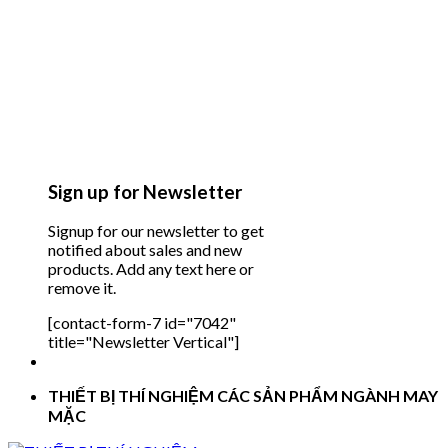
Sign up for Newsletter
Signup for our newsletter to get
notified about sales and new
products. Add any text here or
remove it.
[contact-form-7 id="7042"
title="Newsletter Vertical"]
THIẾT BỊ THÍ NGHIỆM CÁC SẢN PHẨM NGÀNH MAY
MẶC