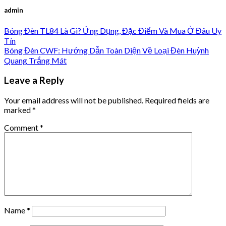
admin
Bóng Đèn TL84 Là Gì? Ứng Dụng, Đặc Điểm Và Mua Ở Đâu Uy
Tín
Bóng Đèn CWF: Hướng Dẫn Toàn Diện Về Loại Đèn Huỳnh
Quang Trắng Mát
Leave a Reply
Your email address will not be published.
Required fields are
marked
*
Comment
*
Name
*