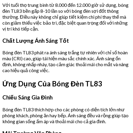
Với tuổi thọ trung bình từ 8.000 đến 12.000 giờ sử dụng, bóng
đèn TL83 bền gấp 8-10 lần so với bóng đèn sợi đốt thông
thường. Điều này không chỉ giúp tiết kiệm chi phí thay thế mà
còn giảm thiểu việc bảo trì, đặc biệt quan trọng đối với những
vị trí khó tiếp cận.
Chất Lượng Ánh Sáng Tốt
Bóng đèn TL83 phát ra ánh sáng trắng tự nhiên với chỉ số hoàn
màu (CRI) cao, giúp tái hiện màu sắc chính xác. Ánh sáng ổn
định, không nhấp nháy, tạo cảm giác thoải mái cho mắt và nâng
cao hiệu quả công việc.
Ứng Dụng Của Bóng Đèn TL83
Chiếu Sáng Gia Đình
Bóng đèn TL83 thích hợp cho các phòng có diện tích lớn như
phòng khách, phòng ăn hay bếp. Ánh sáng đều và rộng giúp tạo
không gian sống ấm áp và thoải mái cho cả gia đình.