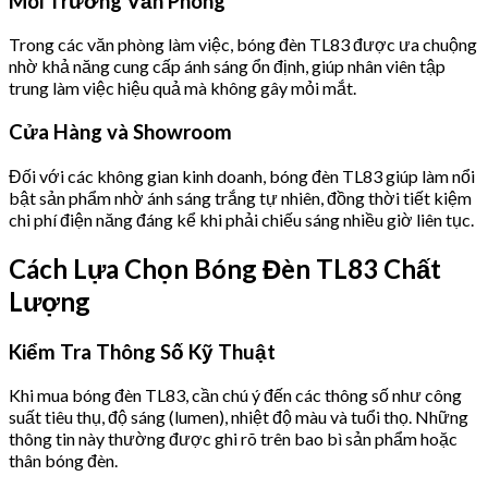
Môi Trường Văn Phòng
Trong các văn phòng làm việc, bóng đèn TL83 được ưa chuộng
nhờ khả năng cung cấp ánh sáng ổn định, giúp nhân viên tập
trung làm việc hiệu quả mà không gây mỏi mắt.
Cửa Hàng và Showroom
Đối với các không gian kinh doanh, bóng đèn TL83 giúp làm nổi
bật sản phẩm nhờ ánh sáng trắng tự nhiên, đồng thời tiết kiệm
chi phí điện năng đáng kể khi phải chiếu sáng nhiều giờ liên tục.
Cách Lựa Chọn Bóng Đèn TL83 Chất
Lượng
Kiểm Tra Thông Số Kỹ Thuật
Khi mua bóng đèn TL83, cần chú ý đến các thông số như công
suất tiêu thụ, độ sáng (lumen), nhiệt độ màu và tuổi thọ. Những
thông tin này thường được ghi rõ trên bao bì sản phẩm hoặc
thân bóng đèn.