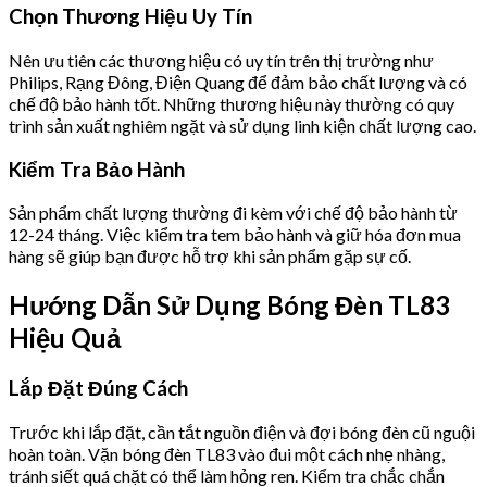
Chọn Thương Hiệu Uy Tín
Nên ưu tiên các thương hiệu có uy tín trên thị trường như
Philips, Rạng Đông, Điện Quang để đảm bảo chất lượng và có
chế độ bảo hành tốt. Những thương hiệu này thường có quy
trình sản xuất nghiêm ngặt và sử dụng linh kiện chất lượng cao.
Kiểm Tra Bảo Hành
Sản phẩm chất lượng thường đi kèm với chế độ bảo hành từ
12-24 tháng. Việc kiểm tra tem bảo hành và giữ hóa đơn mua
hàng sẽ giúp bạn được hỗ trợ khi sản phẩm gặp sự cố.
Hướng Dẫn Sử Dụng Bóng Đèn TL83
Hiệu Quả
Lắp Đặt Đúng Cách
Trước khi lắp đặt, cần tắt nguồn điện và đợi bóng đèn cũ nguội
hoàn toàn. Vặn bóng đèn TL83 vào đui một cách nhẹ nhàng,
tránh siết quá chặt có thể làm hỏng ren. Kiểm tra chắc chắn