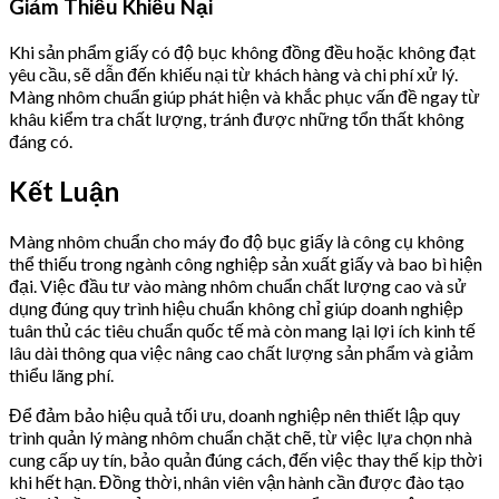
Giảm Thiểu Khiếu Nại
Khi sản phẩm giấy có độ bục không đồng đều hoặc không đạt
yêu cầu, sẽ dẫn đến khiếu nại từ khách hàng và chi phí xử lý.
Màng nhôm chuẩn giúp phát hiện và khắc phục vấn đề ngay từ
khâu kiểm tra chất lượng, tránh được những tổn thất không
đáng có.
Kết Luận
Màng nhôm chuẩn cho máy đo độ bục giấy là công cụ không
thể thiếu trong ngành công nghiệp sản xuất giấy và bao bì hiện
đại. Việc đầu tư vào màng nhôm chuẩn chất lượng cao và sử
dụng đúng quy trình hiệu chuẩn không chỉ giúp doanh nghiệp
tuân thủ các tiêu chuẩn quốc tế mà còn mang lại lợi ích kinh tế
lâu dài thông qua việc nâng cao chất lượng sản phẩm và giảm
thiểu lãng phí.
Để đảm bảo hiệu quả tối ưu, doanh nghiệp nên thiết lập quy
trình quản lý màng nhôm chuẩn chặt chẽ, từ việc lựa chọn nhà
cung cấp uy tín, bảo quản đúng cách, đến việc thay thế kịp thời
khi hết hạn. Đồng thời, nhân viên vận hành cần được đào tạo