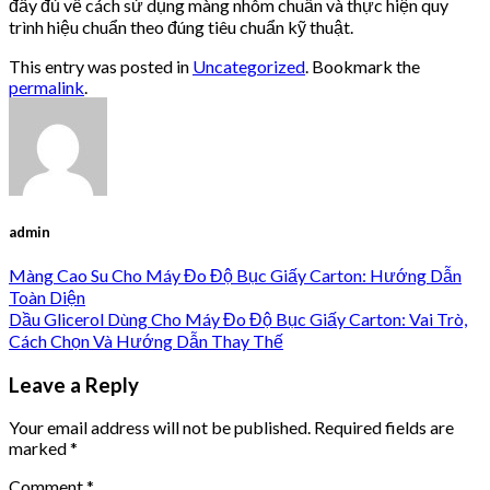
đầy đủ về cách sử dụng màng nhôm chuẩn và thực hiện quy
trình hiệu chuẩn theo đúng tiêu chuẩn kỹ thuật.
This entry was posted in
Uncategorized
. Bookmark the
permalink
.
admin
Màng Cao Su Cho Máy Đo Độ Bục Giấy Carton: Hướng Dẫn
Toàn Diện
Dầu Glicerol Dùng Cho Máy Đo Độ Bục Giấy Carton: Vai Trò,
Cách Chọn Và Hướng Dẫn Thay Thế
Leave a Reply
Your email address will not be published.
Required fields are
marked
*
Comment
*