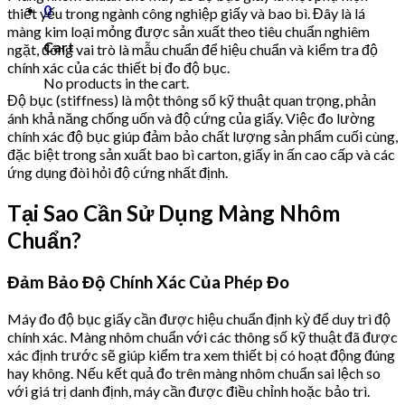
0
thiết yếu trong ngành công nghiệp giấy và bao bì. Đây là lá
màng kim loại mỏng được sản xuất theo tiêu chuẩn nghiêm
Cart
ngặt, đóng vai trò là mẫu chuẩn để hiệu chuẩn và kiểm tra độ
chính xác của các thiết bị đo độ bục.
No products in the cart.
Độ bục (stiffness) là một thông số kỹ thuật quan trọng, phản
ánh khả năng chống uốn và độ cứng của giấy. Việc đo lường
chính xác độ bục giúp đảm bảo chất lượng sản phẩm cuối cùng,
đặc biệt trong sản xuất bao bì carton, giấy in ấn cao cấp và các
ứng dụng đòi hỏi độ cứng nhất định.
Tại Sao Cần Sử Dụng Màng Nhôm
Chuẩn?
Đảm Bảo Độ Chính Xác Của Phép Đo
Máy đo độ bục giấy cần được hiệu chuẩn định kỳ để duy trì độ
chính xác. Màng nhôm chuẩn với các thông số kỹ thuật đã được
xác định trước sẽ giúp kiểm tra xem thiết bị có hoạt động đúng
hay không. Nếu kết quả đo trên màng nhôm chuẩn sai lệch so
với giá trị danh định, máy cần được điều chỉnh hoặc bảo trì.