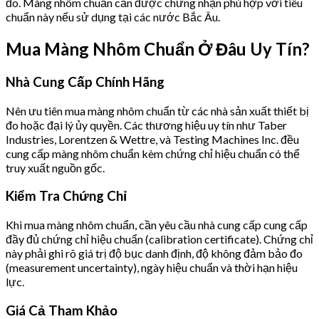
đo. Màng nhôm chuẩn cần được chứng nhận phù hợp với tiêu
chuẩn này nếu sử dụng tại các nước Bắc Âu.
Mua Màng Nhôm Chuẩn Ở Đâu Uy Tín?
Nhà Cung Cấp Chính Hãng
Nên ưu tiên mua màng nhôm chuẩn từ các nhà sản xuất thiết bị
đo hoặc đại lý ủy quyền. Các thương hiệu uy tín như Taber
Industries, Lorentzen & Wettre, và Testing Machines Inc. đều
cung cấp màng nhôm chuẩn kèm chứng chỉ hiệu chuẩn có thể
truy xuất nguồn gốc.
Kiểm Tra Chứng Chỉ
Khi mua màng nhôm chuẩn, cần yêu cầu nhà cung cấp cung cấp
đầy đủ chứng chỉ hiệu chuẩn (calibration certificate). Chứng chỉ
này phải ghi rõ giá trị độ bục danh định, độ không đảm bảo đo
(measurement uncertainty), ngày hiệu chuẩn và thời hạn hiệu
lực.
Giá Cả Tham Khảo