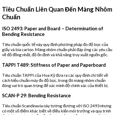
Tiêu Chuẩn Liên Quan Đến Màng Nhôm
Chuẩn
ISO 2493: Paper and Board – Determination of
Bending Resistance
Tiêu chuẩn quốc tế này quy định phương pháp đo độ bục của
giấy và bìa carton. Màng nhôm chuẩn phải đáp ứng các yêu cầu
về độ đồng nhất, độ ổn định và khả năng truy xuất nguồn gốc.
TAPPI T489: Stiffness of Paper and Paperboard
Tiêu chuận TAPPI của Hoa Kỳ đưa ra các quy định chi tiết về
cách hiệu chuẩn máy đo độ bục, trong đó màng nhôm chuẩn
đóng vai trò quan trọng để xác minh độ chính xác của thiết bị.
SCAN-P 29: Bending Resistance
Tiêu chuẩn Scandinavia này tương đương với ISO 2493 nhưng
có một số điểm khác biệt về điều kiện môi trường và quy trình