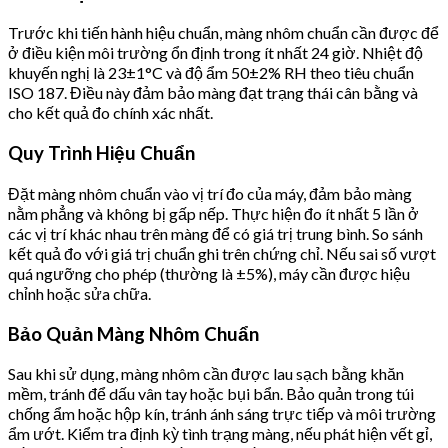
Trước khi tiến hành hiệu chuẩn, màng nhôm chuẩn cần được để
ở điều kiện môi trường ổn định trong ít nhất 24 giờ. Nhiệt độ
khuyến nghị là 23±1°C và độ ẩm 50±2% RH theo tiêu chuẩn
ISO 187. Điều này đảm bảo màng đạt trạng thái cân bằng và
cho kết quả đo chính xác nhất.
Quy Trình Hiệu Chuẩn
Đặt màng nhôm chuẩn vào vị trí đo của máy, đảm bảo màng
nằm phẳng và không bị gấp nếp. Thực hiện đo ít nhất 5 lần ở
các vị trí khác nhau trên màng để có giá trị trung bình. So sánh
kết quả đo với giá trị chuẩn ghi trên chứng chỉ. Nếu sai số vượt
quá ngưỡng cho phép (thường là ±5%), máy cần được hiệu
chỉnh hoặc sửa chữa.
Bảo Quản Màng Nhôm Chuẩn
Sau khi sử dụng, màng nhôm cần được lau sạch bằng khăn
mềm, tránh để dấu vân tay hoặc bụi bẩn. Bảo quản trong túi
chống ẩm hoặc hộp kín, tránh ánh sáng trực tiếp và môi trường
ẩm ướt. Kiểm tra định kỳ tình trạng màng, nếu phát hiện vết gỉ,