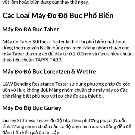
vết lõm hoặc biến dạng cần thay thế ngay.
Các Loại Máy Đo Độ Bục Phổ Biến
Máy Đo Độ Bục Taber
Máy đo Taber Stiffness Tester là thiết bị phổ biến nhất, hoạt
động theo nguyên lý cân bằng mô-men. Màng nhôm chuẩn cho
máy Taber thường có độ dày từ 0.1-0.3mm và được hiệu chuẩn
theo tiêu chuẩn TAPPI T489.
Máy Đo Độ Bục Lorentzen & Wettre
L&W Bending Resistance Tester sử dụng phương pháp đo góc
uốn với lực không đổi. Màng nhôm chuẩn cho máy này có đặc
tính riêng biệt phù hợp với cơ chế đo của thiết bị.
Máy Đo Độ Bục Gurley
Gurley Stiffness Tester đo độ bục theo phương pháp lực uốn
tĩnh. Màng nhôm chuẩn cần có độ dày chính xác và đồng đều để
đảm bảo kết quả đo tin cậy.