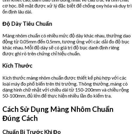
cơ học. Bề mặt được xử lý đặc biệt để chống oxy hóa và duy trì
ổn định lâu dài.
Độ Dày Tiêu Chuẩn
Màng nhôm chuẩn có nhiều mức độ dày khác nhau, thường dao
động từ 0.05mm đến 0.5mm, tương ứng với các dải đo độ bục
khác nhau. Mỗi độ dày sẽ có giá trị độ bục danh định riêng
được ghi rõ trên chứng chỉ hiệu chuẩn.
Kích Thước
Kích thước màng nhôm chuẩn được thiết kế phù hợp với các
loại máy đo phổ biến trên thị trường. Thông thường, màng có
dạng hình chữ nhật với chiều dài từ 150-200mm và chiều rộng
50-100mm, đủ lớn để thực hiện nhiều lần đo kiểm tra.
Cách Sử Dụng Màng Nhôm Chuẩn
Đúng Cách
Chuẩn Bị Trước Khi Đo