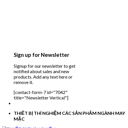
Sign up for Newsletter
Signup for our newsletter to get
notified about sales and new
products. Add any text here or
remove it.
[contact-form-7 id="7042"
title="Newsletter Vertical"]
THIẾT BỊ THÍ NGHIỆM CÁC SẢN PHẨM NGÀNH MAY
MẶC