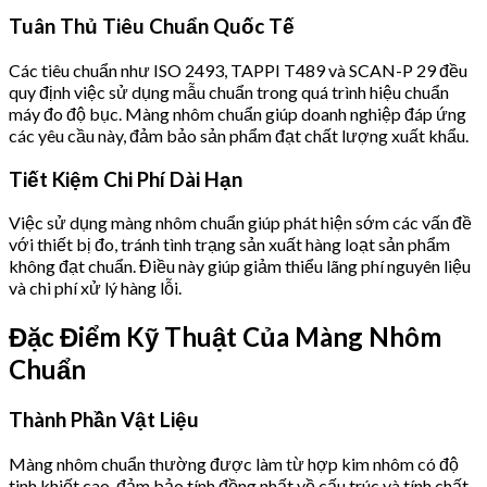
Tuân Thủ Tiêu Chuẩn Quốc Tế
Các tiêu chuẩn như ISO 2493, TAPPI T489 và SCAN-P 29 đều
quy định việc sử dụng mẫu chuẩn trong quá trình hiệu chuẩn
máy đo độ bục. Màng nhôm chuẩn giúp doanh nghiệp đáp ứng
các yêu cầu này, đảm bảo sản phẩm đạt chất lượng xuất khẩu.
Tiết Kiệm Chi Phí Dài Hạn
Việc sử dụng màng nhôm chuẩn giúp phát hiện sớm các vấn đề
với thiết bị đo, tránh tình trạng sản xuất hàng loạt sản phẩm
không đạt chuẩn. Điều này giúp giảm thiểu lãng phí nguyên liệu
và chi phí xử lý hàng lỗi.
Đặc Điểm Kỹ Thuật Của Màng Nhôm
Chuẩn
Thành Phần Vật Liệu
Màng nhôm chuẩn thường được làm từ hợp kim nhôm có độ
tinh khiết cao, đảm bảo tính đồng nhất về cấu trúc và tính chất