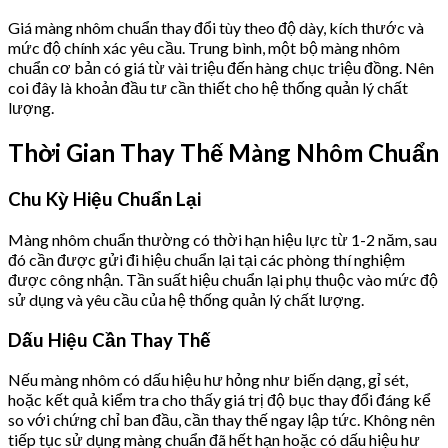
Giá màng nhôm chuẩn thay đổi tùy theo độ dày, kích thước và
mức độ chính xác yêu cầu. Trung bình, một bộ màng nhôm
chuẩn cơ bản có giá từ vài triệu đến hàng chục triệu đồng. Nên
coi đây là khoản đầu tư cần thiết cho hệ thống quản lý chất
lượng.
Thời Gian Thay Thế Màng Nhôm Chuẩn
Chu Kỳ Hiệu Chuẩn Lại
Màng nhôm chuẩn thường có thời hạn hiệu lực từ 1-2 năm, sau
đó cần được gửi đi hiệu chuẩn lại tại các phòng thí nghiệm
được công nhận. Tần suất hiệu chuẩn lại phụ thuộc vào mức độ
sử dụng và yêu cầu của hệ thống quản lý chất lượng.
Dấu Hiệu Cần Thay Thế
Nếu màng nhôm có dấu hiệu hư hỏng như biến dạng, gỉ sét,
hoặc kết quả kiểm tra cho thấy giá trị độ bục thay đổi đáng kể
so với chứng chỉ ban đầu, cần thay thế ngay lập tức. Không nên
tiếp tục sử dụng màng chuẩn đã hết hạn hoặc có dấu hiệu hư