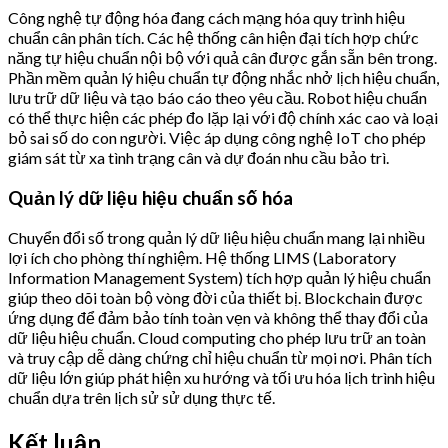
Công nghệ tự động hóa đang cách mạng hóa quy trình hiệu
chuẩn cân phân tích. Các hệ thống cân hiện đại tích hợp chức
năng tự hiệu chuẩn nội bộ với quả cân được gắn sẵn bên trong.
Phần mềm quản lý hiệu chuẩn tự động nhắc nhở lịch hiệu chuẩn,
lưu trữ dữ liệu và tạo báo cáo theo yêu cầu. Robot hiệu chuẩn
có thể thực hiện các phép đo lặp lại với độ chính xác cao và loại
bỏ sai số do con người. Việc áp dụng công nghệ IoT cho phép
giám sát từ xa tình trạng cân và dự đoán nhu cầu bảo trì.
Quản lý dữ liệu hiệu chuẩn số hóa
Chuyển đổi số trong quản lý dữ liệu hiệu chuẩn mang lại nhiều
lợi ích cho phòng thí nghiệm. Hệ thống LIMS (Laboratory
Information Management System) tích hợp quản lý hiệu chuẩn
giúp theo dõi toàn bộ vòng đời của thiết bị. Blockchain được
ứng dụng để đảm bảo tính toàn vẹn và không thể thay đổi của
dữ liệu hiệu chuẩn. Cloud computing cho phép lưu trữ an toàn
và truy cập dễ dàng chứng chỉ hiệu chuẩn từ mọi nơi. Phân tích
dữ liệu lớn giúp phát hiện xu hướng và tối ưu hóa lịch trình hiệu
chuẩn dựa trên lịch sử sử dụng thực tế.
Kết luận