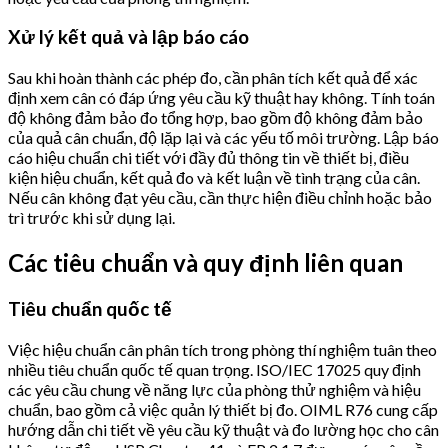
Xử lý kết quả và lập báo cáo
Sau khi hoàn thành các phép đo, cần phân tích kết quả để xác
định xem cân có đáp ứng yêu cầu kỹ thuật hay không. Tính toán
độ không đảm bảo đo tổng hợp, bao gồm độ không đảm bảo
của quả cân chuẩn, độ lặp lại và các yếu tố môi trường. Lập báo
cáo hiệu chuẩn chi tiết với đầy đủ thông tin về thiết bị, điều
kiện hiệu chuẩn, kết quả đo và kết luận về tình trạng của cân.
Nếu cân không đạt yêu cầu, cần thực hiện điều chỉnh hoặc bảo
trì trước khi sử dụng lại.
Các tiêu chuẩn và quy định liên quan
Tiêu chuẩn quốc tế
Việc hiệu chuẩn cân phân tích trong phòng thí nghiệm tuân theo
nhiều tiêu chuẩn quốc tế quan trọng. ISO/IEC 17025 quy định
các yêu cầu chung về năng lực của phòng thử nghiệm và hiệu
chuẩn, bao gồm cả việc quản lý thiết bị đo. OIML R76 cung cấp
hướng dẫn chi tiết về yêu cầu kỹ thuật và đo lường học cho cân