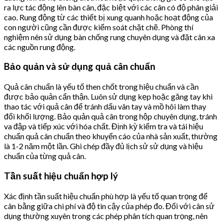
ra lực tác động lên bàn cân, đặc biệt với các cân có độ phân giải
cao. Rung động từ các thiết bị xung quanh hoặc hoạt động của
con người cũng cần được kiểm soát chặt chẽ. Phòng thí
nghiệm nên sử dụng bàn chống rung chuyên dụng và đặt cân xa
các nguồn rung động.
Bảo quản và sử dụng quả cân chuẩn
Quả cân chuẩn là yếu tố then chốt trong hiệu chuẩn và cần
được bảo quản cẩn thận. Luôn sử dụng kẹp hoặc găng tay khi
thao tác với quả cân để tránh dấu vân tay và mồ hôi làm thay
đổi khối lượng. Bảo quản quả cân trong hộp chuyên dụng, tránh
va đập và tiếp xúc với hóa chất. Định kỳ kiểm tra và tái hiệu
chuẩn quả cân chuẩn theo khuyến cáo của nhà sản xuất, thường
là 1-2 năm một lần. Ghi chép đầy đủ lịch sử sử dụng và hiệu
chuẩn của từng quả cân.
Tần suất hiệu chuẩn hợp lý
Xác định tần suất hiệu chuẩn phù hợp là yếu tố quan trọng để
cân bằng giữa chi phí và độ tin cậy của phép đo. Đối với cân sử
dụng thường xuyên trong các phép phân tích quan trọng, nên