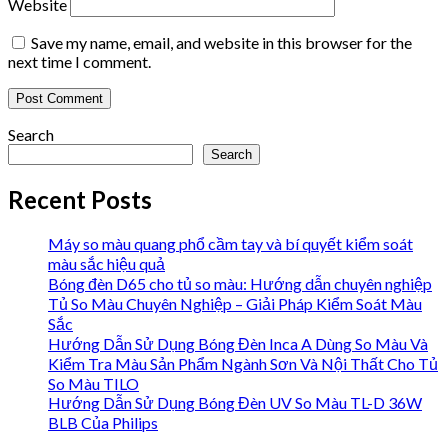
Website
Save my name, email, and website in this browser for the
next time I comment.
Search
Search
Recent Posts
Máy so màu quang phổ cầm tay và bí quyết kiểm soát
màu sắc hiệu quả
Bóng đèn D65 cho tủ so màu: Hướng dẫn chuyên nghiệp
Tủ So Màu Chuyên Nghiệp – Giải Pháp Kiểm Soát Màu
Sắc
Hướng Dẫn Sử Dụng Bóng Đèn Inca A Dùng So Màu Và
Kiểm Tra Màu Sản Phẩm Ngành Sơn Và Nội Thất Cho Tủ
So Màu TILO
Hướng Dẫn Sử Dụng Bóng Đèn UV So Màu TL-D 36W
BLB Của Philips