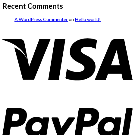
Recent Comments
A WordPress Commenter
on
Hello world!