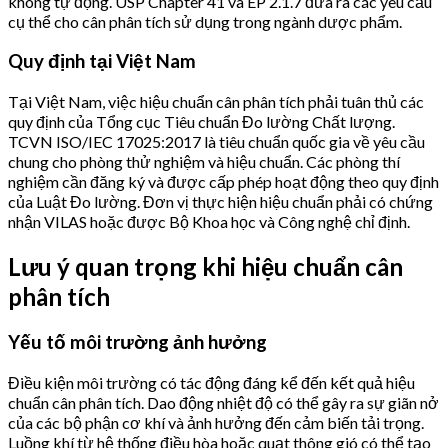
không tự động. USP Chapter 41 và EP 2.1.7 đưa ra các yêu cầu
cụ thể cho cân phân tích sử dụng trong ngành dược phẩm.
Quy định tại Việt Nam
Tại Việt Nam, việc hiệu chuẩn cân phân tích phải tuân thủ các
quy định của Tổng cục Tiêu chuẩn Đo lường Chất lượng.
TCVN ISO/IEC 17025:2017 là tiêu chuẩn quốc gia về yêu cầu
chung cho phòng thử nghiệm và hiệu chuẩn. Các phòng thí
nghiệm cần đăng ký và được cấp phép hoạt động theo quy định
của Luật Đo lường. Đơn vị thực hiện hiệu chuẩn phải có chứng
nhận VILAS hoặc được Bộ Khoa học và Công nghệ chỉ định.
Lưu ý quan trọng khi hiệu chuẩn cân
phân tích
Yếu tố môi trường ảnh hưởng
Điều kiện môi trường có tác động đáng kể đến kết quả hiệu
chuẩn cân phân tích. Dao động nhiệt độ có thể gây ra sự giãn nở
của các bộ phận cơ khí và ảnh hưởng đến cảm biến tải trọng.
Luồng khí từ hệ thống điều hòa hoặc quạt thông gió có thể tạo