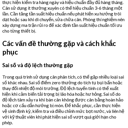
thực hiện kiểm tra hàng ngày và hiệu chuẩn đầy đủ hàng tháng.
Cân sử dụng ít thường xuyên có thể hiệu chuẩn 3-6 tháng một
lần. Cần tăng tần suất hiệu chuẩn nếu phát hiện xu hướng trôi
dạt hoặc sau khi di chuyển, sửa chữa cân. Phòng thí nghiệm nên
xây dựng ma trận rủi ro để xác định tần suất hiệu chuẩn tối ưu
cho từng thiết bị.
Các vấn đề thường gặp và cách khắc
phục
Sai số và độ lệch thường gặp
Trong quá trình sử dụng cân phân tích, có thể gặp nhiều loại sai
số khác nhau. Sai số điểm zero thường do tích tụ bụi bẩn hoặc
thay đổi nhiệt độ môi trường. Độ lệch tuyến tính có thể xuất
hiện khi cảm biến tải trọng bị lão hóa hoặc hư hỏng. Sai số do
độ lệch tâm xảy ra khi bàn cân không được cân bằng hoàn hảo
hoặc cơ cấu dẫn hướng bị mòn. Để khắc phục, cần thực hiện
vệ sinh định kỳ, kiểm tra và điều chỉnh mức bọt nước, và liên hệ
với kỹ thuật viên khi phát hiện sai số vượt quá giới hạn cho
phép.