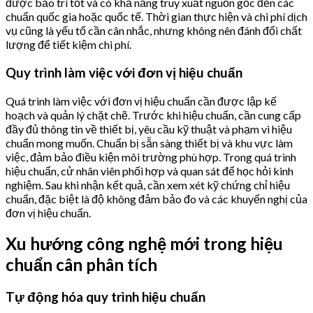
được bảo trì tốt và có khả năng truy xuất nguồn gốc đến các
chuẩn quốc gia hoặc quốc tế. Thời gian thực hiện và chi phí dịch
vụ cũng là yếu tố cần cân nhắc, nhưng không nên đánh đổi chất
lượng để tiết kiệm chi phí.
Quy trình làm việc với đơn vị hiệu chuẩn
Quá trình làm việc với đơn vị hiệu chuẩn cần được lập kế
hoạch và quản lý chặt chẽ. Trước khi hiệu chuẩn, cần cung cấp
đầy đủ thông tin về thiết bị, yêu cầu kỹ thuật và phạm vi hiệu
chuẩn mong muốn. Chuẩn bị sẵn sàng thiết bị và khu vực làm
việc, đảm bảo điều kiện môi trường phù hợp. Trong quá trình
hiệu chuẩn, cử nhân viên phối hợp và quan sát để học hỏi kinh
nghiệm. Sau khi nhận kết quả, cần xem xét kỹ chứng chỉ hiệu
chuẩn, đặc biệt là độ không đảm bảo đo và các khuyến nghị của
đơn vị hiệu chuẩn.
Xu hướng công nghệ mới trong hiệu
chuẩn cân phân tích
Tự động hóa quy trình hiệu chuẩn