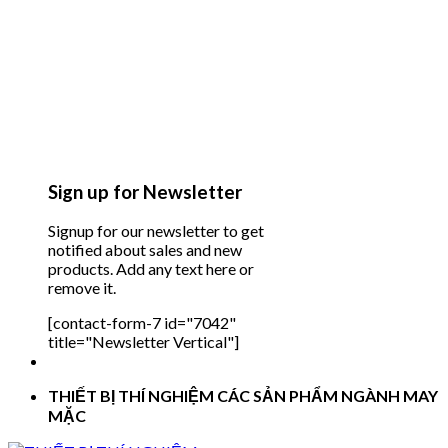
Sign up for Newsletter
Signup for our newsletter to get
notified about sales and new
products. Add any text here or
remove it.
[contact-form-7 id="7042"
title="Newsletter Vertical"]
THIẾT BỊ THÍ NGHIỆM CÁC SẢN PHẨM NGÀNH MAY
MẶC