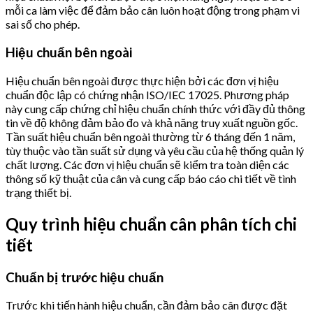
mỗi ca làm việc để đảm bảo cân luôn hoạt động trong phạm vi
sai số cho phép.
Hiệu chuẩn bên ngoài
Hiệu chuẩn bên ngoài được thực hiện bởi các đơn vị hiệu
chuẩn độc lập có chứng nhận ISO/IEC 17025. Phương pháp
này cung cấp chứng chỉ hiệu chuẩn chính thức với đầy đủ thông
tin về độ không đảm bảo đo và khả năng truy xuất nguồn gốc.
Tần suất hiệu chuẩn bên ngoài thường từ 6 tháng đến 1 năm,
tùy thuộc vào tần suất sử dụng và yêu cầu của hệ thống quản lý
chất lượng. Các đơn vị hiệu chuẩn sẽ kiểm tra toàn diện các
thông số kỹ thuật của cân và cung cấp báo cáo chi tiết về tình
trạng thiết bị.
Quy trình hiệu chuẩn cân phân tích chi
tiết
Chuẩn bị trước hiệu chuẩn
Trước khi tiến hành hiệu chuẩn, cần đảm bảo cân được đặt