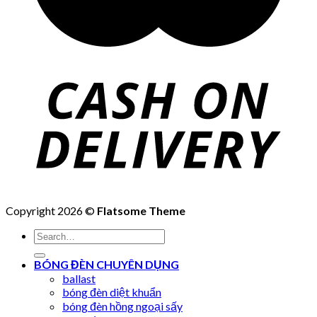
Copyright 2026 ©
Flatsome Theme
Search
for:
BÓNG ĐÈN CHUYÊN DỤNG
ballast
bóng đèn diệt khuẩn
bóng đèn hồng ngoại sấy