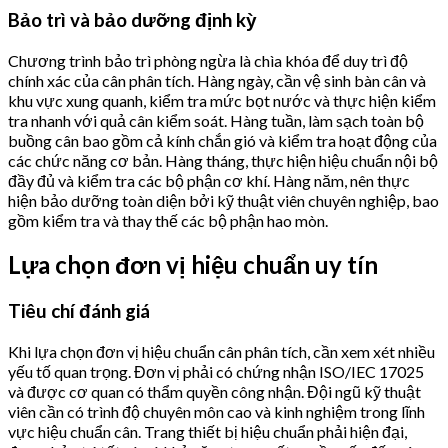
Bảo trì và bảo dưỡng định kỳ
Chương trình bảo trì phòng ngừa là chìa khóa để duy trì độ
chính xác của cân phân tích. Hàng ngày, cần vệ sinh bàn cân và
khu vực xung quanh, kiểm tra mức bọt nước và thực hiện kiểm
tra nhanh với quả cân kiểm soát. Hàng tuần, làm sạch toàn bộ
buồng cân bao gồm cả kính chắn gió và kiểm tra hoạt động của
các chức năng cơ bản. Hàng tháng, thực hiện hiệu chuẩn nội bộ
đầy đủ và kiểm tra các bộ phận cơ khí. Hàng năm, nên thực
hiện bảo dưỡng toàn diện bởi kỹ thuật viên chuyên nghiệp, bao
gồm kiểm tra và thay thế các bộ phận hao mòn.
Lựa chọn đơn vị hiệu chuẩn uy tín
Tiêu chí đánh giá
Khi lựa chọn đơn vị hiệu chuẩn cân phân tích, cần xem xét nhiều
yếu tố quan trọng. Đơn vị phải có chứng nhận ISO/IEC 17025
và được cơ quan có thẩm quyền công nhận. Đội ngũ kỹ thuật
viên cần có trình độ chuyên môn cao và kinh nghiệm trong lĩnh
vực hiệu chuẩn cân. Trang thiết bị hiệu chuẩn phải hiện đại,