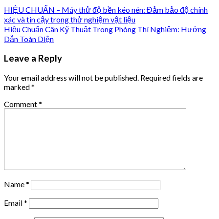
HIỆU CHUẨN – Máy thử độ bền kéo nén: Đảm bảo độ chính
xác và tin cậy trong thử nghiệm vật liệu
Hiệu Chuẩn Cân Kỹ Thuật Trong Phòng Thí Nghiệm: Hướng
Dẫn Toàn Diện
Leave a Reply
Your email address will not be published.
Required fields are
marked
*
Comment
*
Name
*
Email
*