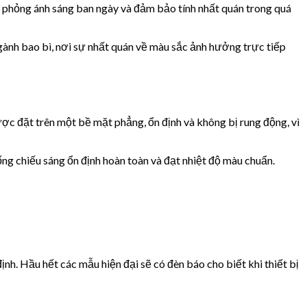
 phỏng ánh sáng ban ngày và đảm bảo tính nhất quán trong quá
gành bao bì, nơi sự nhất quán về màu sắc ảnh hưởng trực tiếp
ợc đặt trên một bề mặt phẳng, ổn định và không bị rung động, vì
ng chiếu sáng ổn định hoàn toàn và đạt nhiệt độ màu chuẩn.
nh. Hầu hết các mẫu hiện đại sẽ có đèn báo cho biết khi thiết bị