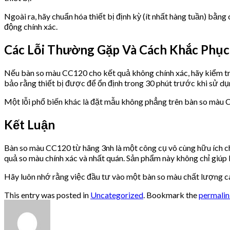
Ngoài ra, hãy chuẩn hóa thiết bị định kỳ (ít nhất hàng tuần) b
động chính xác.
Các Lỗi Thường Gặp Và Cách Khắc Phục
Nếu bàn so màu CC120 cho kết quả không chính xác, hãy kiểm tr
bảo rằng thiết bị được để ổn định trong 30 phút trước khi sử dụ
Một lỗi phổ biến khác là đặt mẫu không phẳng trên bàn so màu
Kết Luận
Bàn so màu CC120 từ hãng 3nh là một công cụ vô cùng hữu ích ch
quả so màu chính xác và nhất quán. Sản phẩm này không chỉ giúp 
Hãy luôn nhớ rằng việc đầu tư vào một bàn so màu chất lượng ca
This entry was posted in
Uncategorized
. Bookmark the
permali