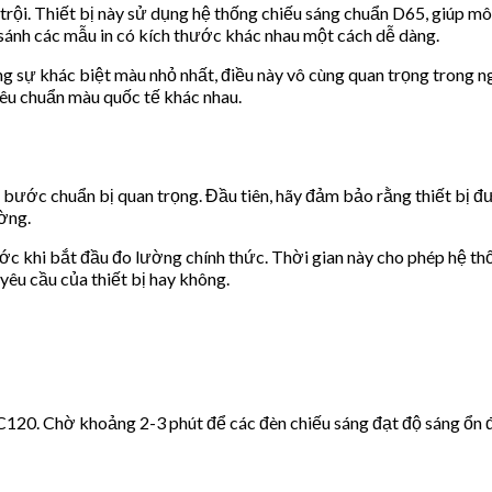
rội. Thiết bị này sử dụng hệ thống chiếu sáng chuẩn D65, giúp mô
o sánh các mẫu in có kích thước khác nhau một cách dễ dàng.
 sự khác biệt màu nhỏ nhất, điều này vô cùng quan trọng trong n
êu chuẩn màu quốc tế khác nhau.
ước chuẩn bị quan trọng. Đầu tiên, hãy đảm bảo rằng thiết bị đư
ờng.
c khi bắt đầu đo lường chính thức. Thời gian này cho phép hệ thố
yêu cầu của thiết bị hay không.
C120. Chờ khoảng 2-3 phút để các đèn chiếu sáng đạt độ sáng ổn đị