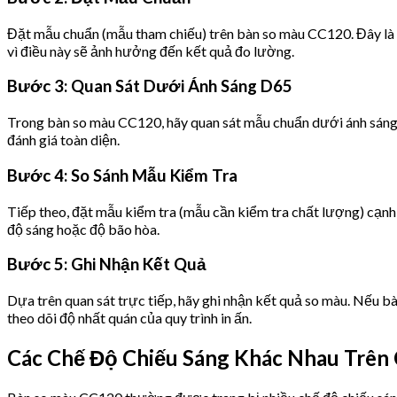
Đặt mẫu chuẩn (mẫu tham chiếu) trên bàn so màu CC120. Đây là
vì điều này sẽ ảnh hưởng đến kết quả đo lường.
Bước 3: Quan Sát Dưới Ánh Sáng D65
Trong bàn so màu CC120, hãy quan sát mẫu chuẩn dưới ánh sáng D
đánh giá toàn diện.
Bước 4: So Sánh Mẫu Kiểm Tra
Tiếp theo, đặt mẫu kiểm tra (mẫu cần kiểm tra chất lượng) cạnh
độ sáng hoặc độ bão hòa.
Bước 5: Ghi Nhận Kết Quả
Dựa trên quan sát trực tiếp, hãy ghi nhận kết quả so màu. Nếu b
theo dõi độ nhất quán của quy trình in ấn.
Các Chế Độ Chiếu Sáng Khác Nhau Trên