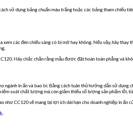
ằng cách sử dụng bảng chuẩn màu trắng hoặc các bảng tham chiếu 
a xem các đèn chiếu sáng có bị mờ hay không. Nếu vậy, hãy thay 
ng.
 CC120. Hãy chắc chắn rằng mẫu được đặt hoàn toàn phẳng và khô
o ngành in ấn và bao bì. Bằng cách tuân thủ hướng dẫn sử dụng ch
kiểm soát chất lượng mà còn giảm thiểu số lượng sản phẩm lỗi, từ 
o như CC120 sẽ mang lại lợi ích dài hạn cho doanh nghiệp in ấn c
nk
.