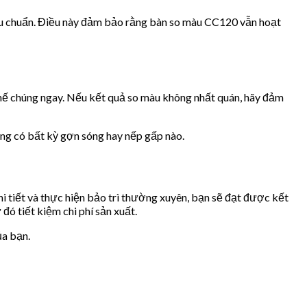
tiêu chuẩn. Điều này đảm bảo rằng bàn so màu CC120 vẫn hoạt
thế chúng ngay. Nếu kết quả so màu không nhất quán, hãy đảm
ng có bất kỳ gợn sóng hay nếp gấp nào.
i tiết và thực hiện bảo trì thường xuyên, bạn sẽ đạt được kết
đó tiết kiệm chi phí sản xuất.
ủa bạn.