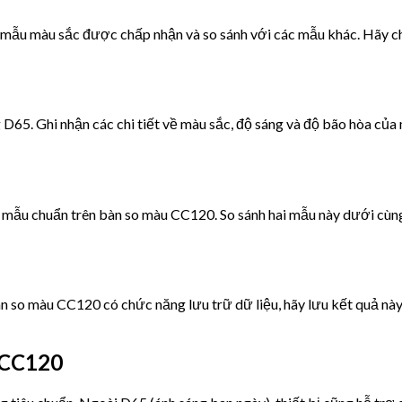
 mẫu màu sắc được chấp nhận và so sánh với các mẫu khác. Hãy c
65. Ghi nhận các chi tiết về màu sắc, độ sáng và độ bão hòa của 
 mẫu chuẩn trên bàn so màu CC120. So sánh hai mẫu này dưới cùng
àn so màu CC120 có chức năng lưu trữ dữ liệu, hãy lưu kết quả này
 CC120