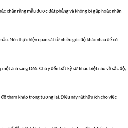
hắc chắn rằng mẫu được đặt phẳng và không bị gấp hoặc nhăn,
mẫu. Nên thực hiện quan sát từ nhiều góc độ khác nhau để có
 một ánh sáng D65. Chú ý đến bất kỳ sự khác biệt nào về sắc độ,
 để tham khảo trong tương lai. Điều này rất hữu ích cho việc