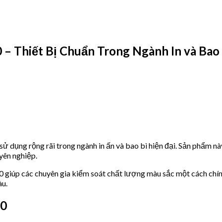
 Thiết Bị Chuẩn Trong Ngành In và Bao 
 dụng rộng rãi trong ngành in ấn và bao bì hiện đại. Sản phẩm này
yên nghiệp.
0 giúp các chuyên gia kiểm soát chất lượng màu sắc một cách chín
àu.
20