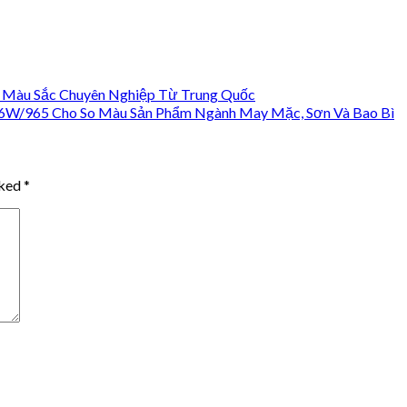
 Màu Sắc Chuyên Nghiệp Từ Trung Quốc
36W/965 Cho So Màu Sản Phẩm Ngành May Mặc, Sơn Và Bao Bì
rked
*